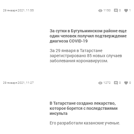
29 января 2021, 11:55
1150
0
1
За сутки в Бугульминском районе еще
один человек получил подтверждение
диагноза COVID-19
За 29 января в Татарстане
зарегистрировано 85 новых случаев
заболевания коронавирусом.
29 января 2021, 11:27
1272
0
0
В Татарстане создано лекарство,
которое борется с последствиями
инсульта
Его разработали казанские ученые.