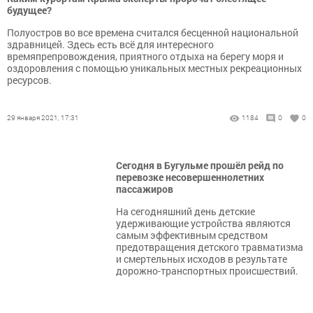
будущее?
Полуостров во все времена считался бесценной национальной
здравницей. Здесь есть всё для интересного
времяпрепровождения, приятного отдыха на берегу моря и
оздоровления с помощью уникальных местных рекреационных
ресурсов.
29 января 2021, 17:31
1184
0
0
Сегодня в Бугульме прошёл рейд по
перевозке несовершеннолетних
пассажиров
На сегодняшний день детские
удерживающие устройства являются
самым эффективным средством
предотвращения детского травматизма
и смертельных исходов в результате
дорожно-транспортных происшествий.