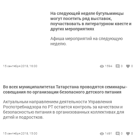
На следующей неделе бугульминцы
могут посетить ряд выставок,
поучаствовать в литературном квесте и
других мероприятиях
Афиша мероприятий на следующую
неделю.
15 сентября 2018, 16:00
1594
0
0
Во всех муниципалитетах Татарстана проводятся семинары-
совещания по организации безопасного детского питания
Актуальным направлением деятельности Управления
Роспотребнадзора по РТ остается контроль за качеством и
безопасностью питания в организованных коллективах для
детей и подростков.
15 сентября 2018, 15:00
1491
0
0