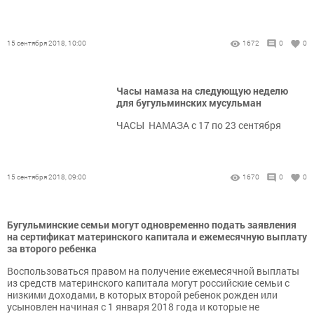
15 сентября 2018, 10:00
1672
0
0
Часы намаза на следующую неделю
для бугульминских мусульман
ЧАСЫ НАМАЗА с 17 по 23 сентября
15 сентября 2018, 09:00
1670
0
0
Бугульминские семьи могут одновременно подать заявления
на сертификат материнского капитала и ежемесячную выплату
за второго ребенка
Воспользоваться правом на получение ежемесячной выплаты
из средств материнского капитала могут российские семьи с
низкими доходами, в которых второй ребенок рожден или
усыновлен начиная с 1 января 2018 года и которые не