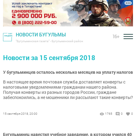
НОВОСТИ БУГУЛЬМЫ
16+
"Бугульминская газета" - Бугульминский район
Новости за 15 сентября 2018
У бугульминцев осталось несколько месяцев на уплату налогов
В настоящее время почтовая служба доставляет конверты с
налоговыми уведомлениями гражданам нашего района.
Получая конверты из разных городов России, граждане
забеспокоились, а не мошенники ли рассылают такие конверты?
15 сентября 2018, 20:00
1765
0
0
Бугульминец навестил учебное заведение, в котором учился 40