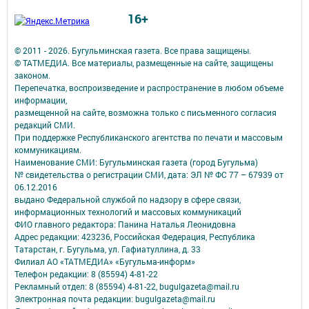
16+
© 2011 - 2026. Бугульминская газета. Все права защищены.
© ТАТМЕДИА. Все материалы, размещенные на сайте, защищены
законом.
Перепечатка, воспроизведение и распространение в любом объеме
информации,
размещенной на сайте, возможна только с письменного согласия
редакций СМИ.
При поддержке Республиканского агентства по печати и массовым
коммуникациям.
Наименование СМИ: Бугульминская газета (город Бугульма)
№ свидетельства о регистрации СМИ, дата: ЭЛ № ФС 77 – 67939 от
06.12.2016
выдано Федеральной службой по надзору в сфере связи,
информационных технологий и массовых коммуникаций
ФИО главного редактора: Панина Наталья Леонидовна
Адрес редакции: 423236, Российская Федерация, Республика
Татарстан, г. Бугульма, ул. Гафиатуллина, д. 33
Филиал АО «ТАТМЕДИА» «Бугульма-информ»
Телефон редакции: 8 (85594) 4-81-22
Рекламный отдел: 8 (85594) 4-81-22, bugulgazeta@mail.ru
Электронная почта редакции: bugulgazeta@mail.ru