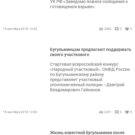
УК РФ «Заведомо ложное сообщение о
готовящемся взрыве».
15 сентября 2018, 13:00
2082
0
0
Бугульминцам предлагают поддержать
своего участкового
Стартовал всероссийский конкурс
«Народный участковый». ОМВД России
по Бугульминскому району
представляет участковый
уполномоченный полиции –Дмитрий
Владимирович Гайнанов.
15 сентября 2018, 12:00
2201
0
6
Жизнь известной бугульминки после