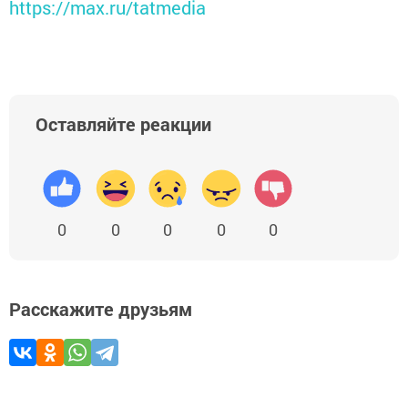
https://max.ru/tatmedia
Оставляйте реакции
0
0
0
0
0
Расскажите друзьям