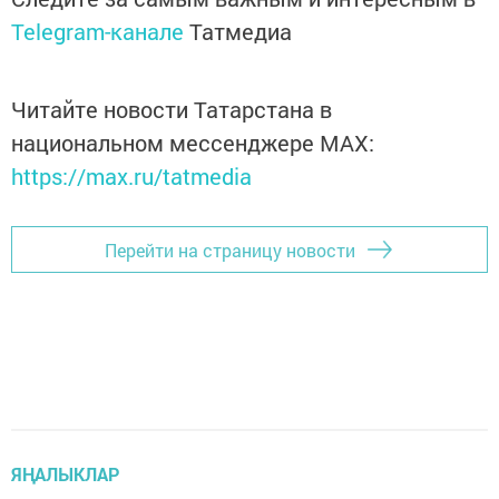
Telegram-канале
Татмедиа
Читайте новости Татарстана в
национальном мессенджере MАХ:
https://max.ru/tatmedia
Перейти на страницу новости
ЯҢАЛЫКЛАР