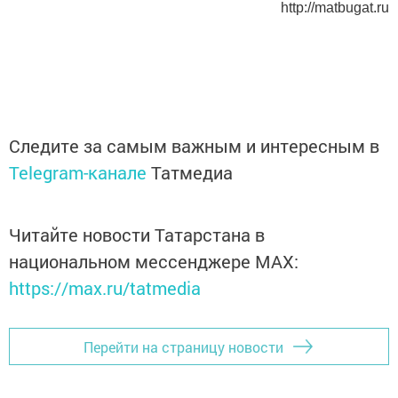
http://matbugat.ru
Следите за самым важным и интересным в
Telegram-канале
Татмедиа
Читайте новости Татарстана в
национальном мессенджере MАХ:
https://max.ru/tatmedia
Перейти на страницу новости