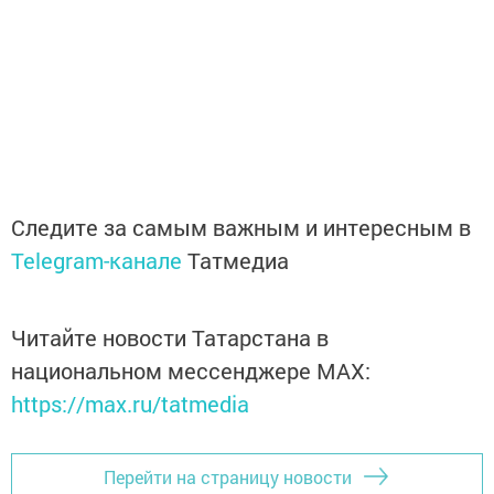
Следите за самым важным и интересным в
Telegram-канале
Татмедиа
Читайте новости Татарстана в
национальном мессенджере MАХ:
https://max.ru/tatmedia
Перейти на страницу новости