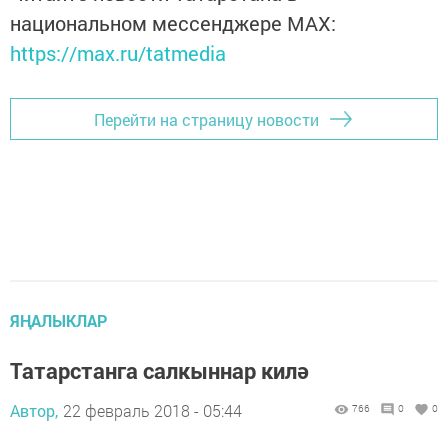
национальном мессенджере MАХ:
https://max.ru/tatmedia
Перейти на страницу новости
ЯҢАЛЫКЛАР
Татарстанга салкыннар килә
Автор,
22 февраль 2018 - 05:44
766
0
0