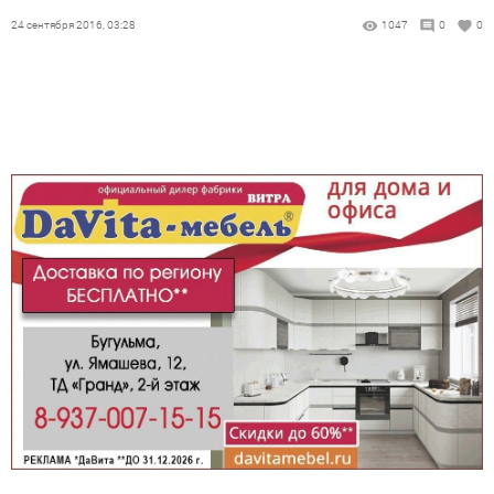
24 сентября 2016, 03:28
1047
0
0