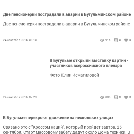
Две пенсионерки пострадали в аварии в Бугульминском районе
Две пенсионерки пострадали в аварии в Бугульминском районе
24 сентября 2016, 08:10
915
0
0
В Бугульме открыли выставку картин -
участников всероссийского пленэра
Фото Юлии Исмагиловой
24 сентября 2016, 07:23
895
0
0
В Бугульме перекроют движение на нескольких улицах
Связано это с "Кроссом наций", который пройдет завтра, 25
сентября. Старт массовому забегу дадут около Дома техники. В