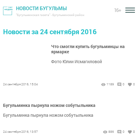
НОВОСТИ БУГУЛЬМЫ
16+
"Бугульминская газета" - Бугульминский район
Новости за 24 сентября 2016
Что смогли купить бугульминцы на
ярмарке
Фото Юлии Исмагиловой
24 сентября 2016, 15:04
1189
0
0
Бугульминка пырнула ножом собутыльника
Бугульминка пырнула ножом собутыльника
24 сентября 2016, 13:57
886
0
0