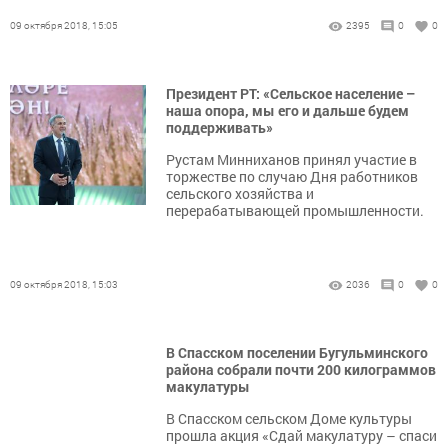
09 октября 2018, 15:05
2395
0
0
Президент РТ: «Сельское население –
наша опора, мы его и дальше будем
поддерживать»
Рустам Минниханов принял участие в
торжестве по случаю Дня работников
сельского хозяйства и
перерабатывающей промышленности.
09 октября 2018, 15:03
2036
0
0
В Спасском поселении Бугульминского
района собрали почти 200 килограммов
макулатуры
В Спасском сельском Доме культуры
прошла акция «Сдай макулатуру – спаси