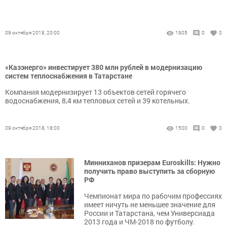
09 октября 2018, 20:00
1905
0
0
«Казэнерго» инвестирует 380 млн рублей в модернизацию
систем теплоснабжения в Татарстане
Компания модернизирует 13 объектов сетей горячего
водоснабжения, 8,4 км тепловых сетей и 39 котельных.
09 октября 2018, 18:00
1500
0
0
Минниханов призерам Euroskills: Нужно
получить право выступить за сборную
РФ
Чемпионат мира по рабочим профессиях
имеет ничуть не меньшее значение для
России и Татарстана, чем Универсиада
2013 года и ЧМ-2018 по футболу.