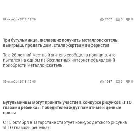
09 октября 2018, 17:26
2357
0
0
Три бугульминца, желавших получить металлоискатель,
выигрыш, продать дом, стали жертвами аферистов
Так, 28-летний местный житель сообщил в полицию, что
пытался на одном из бесплатных интернет-объявлений
приобрести металлоискатель.
09 октября 2018, 16:00
1937
0
0
Бугульминцы могут принять участие в конкурсе рисунков «ГТО
глазами ребёнка». Победителей ждут памятные и ценные
призы
С 15 октября в Татарстане стартует конкурс детского рисунка
«ГТО глазами ребёнка».