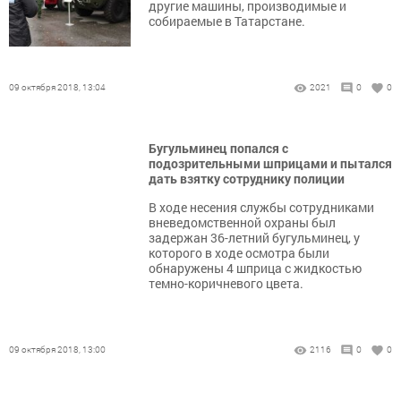
другие машины, производимые и
собираемые в Татарстане.
09 октября 2018, 13:04
2021
0
0
Бугульминец попался с
подозрительными шприцами и пытался
дать взятку сотруднику полиции
В ходе несения службы сотрудниками
вневедомственной охраны был
задержан 36-летний бугульминец, у
которого в ходе осмотра были
обнаружены 4 шприца с жидкостью
темно-коричневого цвета.
09 октября 2018, 13:00
2116
0
0