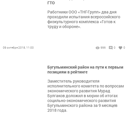
ГТО
Работники ООО «ТНГ-Групп» два дня
проходили испытания всероссийского
физкультурного комплекса «Готов к
труду и обороне».
09 октября 2018, 11:00
996
0
0
Бугульминский район на пути к первым
позициям в рейтинге
Заместитель руководителя
исполнительного комитета по вопросам
экономического развития Мурад
Булгаков доложил в мэрии об итогах
социльно-экономического развития
Бугульминского района за 9 месяцев
2018 года.