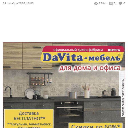
09 октября 2018, 10:00
2264
0
0