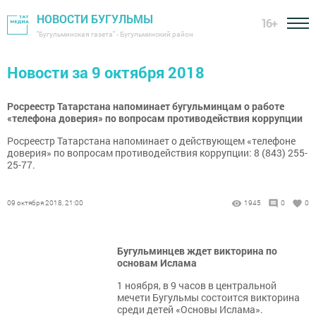
НОВОСТИ БУГУЛЬМЫ
16+
"Бугульминская газета" - Бугульминский район
Новости за 9 октября 2018
Росреестр Татарстана напоминает бугульминцам о работе
«телефона доверия» по вопросам противодействия коррупции
Росреестр Татарстана напоминает о действующем «телефоне
доверия» по вопросам противодействия коррупции: 8 (843) 255-
25-77.
09 октября 2018, 21:00
1945
0
0
Бугульминцев ждет викторина по
основам Ислама
1 ноября, в 9 часов в центральной
мечети Бугульмы состоится викторина
среди детей «Основы Ислама».