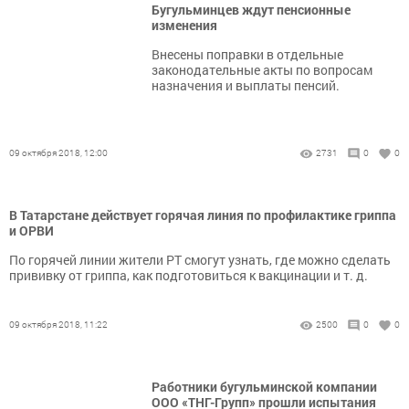
Бугульминцев ждут пенсионные
изменения
Внесены поправки в отдельные
законодательные акты по вопросам
назначения и выплаты пенсий.
09 октября 2018, 12:00
2731
0
0
В Татарстане действует горячая линия по профилактике гриппа
и ОРВИ
По горячей линии жители РТ смогут узнать, где можно сделать
прививку от гриппа, как подготовиться к вакцинации и т. д.
09 октября 2018, 11:22
2500
0
0
Работники бугульминской компании
ООО «ТНГ-Групп» прошли испытания