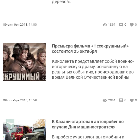
дерево!».
09 октября 2018, 14:00
1861
0
0
Премьера фильма «Несокрушимый»
состоится 25 октября
Кинолента представляет собой военно-
историческую драму, основанную на
реальных событиях, происходивших во
время Великой Отечественной войны.
09 октября 2018, 13:59
2061
0
0
В Казани стартовал автопробег по
случаю Дня машиностроителя
В пробеге участвуют автомобили и