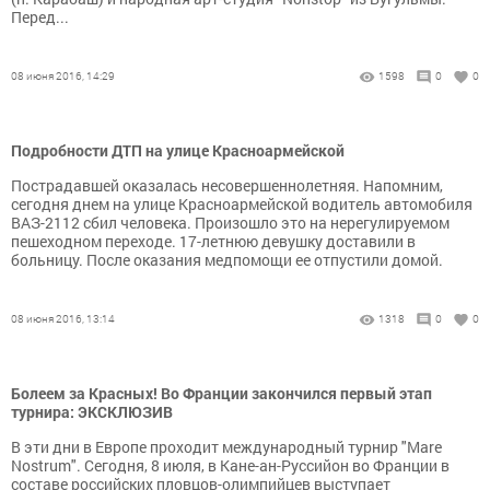
Перед...
08 июня 2016, 14:29
1598
0
0
Подробности ДТП на улице Красноармейской
Пострадавшей оказалась несовершеннолетняя. Напомним,
сегодня днем на улице Красноармейской водитель автомобиля
ВАЗ-2112 сбил человека. Произошло это на нерегулируемом
пешеходном переходе. 17-летнюю девушку доставили в
больницу. После оказания медпомощи ее отпустили домой.
08 июня 2016, 13:14
1318
0
0
Болеем за Красных! Во Франции закончился первый этап
турнира: ЭКСКЛЮЗИВ
В эти дни в Европе проходит международный турнир "Mare
Nostrum". Сегодня, 8 июля, в Кане-ан-Руссийон во Франции в
составе российских пловцов-олимпийцев выступает