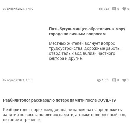
07 апреля 2021, 17:19
783
0
0
Пять бугульминцев обратились к мэру
города по личным вопросам
Местных жителей волнует вопрос
трудоустройства, дорожные работы,
отвод талых вод вблизи частного
сектора и другие.
07 апреля 2021, 17:02
1021
0
1
Реабилитолог рассказал о потере памяти после COVID-19
Реабилитолог порекомендовала не паниковать, продолжить
занятия по восстановлению памяти, а также полноценный сон,
питание и тренинги.