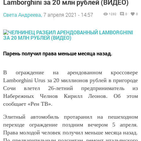
Lamborghini за 20 млн рублей (ВИДЕО)
Света Андреева,
7 апреля 2021 - 14:57
1232
0
0
Парень получил права меньше месяца назад.
В ограждение на арендованном кроссовере
Lamborghini Urus за 20 миллионов рублей в пригороде
Сочи влетел 26-летний предприниматель из
Набережных Челнов Кирилл Леонов. Об этом
сообщает «Рен ТВ».
Элитный автомобиль протаранил на пешеходном
переходе ограждение поздним вечером 5 апреля.
Права молодой человек получил меньше месяца назад.
По предварительным подсчетам, ремонт итальянского