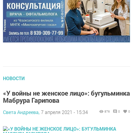
НОВОСТИ
«У войны не женское лицо»: бугульминка
Мабрура Гарипова
Света Андреева,
7 апреля 2021 - 15:34
876
0
0