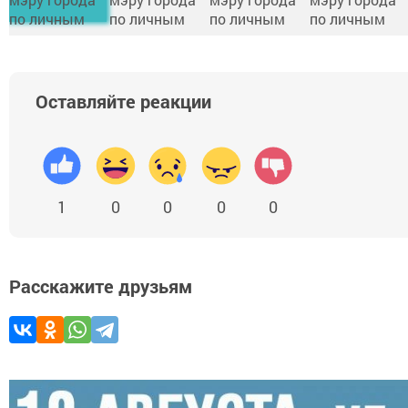
Оставляйте реакции
1
0
0
0
0
Расскажите друзьям