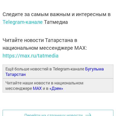
Следите за самым важным и интересным в
Telegram-канале
Татмедиа
Читайте новости Татарстана в
национальном мессенджере MАХ:
https://max.ru/tatmedia
Ещё больше новостей в Telegram-канале
Бугульма
Татарстан
Читайте наши новости в национальном
мессенджере
MAX
и в
«Дзен»
Перейти на страницу новости