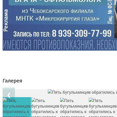
Галерея
❮