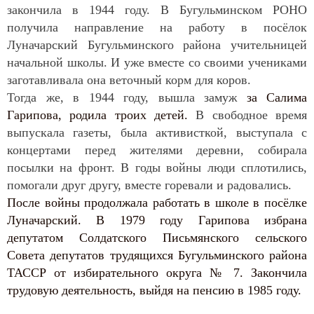
закончила в 1944 году. В Бугульминском РОНО
получила направление на работу в посёлок
Луначарский Бугульминского района учительницей
начальной школы. И уже вместе со своими учениками
заготавливала она веточный корм для коров.
Тогда же, в 1944 году, вышла замуж
за Салима
Гарипова, родила троих детей.
В свободное время
выпускала газеты, была активисткой, выступала с
концертами перед жителями деревни, собирала
посылки на фронт. В годы войны люди сплотились,
помогали друг другу, вместе горевали и радовались.
После войны продолжала работать в школе в посёлке
Луначарский. В 1979 году Гарипова избрана
депутатом Солдатского Письмянского сельского
Совета депутатов трудящихся Бугульминского района
ТАССР от избирательного округа № 7. Закончила
трудовую деятельность, выйдя на пенсию в 1985 году.