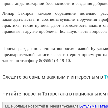
пропаганды пожарной безопасности и создания добров
Линар Закиров каждое обращение детально расс
законодательства и соответствующие поручения про
практика, такие приёмы дают возможность власти оп
правовые и другие проблемы. Большую часть вопросов 
Прием граждан по личным вопросам главой Бугульми
предварительной записи через интернет-приемную на 
также по телефону 8(85594) 4-19-10.
Следите за самым важным и интересным в
T
Читайте новости Татарстана в национально
Ещё больше новостей в Telegram-канале
Бугульма Тата