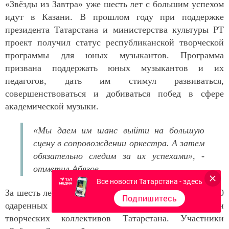
«Звёзды из Завтра» уже шесть лет с большим успехом
идут в Казани. В прошлом году при поддержке
президента Татарстана и министерства культуры РТ
проект получил статус республиканской творческой
программы для юных музыкантов. Программа
призвана поддержать юных музыкантов и их
педагогов, дать им стимул развиваться,
совершенствоваться и добиваться побед в сфере
академической музыки.
«Мы даем им шанс выйти на большую
сцену в сопровождении оркестра. А затем
обязательно следим за их успехами», -
отметил Абязов.
Все новости Татарстана - здесь
За шесть лет в программе приняли участие более 2000
Подпишитесь
одаренных ребят из детских музыкальных школ и
творческих коллективов Татарстана. Участники