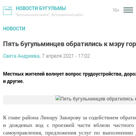
НОВОСТИ БУГУЛЬМЫ
16+
"Бугульминская газета" - Бугульминский район
НОВОСТИ
Пять бугульминцев обратились к мэру го
Света Андреева,
7 апреля 2021 - 17:02
Местных жителей волнует вопрос трудоустройства, доро
и другие.
К главе района Линару Закирову за содействием обрат
и дождевых вод с проезжей части вблизи частного 
самоуправления, предложения услуг по выполнению 