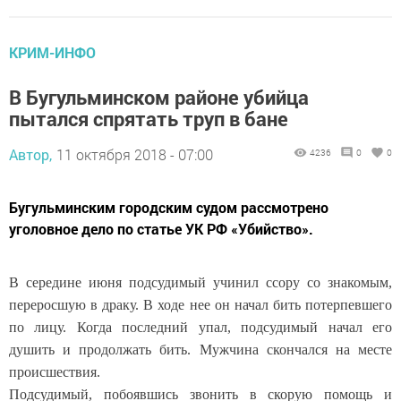
КРИМ-ИНФО
В Бугульминском районе убийца
пытался спрятать труп в бане
Автор,
11 октября 2018 - 07:00
4236
0
0
Бугульминским городским судом рассмотрено
уголовное дело по статье УК РФ «Убийство».
В середине июня подсудимый учинил ссору со знакомым,
переросшую в драку. В ходе нее он начал бить потерпевшего
по лицу. Когда последний упал, подсудимый начал его
душить и продолжать бить. Мужчина скончался на месте
происшествия.
Подсудимый, побоявшись звонить в скорую помощь и