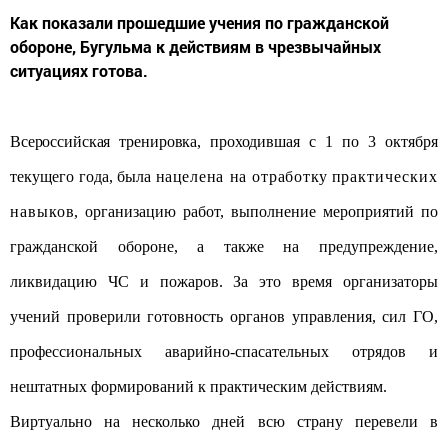
Как показали прошедшие учения по гражданской
обороне, Бугульма к действиям в чрезвычайных
ситуациях готова.
Всероссийская тренировка, проходившая с 1 по 3
октября
текущего года, была н
ацелена на отработк
у п
рактических
навыко
в, организацию работ, выполнение мероприятий по
гражданской обороне, а также на предупреждение,
ликвидацию ЧС и пожаров. За это время организаторы
учений проверили готовность органов управления, сил ГО,
профессиональных аварийно-спасательных отрядов и
нештатных формирований к практическим действиям.
Виртуально на несколько дней всю страну перевели в