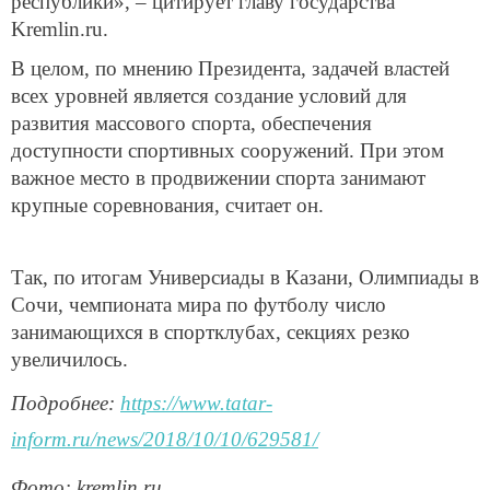
республики», – цитирует главу государства
Kremlin
.
ru
.
В целом, по мнению Президента, задачей властей
всех уровней является создание условий для
развития массового спорта, обеспечения
доступности спортивных сооружений. При этом
важное место в продвижении спорта занимают
крупные соревнования, считает он.
Так, по итогам Универсиады в Казани, Олимпиады в
Сочи, чемпионата мира по футболу число
занимающихся в спортклубах, секциях резко
увеличилось.
Подробнее:
https://www.tatar-
inform.ru/news/2018/10/10/629581/
Фото: kremlin.ru