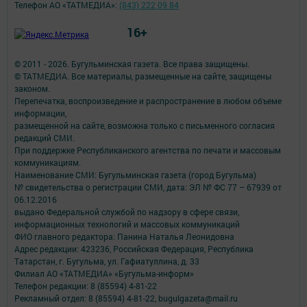
Телефон АО «ТАТМЕДИА»:
(843) 222 09 84
16+
© 2011 - 2026. Бугульминская газета. Все права защищены.
© ТАТМЕДИА. Все материалы, размещенные на сайте, защищены
законом.
Перепечатка, воспроизведение и распространение в любом объеме
информации,
размещенной на сайте, возможна только с письменного согласия
редакций СМИ.
При поддержке Республиканского агентства по печати и массовым
коммуникациям.
Наименование СМИ: Бугульминская газета (город Бугульма)
№ свидетельства о регистрации СМИ, дата: ЭЛ № ФС 77 – 67939 от
06.12.2016
выдано Федеральной службой по надзору в сфере связи,
информационных технологий и массовых коммуникаций
ФИО главного редактора: Панина Наталья Леонидовна
Адрес редакции: 423236, Российская Федерация, Республика
Татарстан, г. Бугульма, ул. Гафиатуллина, д. 33
Филиал АО «ТАТМЕДИА» «Бугульма-информ»
Телефон редакции: 8 (85594) 4-81-22
Рекламный отдел: 8 (85594) 4-81-22, bugulgazeta@mail.ru