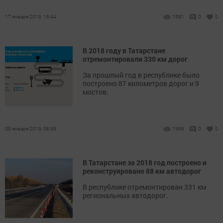
17 января 2019, 16:44
1591
0
0
В 2018 году в Татарстане
отремонтировали 330 км дорог
За прошлый год в республике было
построено 87 километров дорог и 9
мостов.
09 января 2019, 08:39
1966
0
0
В Татарстане за 2018 год построено и
реконструировано 88 км автодорог
В республике отремонтирован 331 км
региональных автодорог.