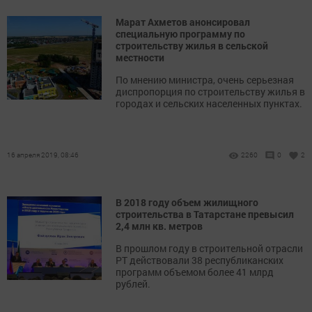
Марат Ахметов анонсировал
специальную программу по
строительству жилья в сельской
местности
По мнению министра, очень серьезная
диспропорция по строительству жилья в
городах и сельских населенных пунктах.
16 апреля 2019, 08:46
2260
0
2
В 2018 году объем жилищного
строительства в Татарстане превысил
2,4 млн кв. метров
В прошлом году в строительной отрасли
РТ действовали 38 республиканских
программ объемом более 41 млрд
рублей.