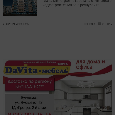
Глава Минстроя Татарстана отчитался о
ходе строительства в республике.
31 августа 2018, 13:07
1863
0
0