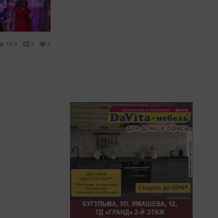
1519
0
0