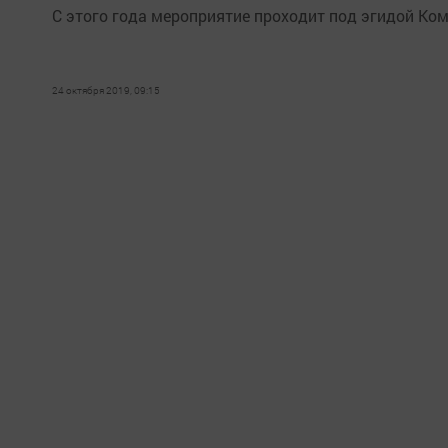
С этого года мероприятие проходит под эгидой Ко
24 октября 2019, 09:15