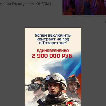
миссии РФ по делам ЮНЕСКО.