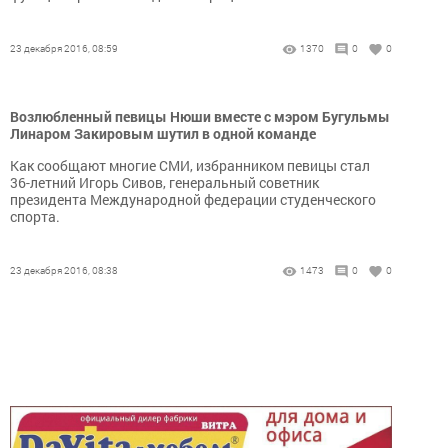
23 декабря 2016, 08:59
1370
0
0
Возлюбленный певицы Нюши вместе с мэром Бугульмы
Линаром Закировым шутил в одной команде
Как сообщают многие СМИ, избранником певицы стал
36-летний Игорь Сивов, генеральный советник
президента Международной федерации студенческого
спорта.
23 декабря 2016, 08:38
1473
0
0