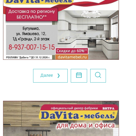
Далее ❯