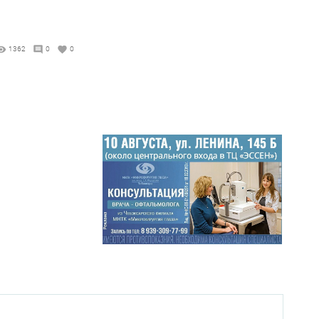
1362
0
0