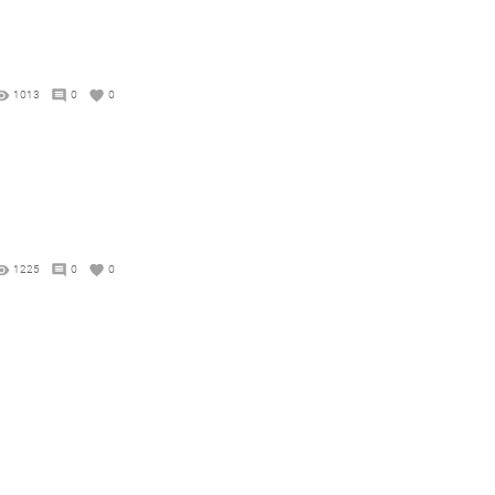
1013
0
0
1225
0
0