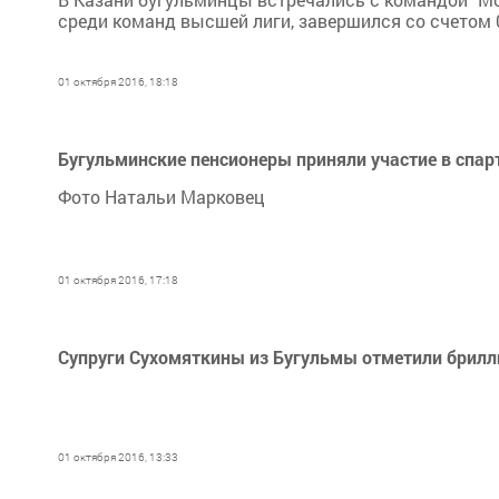
среди команд высшей лиги, завершился со счетом 0
01 октября 2016, 18:18
Бугульминские пенсионеры приняли участие в спар
Фото Натальи Марковец
01 октября 2016, 17:18
Супруги Сухомяткины из Бугульмы отметили брил
01 октября 2016, 13:33