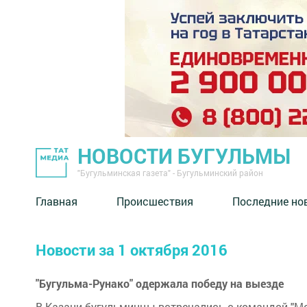
НОВОСТИ БУГУЛЬМЫ
"Бугульминская газета" - Бугульминский район
Главная
Происшествия
Последние но
Новости за 1 октября 2016
"Бугульма-Рунако" одержала победу на выезде
В Казани бугульминцы встречались с командой "Мо