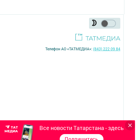
Телефон АО «ТАТМЕДИА»:
(843) 222 09 84
Все новости Татарстана - здесь
16+
Подпишитесь