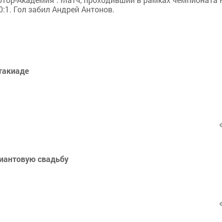
:1. Гол забил Андрей Антонов.
такиаде
лиантовую свадьбу