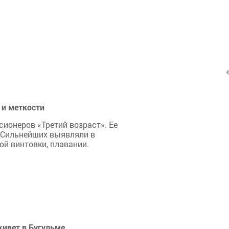
 и меткости
сионеров «Третий возраст». Ее
. Сильнейших выявляли в
ой винтовки, плавании.
живет в Бугульме