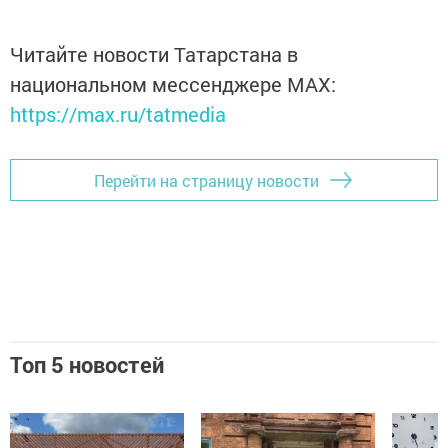
Читайте новости Татарстана в
национальном мессенджере MАХ:
https://max.ru/tatmedia
Перейти на страницу новости
Топ 5 новостей