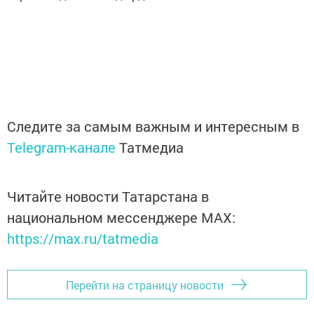
Следите за самым важным и интересным в
Telegram-канале
Татмедиа
Читайте новости Татарстана в
национальном мессенджере MАХ:
https://max.ru/tatmedia
Перейти на страницу новости