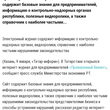
содержит базовые знания для предпринимателей,
информацию о контрольно-надзорных органах
республики, полезные видеоролики, а также
справочник с наиболее частыми...
Электронный журнал содержит информацию о контрольно-
надзорных органах, видеоролики, справочник с наиболее
частыми нарушениями законодательства.
(Казань, 9 января, «Татар-информ»). В Татарстане открылся
интернет-журнал для предпринимателей
«Проверенный бизнес»
,
сообщает пресс-служба Министерства экономики РТ.
Сайт содержит базовые знания для предпринимателей,
информацию о контрольно-надзорных органах республики,
полезные видеоролики, а также справочник с наиболее частыми
нарушениями законодательства представителями бизнеса и
способы устранения нарушений, рассказал редактор интернет-