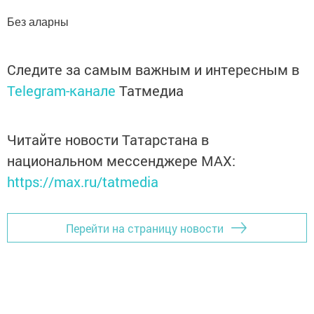
Без аларны
Следите за самым важным и интересным в
Telegram-канале
Татмедиа
Читайте новости Татарстана в
национальном мессенджере MАХ:
https://max.ru/tatmedia
Перейти на страницу новости