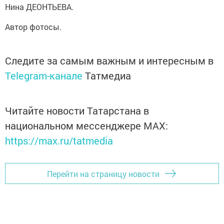
Нина ДЕОНТЬЕВА.
Автор фотосы.
Следите за самым важным и интересным в
Telegram-канале
Татмедиа
Читайте новости Татарстана в
национальном мессенджере MАХ:
https://max.ru/tatmedia
Перейти на страницу новости