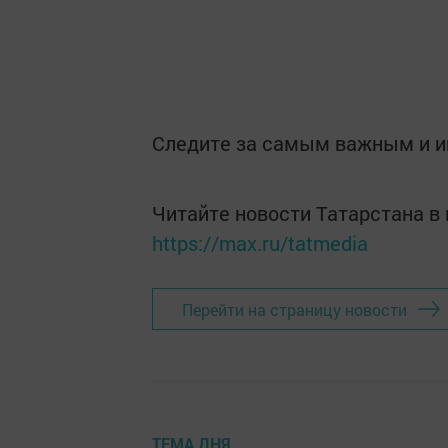
Следите за самым важным и 
Читайте новости Татарстана 
https://max.ru/tatmedia
Перейти на страницу новости
ТЕМА ДНЯ