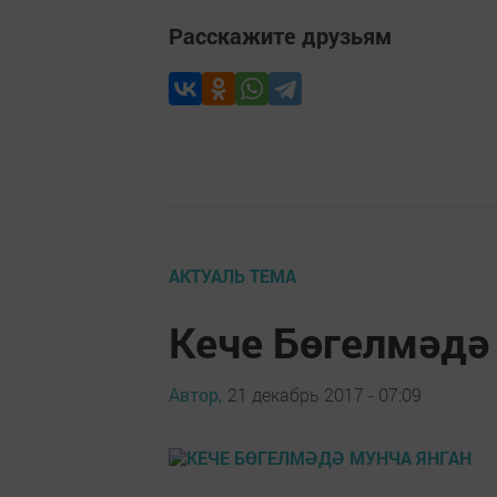
Расскажите друзьям
АКТУАЛЬ ТЕМА
Кече Бөгелмәдә
Автор,
21 декабрь 2017 - 07:09