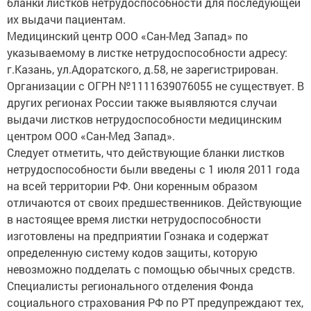
бланки листков нетрудоспособности для последующей
их выдачи пациентам.
Медицинский центр ООО «Сан-Мед Запад» по
указываемому в листке нетрудоспособности адресу:
г.Казань, ул.Адоратского, д.58, не зарегистрирован.
Организации с ОГРН №1111639076055 не существует. В
других регионах России также выявляются случаи
выдачи листков нетрудоспособности медицинским
центром ООО «Сан-Мед Запад».
Следует отметить, что действующие бланки листков
нетрудоспособности были введены с 1 июля 2011 года
на всей территории РФ. Они коренным образом
отличаются от своих предшественников. Действующие
в настоящее время листки нетрудоспособности
изготовлены на предприятии Гознака и содержат
определенную систему кодов защиты, которую
невозможно подделать с помощью обычных средств.
Специалисты регионального отделения Фонда
социального страхования РФ по РТ предупреждают тех,