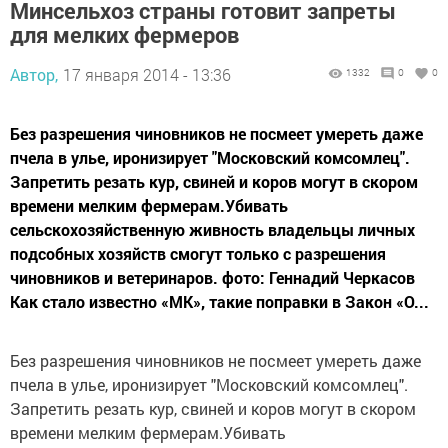
Минсельхоз страны готовит запреты
для мелких фермеров
Автор,
17 января 2014 - 13:36
1332
0
0
Без разрешения чиновников не посмеет умереть даже
пчела в улье, иронизирует "Московский комсомлец".
Запретить резать кур, свиней и коров могут в скором
времени мелким фермерам.Убивать
сельскохозяйственную живность владельцы личных
подсобных хозяйств смогут только с разрешения
чиновников и ветеринаров. фото: Геннадий Черкасов
Как стало известно «МК», такие поправки в Закон «О...
Без разрешения чиновников не посмеет умереть даже
пчела в улье, иронизирует "Московский комсомлец".
Запретить резать кур, свиней и коров могут в скором
времени мелким фермерам.Убивать