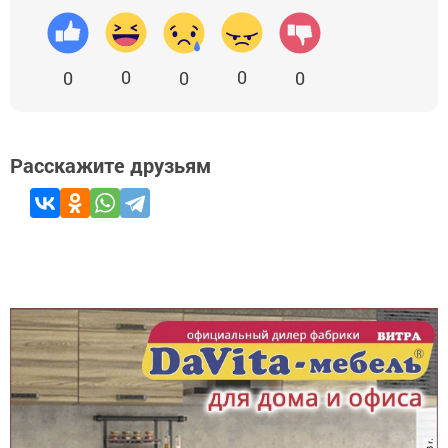
0
0
0
0
0
Расскажите друзьям