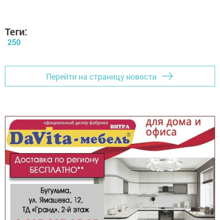
Теги:
250
Перейти на страницу новости