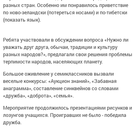
разных стран. Особенно им понравилось приветствие
по ново-зеландски (потереться носами) и по-тибетски
(показать язык).
Ребята участвовали в обсуждении вопроса «Нужно ли
уважать друг друга, обычаи, традиции и культуру
разных народов?», предлагали свои решения проблемы
терпимости народов, населяющих планету.
Большое оживление у семиклассников вызвали
веселые конкурсы: «Аукцион знаний», «Забавная
анаграмма», составление синквейнов со словами
«дружба», «доброта», «семья».
Мероприятие продолжилось презентациями рисунков и
лозунгов учащихся. Проигравших не было - победила
дружба.