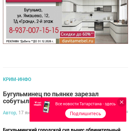
КРИМ-ИНФО
Бугульминец по пьянке зарезал
собутыльника
Все новости Татарстана - здесь
Автор,
17 января 2014 - 04:59
1313
0
0
Подпишитесь
Бугульминский городской суд вынес обвинительный