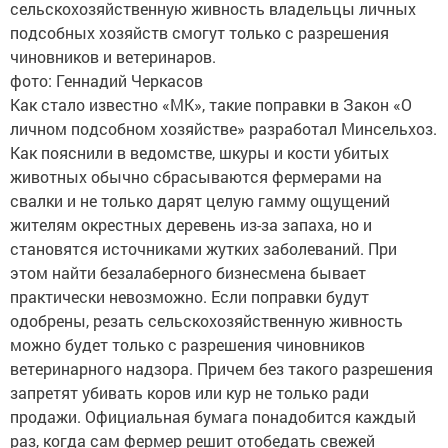
сельскохозяйственную живность владельцы личных
подсобных хозяйств смогут только с разрешения
чиновников и ветеринаров.
фото: Геннадий Черкасов
Как стало известно «МК», такие поправки в Закон «О
личном подсобном хозяйстве» разработал Минсельхоз.
Как пояснили в ведомстве, шкуры и кости убитых
животных обычно сбрасываются фермерами на
свалки и не только дарят целую гамму ощущений
жителям окрестных деревень из-за запаха, но и
становятся источниками жутких заболеваний. При
этом найти безалаберного бизнесмена бывает
практически невозможно. Если поправки будут
одобрены, резать сельскохозяйственную живность
можно будет только с разрешения чиновников
ветеринарного надзора. Причем без такого разрешения
запретят убивать коров или кур не только ради
продажи. Официальная бумага понадобится каждый
раз, когда сам фермер решит отобедать свежей