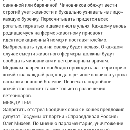
свининой или бараниной. Чиновников обяжут вести
строгий учет живности и буквально узнавать «в лицо»
каждую буренку. Пересчитывать придется всех
рогатых, пернатых и даже пчел в ульях. Каждому вновь
родившемуся на ферме животному присвоят
идентификационный номер и поставят клеймо.
Выбрасывать туши на свалку будет нельзя. О каждом
случае смерти животного фермеры должны будут
сообщать чиновникам и ветеринарным врачам.
Медикам разрешат свободно проходить на территорию
хозяйства каждый раз, когда в регионе возникла угроза
вспышки опасной болезни. Переехать подсобное
хозяйство сможет также только с разрешения
ветеринаров.
МЕЖДУ ТЕМ
Запретить отстрел бродячих собак и кошек предложил
депутат Госдумы от партии «Справедливая Россия»
Олег Михеев. По мнению парламентария, уничтожение