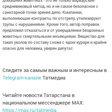
домашних животных - это не только варварский
средневековый метод, но и не самое безопасное с
санитарной точки зрения дело. Компании,
выполняющие контракты по отстрелу, утилизируют
трупы с нарушениями. Кроме того, автор поправок
предложил отказаться и от умерщвления бездомных
животных смертельными инъекциями. Вещество для
таких уколов по составу схоже с ядом кураре и крайне
опасно для человека, уверен депутат.
Следите за самым важным и интересным в
Telegram-канале
Татмедиа
Читайте новости Татарстана в
национальном мессенджере MАХ:
https://max.ru/tatmedia