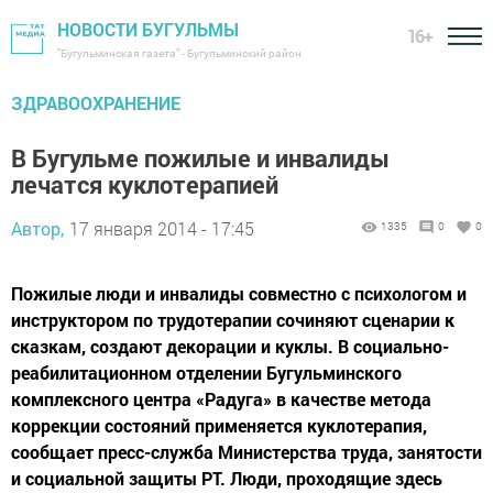
НОВОСТИ БУГУЛЬМЫ
16+
"Бугульминская газета" - Бугульминский район
ЗДРАВООХРАНЕНИЕ
В Бугульме пожилые и инвалиды
лечатся куклотерапией
Автор,
17 января 2014 - 17:45
1335
0
0
Пожилые люди и инвалиды совместно с психологом и
инструктором по трудотерапии сочиняют сценарии к
сказкам, создают декорации и куклы. В социально-
реабилитационном отделении Бугульминского
комплексного центра «Радуга» в качестве метода
коррекции состояний применяется куклотерапия,
сообщает пресс-служба Министерства труда, занятости
и социальной защиты РТ. Люди, проходящие здесь