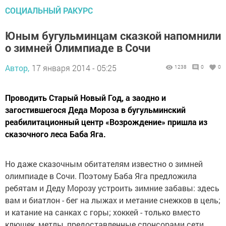
СОЦИАЛЬНЫЙ РАКУРС
Юным бугульминцам сказкой напомнили
о зимней Олимпиаде в Сочи
Автор,
17 января 2014 - 05:25
1238
0
0
Проводить Старый Новый Год, а заодно и
загостившегося Деда Мороза в бугульминский
реабилитационный центр «Возрождение» пришла из
сказочного леса Баба Яга.
Но даже сказочным обитателям известно о зимней
олимпиаде в Сочи. Поэтому Баба Яга предложила
ребятам и Деду Морозу устроить зимние забавы: здесь
вам и биатлон - бег на лыжах и метание снежков в цель;
и катание на санках с горы; хоккей - только вместо
клюшек, метлы, предоставленные спонсорами сети