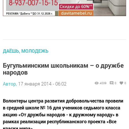
ДАЁШЬ, МОЛОДЕЖЬ
Бугульминским школьникам – о дружбе
народов
Автор,
17 января 2014 - 06:02
4039
0
0
Волонтеры центра развития добровольчества провели
в средней школе № 16 для учеников седьмого класса
акцию «От дружбы народов - к дружному народу» в
рамках реализации республиканского проекта «Все
краски мира».