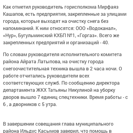
Как отметил руководитель горисполкома Мирфаяз
Кашапов, есть предприятия, закрепленные за улицами
города, которые выходят на очистку снега без
напоминаний. К ним относятся: ООО «Водоканал»,
«Нур», Бугульминский КХБП №1, «Горгаз». Всего же
закрепленных предприятий и организаций - 40.
По словам руководителя исполнительного комитета
района Айрата Латыпова, на очистку города
снегоочистительная техника вышла в 2 часа ночи. О
работе отчитались руководители всех
соответствующих служб. По сообщению директора
департамента ЖКХ Татьяны Никулиной на уборку
дворов вышло 7 единиц спецтехники. Время работы - с
6 , а дворников с 5 утра.
В завершении совещания глава муниципального
района Ильдус Касымов заверил, что помощь в