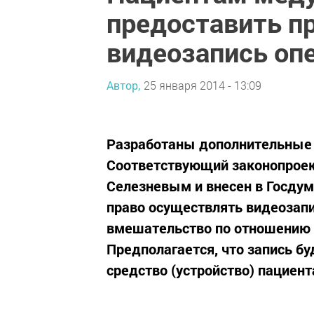
предоставить п
видеозапись оп
Автор,
25 января 2014 - 13:09
Разработаны дополнительные 
Соответствующий законопроек
Селезневым и внесен в Госдум
право осуществлять видеозап
вмешательство по отношению к
Предполагается, что запись б
средство (устройство) пациента