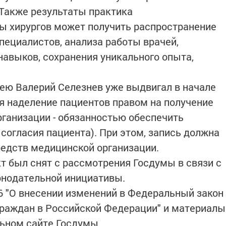
 Также результаты практика
ы хирургов может получить распространение
пециалистов, анализа работы врачей,
авыков, сохранения уникального опыта,
ею Валерий Селезнев уже выдвигал в начале
я наделение пациентов правом на получение
рганизации - обязанностью обеспечить
согласия пациента). При этом, запись должна
редств медицинской организации.
 был снят с рассмотрения Госдумы в связи с
онодательной инициативы.
6 "О внесении изменений в Федеральный закон
граждан в Российской Федерации" и материалы
ьном сайте Госдумы.