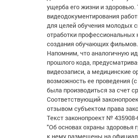
ущерба его жизни и здоровью.
видеодокументирования работ
для целей обучения молодых с
отработки профессиональных н
создания обучающих фильмов.
Напомним, что аналогичную ид
прошлого кода, предусматрива
видеозаписи, а медицинские о
возможность ее проведения (с 
была производиться за счет с
Соответствующий законопроект
отзывом субъектом права зак
Текст законопроект № 435908-
"Об основах охраны здоровья 
к нему размещены на официал