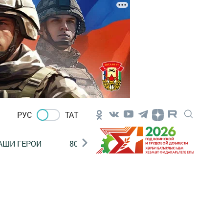
РУС
ТАТ
АШИ ГЕРОИ
80 ЛЕТ ПОБЕДЫ!
Финансовая гр