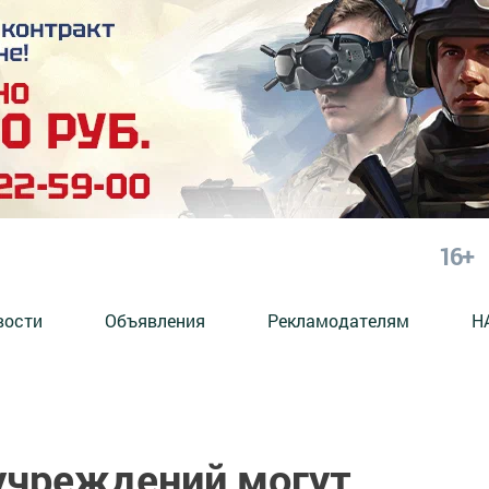
16+
вости
Объявления
Рекламодателям
Н
учреждений могут