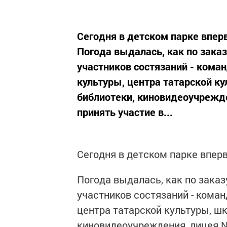
Сегодня в детском парке вперв
Погода выдалась, как по заказу
участников состязаний - кома
культуры, центра татарской ку
библиотеки, киновидеоучрежде
принять участие в...
Сегодня в детском парке вперв
Погода выдалась, как по заказу
участников состязаний - кома
центра татарской культуры, шк
киновидеоучреждения, лицея №