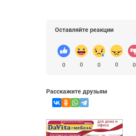
Оставляйте реакции
0
0
0
0
0
Расскажите друзьям