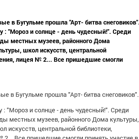
ые в Бугульме прошла "Арт- битва снеговиков"
 : "Мороз и солнце - день чудесный!". Среди
нды местных музеев, районного Дома
льтуры, школ искусств, центральной
ния, лицея № 2... Все пришедшие смогли
ые в Бугульме прошла "Арт- битва снеговиков".
 : "Мороз и солнце - день чудесный!". Среди
нды местных музеев, районного Дома культуры,
ол искусств, центральной библиотеки,
 2... Все пришедшие смогли принять участие в