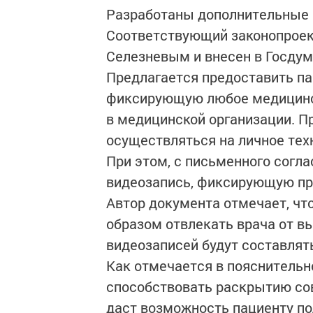
Разработаны дополнительные 
Соответствующий законопроек
Селезневым и внесен в Госдум
Предлагается предоставить па
фиксирующую любое медицинс
в медицинской организации. Пр
осуществляться на личное тех
При этом, с письменного согл
видеозапись, фиксирующую пр
Автор документа отмечает, чт
образом отвлекать врача от в
видеозаписей будут составлят
Как отмечается в пояснительно
способствовать раскрытию со
даст возможность пациенту по