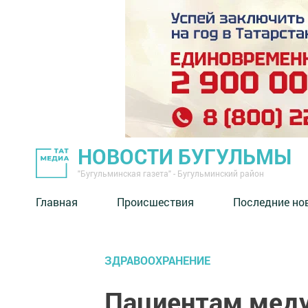
НОВОСТИ БУГУЛЬМЫ
"Бугульминская газета" - Бугульминский район
Главная
Происшествия
Последние но
ЗДРАВООХРАНЕНИЕ
Пациентам мед