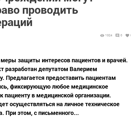
раво проводить
ераций
1324
0
меры защиты интересов пациентов и врачей.
т разработан депутатом Bалерием
у. Предлагается предоставить пациентам
ись, фиксирующую любое медицинское
 пациенту в медицинской организации.
удет осуществляться на личное техническое
. При этом, с письменного...