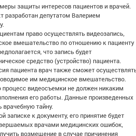
меры защиты интересов пациентов и врачей.
т разработан депутатом Bалерием
у.
циентам право осуществлять видеозапись,
кое вмешательство по отношению к пациенту
едполагается, что запись будет
ническое средство (устройство) пациента.
асия пациента врач также сможет осуществлят
оводимое им медицинское вмешательство.
о процесс видеосъемки не должен никаким
ыполнения его работы. Данные произведенных
ь врачебную тайну.
й записке к документу, его принятие будет
вершаемых врачами медицинских ошибок,
лучить возмещение в случае причинения