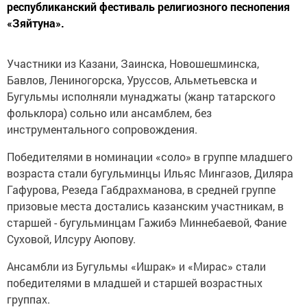
республиканский фестиваль религиозного песнопения
«Зяйтуна».
Участники из Казани, Заинска, Новошешминска,
Бавлов, Лениногорска, Уруссов, Альметьевска и
Бугульмы исполняли мунаджаты (жанр татарского
фольклора) сольно или ансамблем, без
инструментального сопровождения.
Победителями в номинации «соло» в группе младшего
возраста стали бугульминцы Ильяс Мингазов, Диляра
Гафурова, Резеда Габдрахманова, в средней группе
призовые места достались казанским участникам, в
старшей - бугульминцам Гажибэ Миннебаевой, Фание
Суховой, Илсуру Аюпову.
Ансамбли из Бугульмы «Ишрак» и «Мирас» стали
победителями в младшей и старшей возрастных
группах.