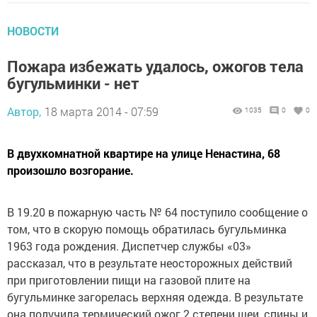
НОВОСТИ
Пожара избежать удалось, ожогов тела
бугульминки - нет
Автор,
18 марта 2014 - 07:59
1035
0
0
В двухкомнатной квартире на улице Ненастина, 68
произошло возгорание.
В 19.20 в пожарную часть № 64 поступило сообщение о
том, что в скорую помощь обратилась бугульминка
1963 года рождения. Диспетчер службы «03»
рассказал, что в результате неосторожных действий
при приготовлении пищи на газовой плите на
бугульминке загорелась верхняя одежда. В результате
она получила термический ожог 2 степени шеи, спины и