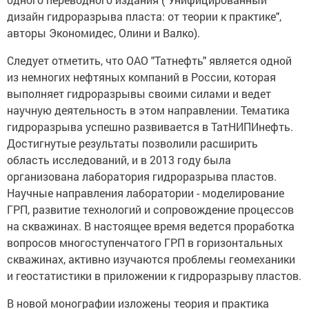
дизайн гидроразрыва пласта: от теории к практике",
авторы Экономидес, Олини и Валко).
Следует отметить, что ОАО "Татнефть" является одной
из немногих нефтяных компаний в России, которая
выполняет гидроразрывы своими силами и ведет
научную деятельность в этом направлении. Тематика
гидроразрыва успешно развивается в ТатНИПИнефть.
Достигнутые результаты позволили расширить
область исследований, и в 2013 году была
организована лаборатория гидроразрыва пластов.
Научные направления лаборатории - моделирование
ГРП, развитие технологий и сопровождение процессов
на скважинах. В настоящее время ведется проработка
вопросов многоступенчатого ГРП в горизонтальных
скважинах, активно изучаются проблемы геомеханики
и геостатистики в приложении к гидроразрыву пластов.
В новой монографии изложены теория и практика