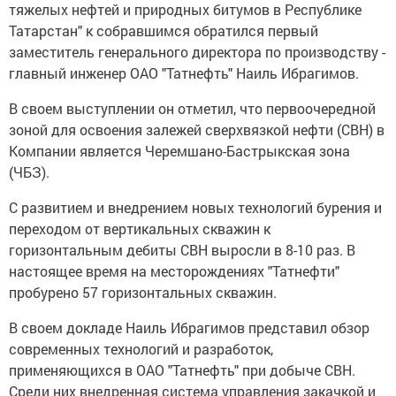
тяжелых нефтей и природных битумов в Республике
Татарстан" к собравшимся обратился первый
заместитель генерального директора по производству -
главный инженер ОАО "Татнефть" Наиль Ибрагимов.
В своем выступлении он отметил, что первоочередной
зоной для освоения залежей сверхвязкой нефти (СВН) в
Компании является Черемшано-Бастрыкская зона
(ЧБЗ).
С развитием и внедрением новых технологий бурения и
переходом от вертикальных скважин к
горизонтальным дебиты СВН выросли в 8-10 раз. В
настоящее время на месторождениях "Татнефти"
пробурено 57 горизонтальных скважин.
В своем докладе Наиль Ибрагимов представил обзор
современных технологий и разработок,
применяющихся в ОАО "Татнефть" при добыче СВН.
Среди них внедренная система управления закачкой и