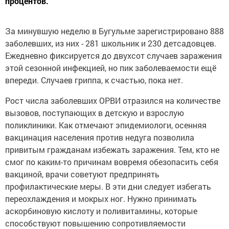
процентов.
За минувшую неделю в Бугульме зарегистрировано 888
заболевших, из них - 281 школьник и 230 детсадовцев.
Ежедневно фиксируется до двухсот случаев заражения
этой сезонной инфекцией, но пик заболеваемости ещё
впереди. Случаев гриппа, к счастью, пока нет.
Рост числа заболевших ОРВИ отразился на количестве
вызовов, поступающих в детскую и взрослую
поликлиники. Как отмечают эпидемиологи, осенняя
вакцинация населения против недуга позволила
привитым гражданам избежать заражения. Тем, кто не
смог по каким-то причинам вовремя обезопасить себя
вакциной, врачи советуют предпринять
профилактические меры. В эти дни следует избегать
переохлаждения и мокрых ног. Нужно принимать
аскорбиновую кислоту и поливитамины, которые
способствуют повышению сопротивляемости