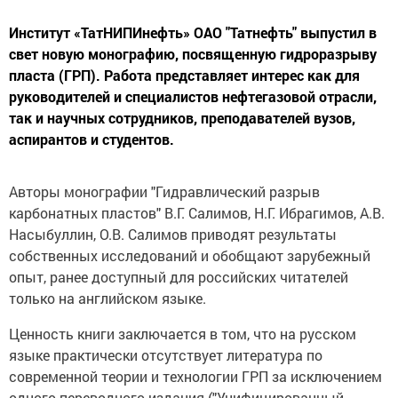
Институт «ТатНИПИнефть» ОАО "Татнефть" выпустил в
свет новую монографию, посвященную гидроразрыву
пласта (ГРП). Работа представляет интерес как для
руководителей и специалистов нефтегазовой отрасли,
так и научных сотрудников, преподавателей вузов,
аспирантов и студентов.
Авторы монографии "Гидравлический разрыв
карбонатных пластов" В.Г. Салимов, Н.Г. Ибрагимов, А.В.
Насыбуллин, О.В. Салимов приводят результаты
собственных исследований и обобщают зарубежный
опыт, ранее доступный для российских читателей
только на английском языке.
Ценность книги заключается в том, что на русском
языке практически отсутствует литература по
современной теории и технологии ГРП за исключением
одного переводного издания ("Унифицированный