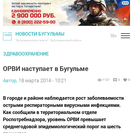
НОВОСТИ БУГУЛЬМЫ
16+
"Бугульминская газета" - Бугульминский район
ЗДРАВООХРАНЕНИЕ
ОРВИ наступает в Бугульме
Автор,
18 марта 2014 - 10:21
1121
0
0
В городе и районе наблюдается рост заболеваемости
острыми респираторными вирусными инфекциями.
Как сообщили в территориальном отделе
Роспотребнадзора, уровень ОРВИ превышает
среднегодовой эпидемиологический порог на шесть