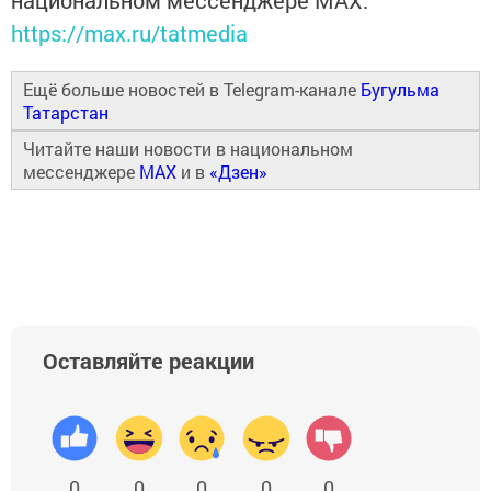
национальном мессенджере MАХ:
https://max.ru/tatmedia
Ещё больше новостей в Telegram-канале
Бугульма
Татарстан
Читайте наши новости в национальном
мессенджере
MAX
и в
«Дзен»
Оставляйте реакции
0
0
0
0
0