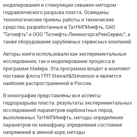
моделирования и стимуляции скважин методом
гидравлического разрыва пласта. Освещены
технологические приемы работы и технические
средства, разработанные в ТатНИПИнефть, ОАО
"Татнефть" и ООО "Татнефть-ЛениногорскРемСервис", а
также оборудование зарубежных сервисных компаний.
Авторы книги использовали как экспериментальные
исследования, так и моделирование процесса в
программе Майера. Эта программа входит в комплект
поставки флота ГРП Stewart&Stevenson и является
наиболее распространенной в России.
В монографии представлены все аспекты
гидроразрыва пласта: результаты экспериментальных
исследований параметров карбонатных пород,
выполненных ТатНИПИнефть, методы определения
параметров по минифраку, определения состояния
напряжений в земной коре, методы