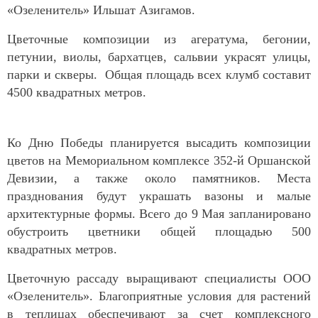
«Озеленитель» Ильшат Азигамов.
Цветочные композиции из агератума, бегонии,
петунии, виолы, бархатцев, сальвии украсят улицы,
парки и скверы. Общая площадь всех клумб составит
4500 квадратных метров.
Ко Дню Победы планируется высадить композиции
цветов на Мемориальном комплексе 352-й Оршанской
Девизии, а также около памятников. Места
празднования будут украшать вазоны и малые
архитектурные формы. Всего до 9 Мая запланировано
обустроить цветники общей площадью 500
квадратных метров.
Цветочную рассаду выращивают специалисты ООО
«Озеленитель». Благоприятные условия для растений
в теплицах обеспечивают за счет комплексного