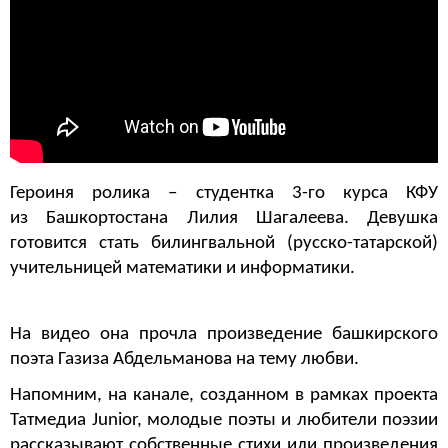
Героиня ролика – студентка 3-го курса КФУ
из Башкортостана Лилия Шагалеева. Девушка
готовится стать билингвальной (русско-татарской)
учительницей математики и информатики.
На видео она прочла произведение башкирского
поэта Газиза Абдельманова на тему любви.
Напомним, на канале, созданном в рамках проекта 
Татмедиа Junior, молодые поэты и любители поэзии 
рассказывают собственные стихи или произведения 