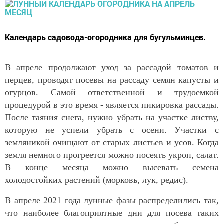
Календарь садовода-огородника для бугульминцев.
В апреле продолжают уход за рассадой томатов и
перцев, проводят посевы на рассаду семян капусты и
огурцов. Самой ответственной и трудоемкой
процедурой в это время - является пикировка рассады.
После таяния снега, нужно убрать на участке листву,
которую не успели убрать с осени. Участки с
земляникой очищают от старых листьев и усов. Когда
земля немного прогреется можно посеять укроп, салат.
В конце месяца можно высевать семена
холодостойких растений (морковь, лук, редис).
В апреле 2021 года лунные фазы распределились так,
что наиболее благоприятные дни для посева таких