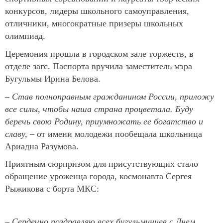
конкурсов, лидеры школьного самоуправления,
отличники, многократные призеры школьных
олимпиад.
Церемония прошла в городском зале торжеств, в
отделе загс. Паспорта вручила заместитель мэра
Бугульмы Ирина Белова.
– Став полноправным гражданином России, приложу
все силы, чтобы наша страна процветала. Буду
беречь свою Родину, приумножать ее богатство и
славу,
– от имени молодежи пообещала школьница
Ариадна Разумова.
Приятным сюрпризом для присутствующих стало
обращение уроженца города, космонавта Сергея
Рыжикова с борта МКС:
– Сердечно поздравляю всех бугульминцев с Днем