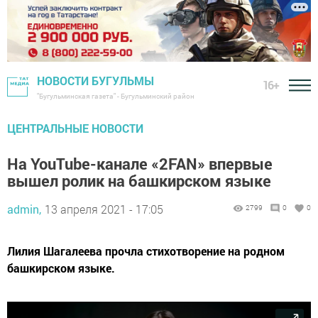
НОВОСТИ БУГУЛЬМЫ
16+
"Бугульминская газета" - Бугульминский район
ЦЕНТРАЛЬНЫЕ НОВОСТИ
На YouTube-канале «2FAN» впервые
вышел ролик на башкирском языке
admin,
13 апреля 2021 - 17:05
2799
0
0
Лилия Шагалеева прочла стихотворение на родном
башкирском языке.