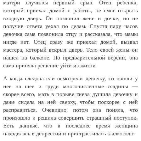
матери случился нервный срыв. Отец ребенка,
который приехал домой с работы, не смог открыть
входную дверь. Он позвонил жене и дочке, но не
получив ответа уехал по делам. Спустя пару часов
девочка сама позвонила отцу и рассказала, что мамы
нигде нет. Отец сразу же приехал домой, вызвал
мастера, который вскрыл дверь. Тело своей жены он
нашел на балконе. По предварительной версии, она
сама приняла решение уйти из жизни.
А когда следователи осмотрели девочку, то нашли у
нее на шее и груди многочисленные ссадины —
скорее всего, мать в порыве гнева душила девочку и
даже сидела на ней сверху, чтобы поскорее с ней
расправиться. Очевидно, потом она поняла, что
произошло и решила совершить страшный поступок.
Есть данные, что в последнее время женщина
находилась в депрессии и пристрастилась к алкоголю.