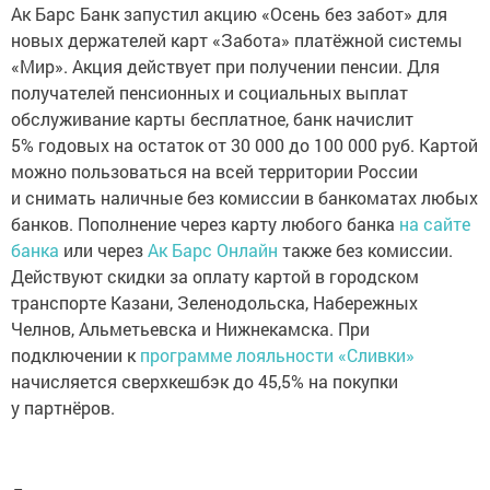
Ак Барс Банк запустил акцию «Осень без забот» для
новых держателей карт «Забота» платёжной системы
«Мир». Акция действует при получении пенсии. Для
получателей пенсионных и социальных выплат
обслуживание карты бесплатное, банк начислит
5% годовых на остаток от 30 000 до 100 000 руб. Картой
можно пользоваться на всей территории России
и снимать наличные без комиссии в банкоматах любых
банков. Пополнение через карту любого банка
на сайте
банка
или через
Ак Барс Онлайн
также без комиссии.
Действуют скидки за оплату картой в городском
транспорте Казани, Зеленодольска, Набережных
Челнов, Альметьевска и Нижнекамска. При
подключении к
программе лояльности «Сливки»
начисляется сверхкешбэк до 45,5% на покупки
у партнёров.