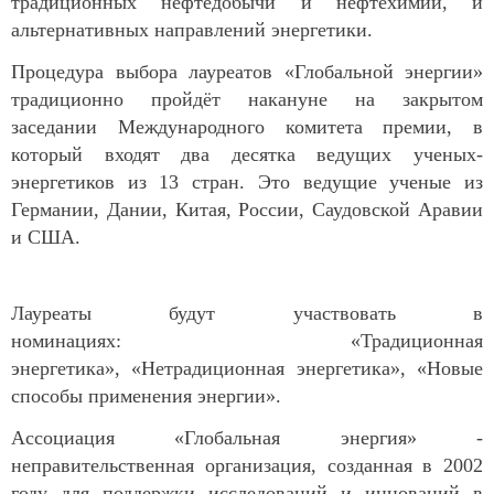
традиционных нефтедобычи и нефтехимии, и
альтернативных направлений энергетики.
Процедура выбора лауреатов «Глобальной энергии»
традиционно пройдёт накануне на закрытом
заседании Международного комитета премии, в
который входят два десятка ведущих ученых-
энергетиков из 13 стран. Это ведущие ученые из
Германии, Дании, Китая, России, Саудовской Аравии
и США.
Лауреаты будут участвовать в
номинациях:
«Традиционная
энергетика», «Нетрадиционная энергетика», «Новые
способы применения энергии».
Ассоциация «Глобальная энергия» -
неправительственная организация, созданная в 2002
году для поддержки исследований и инноваций в