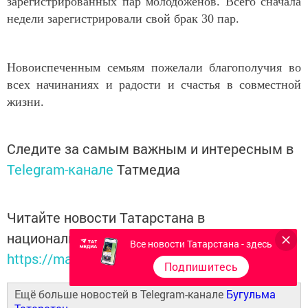
зарегистрированных пар молодоженов. Всего сначала
недели зарегистрировали свой брак 30 пар.
Новоиспеченным семьям пожелали благополучия во
всех начинаниях и радости и счастья в совместной
жизни.
Следите за самым важным и интересным в
Telegram-канале
Татмедиа
Читайте новости Татарстана в
национальном мессенджере MАХ:
Все новости Татарстана - здесь
https://max.ru/tatmedia
Подпишитесь
Ещё больше новостей в Telegram-канале
Бугульма