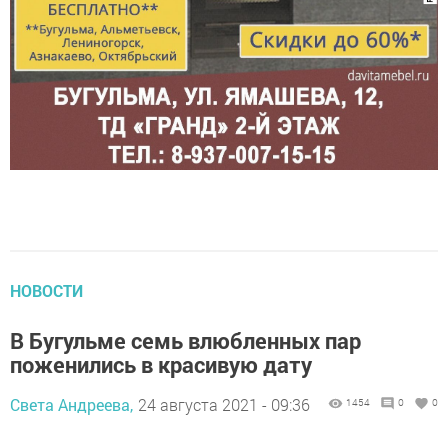
НОВОСТИ
В Бугульме семь влюбленных пар
поженились в красивую дату
Света Андреева,
24 августа 2021 - 09:36
1454
0
0