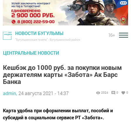
НОВОСТИ БУГУЛЬМЫ
16+
"Бугульминская газета" - Бугульминский район
ЦЕНТРАЛЬНЫЕ НОВОСТИ
Кешбэк до 1000 руб. за покупки новым
держателям карты «Забота» Ак Барс
Банка
admin,
24 августа 2021 - 14:37
2024
0
0
Карта удобна при оформлении выплат, пособий и
субсидий в социальном сервисе РТ «Забота».