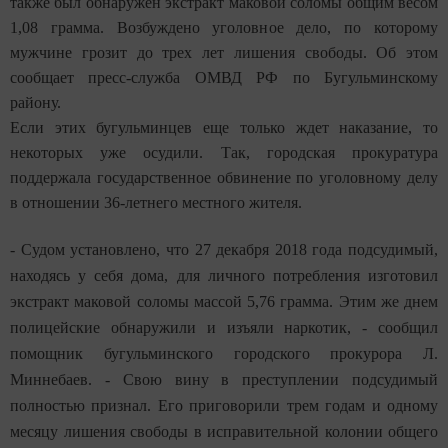
также был обнаружен экстракт маковой соломы общим весом
1,08 грамма. Возбуждено уголовное дело, по которому
мужчине грозит до трех лет лишения свободы. Об этом
сообщает пресс-служба ОМВД РФ по Бугульминскому
району.
Если этих бугульминцев еще только ждет наказание, то
некоторых уже осудили. Так, городская прокуратура
поддержала государственное обвинение по уголовному делу
в отношении 36-летнего местного жителя.
- Судом установлено, что 27 декабря 2018 года подсудимый,
находясь у себя дома, для личного потребления изготовил
экстракт маковой соломы массой 5,76 грамма. Этим же днем
полицейские обнаружили и изъяли наркотик, - сообщил
помощник бугульминского городского прокурора Л.
Миннебаев. - Свою вину в преступлении подсудимый
полностью признал. Его приговорили трем годам и одному
месяцу лишения свободы в исправительной колонии общего