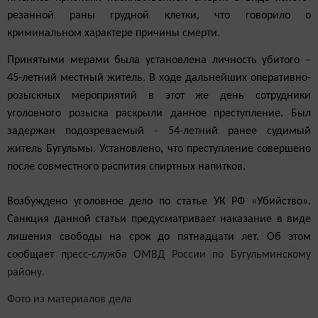
резанной раны грудной клетки, что говорило о
криминальном характере причины смерти.
Принятыми мерами была установлена личность убитого –
45-летний местный житель. В ходе дальнейших оперативно-
розыскных мероприятий в этот же день сотрудники
уголовного розыска раскрыли данное преступление. Был
задержан подозреваемый - 54-летний ранее судимый
житель Бугульмы. Установлено, что преступление совершено
после совместного распития спиртных напитков.
Возбуждено уголовное дело по статье УК РФ «Убийство».
Санкция данной статьи предусматривает наказание в виде
лишения свободы на срок до пятнадцати лет.
Об этом
сообщает п
ресс-служба ОМВД России по Бугульминскому
району.
Фото из материалов дела