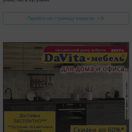
Перейти на страницу новости