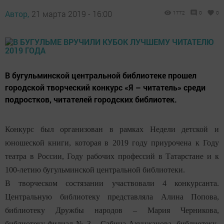
Автор,
21 марта 2019 - 16:00
1772
0
0
В бугульминской центральной библиотеке прошел
городской творческий конкурс «Я – читатель» среди
подростков, читателей городских библиотек.
Конкурс был организован в рамках Недели детской и
юношеской книги, которая в 2019 году приурочена к Году
театра в России, Году рабочих профессий в Татарстане и к
100-летию бугульминской центральной библиотеки.
В творческом состязании участвовали 4 конкурсанта.
Центральную библиотеку представляла Алина Попова,
библиотеку Дружбы народов – Мария Черникова,
библиотеку-филиал № 3 – Сабина Ахунжанова, библиотеку-