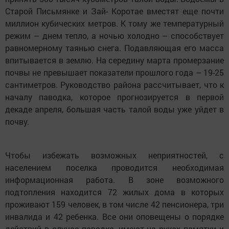
Старой Письмянке и Зай- Коротае вместят еще почти
миллион кубических метров. К тому же температурный
режим – днем тепло, а ночью холодно – способствует
равномерному таянью снега. Подавляющая его масса
впитывается в землю. На середину марта промерзание
почвы не превышает показатели прошлого года – 19-25
сантиметров. Руководство района рассчитывает, что к
началу паводка, которое прогнозируется в первой
декаде апреля, большая часть талой воды уже уйдет в
почву.
Чтобы избежать возможных неприятностей, с
населением поселка проводится необходимая
информационная работа. В зоне возможного
подтопления находится 72 жилых дома в которых
проживают 159 человек, в том числе 42 пенсионера, три
инвалида и 42 ребенка. Все они оповещены о порядке
действий в случае паводка, имеют на руках памятки и