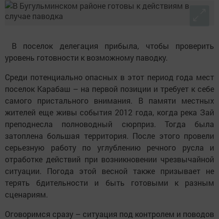
В поселок делегация прибыла, чтобы проверить
уровень готовности к возможному паводку.
Среди потенциально опасных в этот период года мест
поселок Карабаш – на первой позиции и требует к себе
самого пристального внимания. В памяти местных
жителей еще живы события 2012 года, когда река Зай
преподнесла полноводный сюрприз. Тогда была
затоплена большая территория. После этого провели
серьезную работу по углублению речного русла и
отработке действий при возникновении чрезвычайной
ситуации. Погода этой весной также призывает не
терять бдительности и быть готовыми к разным
сценариям.
Оговоримся сразу – ситуация под контролем и поводов