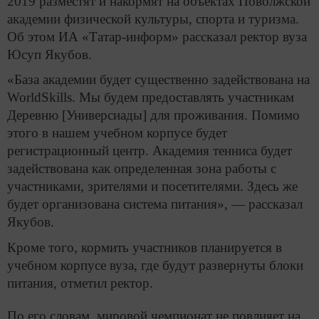
2019 разместят и накормят на объектах Поволжской
академии физической культуры, спорта и туризма.
Об этом ИА «Татар-информ» рассказал ректор вуза
Юсуп Якубов.
«База академии будет существенно задействована на
WorldSkills. Мы будем предоставлять участникам
Деревню [Универсиады] для проживания. Помимо
этого в нашем учебном корпусе будет
регистрационный центр. Академия тенниса будет
задействована как определенная зона работы с
участниками, зрителями и посетителями. Здесь же
будет организована система питания», — рассказал
Якубов.
Кроме того, кормить участников планируется в
учебном корпусе вуза, где будут развернуты блоки
питания, отметил ректор.
По его словам, мировой чемпионат не повлияет на