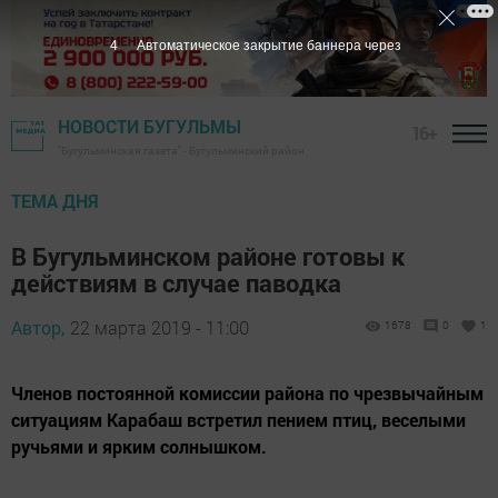
3
Автоматическое закрытие баннера через
НОВОСТИ БУГУЛЬМЫ
16+
"Бугульминская газета" - Бугульминский район
ТЕМА ДНЯ
В Бугульминском районе готовы к
действиям в случае паводка
Автор,
22 марта 2019 - 11:00
1678
0
1
Членов постоянной комиссии района по чрезвычайным
ситуациям Карабаш встретил пением птиц, веселыми
ручьями и ярким солнышком.