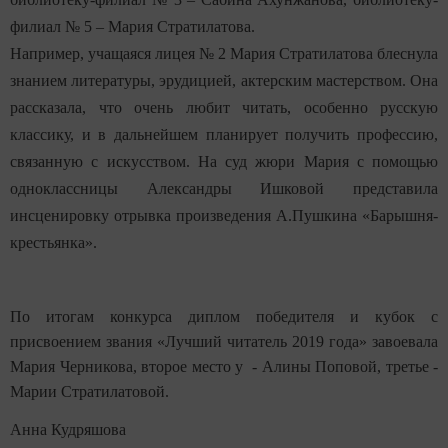
филиал № 5 – Мария Стратилатова.
Например,
учащаяся лицея № 2 Мария Стратилатова блеснула
знанием литературы, эрудицией, актерским мастерством. Она
рассказала, что очень любит читать, особенно русскую
классику, и в дальнейшем планирует получить профессию,
связанную с искусством. На суд жюри Мария с помощью
одноклассницы Александры Ишковой представила
инсценировку отрывка произведения А.Пушкина «Барышня-
крестьянка».
По итогам конкурса
диплом победителя и кубок с
присвоением звания «Лучший читатель 2019 года» завоевала
Мария Черникова, второе место у - Алины Поповой, третье -
Марии Стратилатовой.
Анна Кудряшова