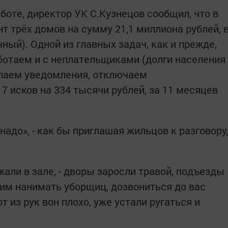
боте, директор УК С.Кузнецов сообщил, что в
т трёх домов на сумму 21,1 миллиона рублей, 
ичный). Одной из главных задач, как и прежде,
ботаем и с неплательщиками (долги населения
сылаем уведомления, отключаем
17 исков на 334 тысячи рублей, за 11 месяцев
 надо», - как бы приглашая жильцов к разговору,
жали в зале, - дворы заросли травой, подъезды
мим нанимать уборщиц, дозвониться до вас
 из рук вон плохо, уже устали ругаться и