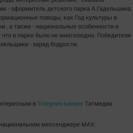
ик - оформитель детского парка А.Гадельшина.
ормационные поводы, как Год культуры в
и , а также - национальные особенности и
, что в парке было не многолюдно. Победители
олельщики - заряд бодрости.
интересным в
Telegram-канале
Татмедиа
в национальном мессенджере MАХ: