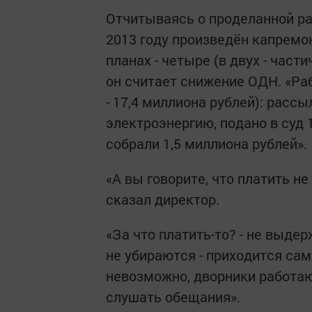
Отчитываясь о проделанной ра
2013 году произведён капремон
планах - четыре (в двух - част
он считает снижение ОДН. «Ра
- 17,4 миллиона рублей): рас
электроэнергию, подано в суд 
собрали 1,5 миллиона рублей».
«А вы говорите, что платить не
сказал директор.
«За что платить-то? - не выдер
не убираются - приходится са
невозможно, дворники работают
слушать обещания».