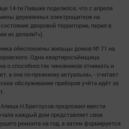
це 14-ти Павших поделился, что с апреля
амены деревянных электрощитков на
состояние дворовой территории, перил в
ми их делали?»).
ника обеспокоены жильцы домов № 71 на
 Воровского. Одна квартиросъёмщица
а о способностях чиновников отнимать и
т, а она по-прежнему актуальна», - считает
еское обслуживание приборов учёта идёт за
т.
 Алиша Н.Бритоусов предложил ввести
ачала каждый дом представляет свои
кущего ремонта на год, а затем формируется