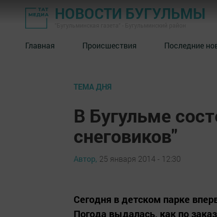
НОВОСТИ БУГУЛЬМЫ
"Бугульминская газета" - Бугульминский район
Главная
Происшествия
Последние но
ТЕМА ДНЯ
В Бугульме сост
снеговиков"
Автор,
25 января 2014 - 12:30
Сегодня в детском парке вперв
Погода выдалась, как по заказу