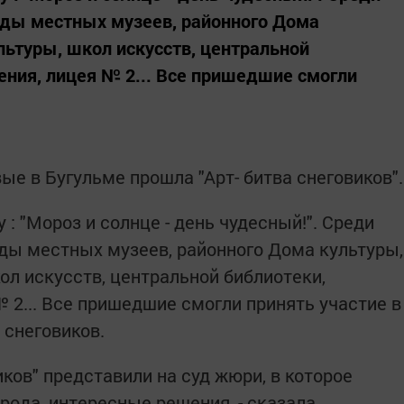
нды местных музеев, районного Дома
льтуры, школ искусств, центральной
ния, лицея № 2... Все пришедшие смогли
ые в Бугульме прошла "Арт- битва снеговиков".
 : "Мороз и солнце - день чудесный!". Среди
нды местных музеев, районного Дома культуры,
ол искусств, центральной библиотеки,
 2... Все пришедшие смогли принять участие в
снеговиков.
иков" представили на суд жюри, в которое
рода, интересные решения, - сказала