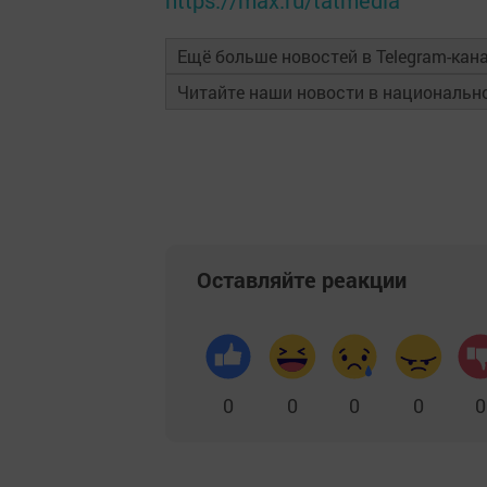
https://max.ru/tatmedia
Ещё больше новостей в Telegram-кан
Читайте наши новости в националь
Оставляйте реакции
0
0
0
0
0