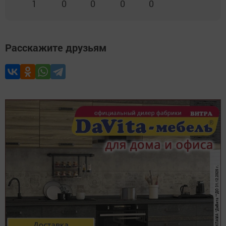
1
0
0
0
0
Расскажите друзьям