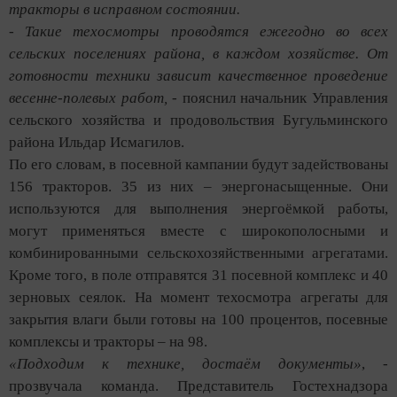
тракторы в исправном состоянии.
- Такие техосмотры проводятся ежегодно во всех
сельских поселениях района, в каждом хозяйстве. От
готовности техники зависит качественное проведение
весенне-полевых работ,
- пояснил начальник Управления
сельского хозяйства и продовольствия Бугульминского
района Ильдар Исмагилов.
По его словам, в посевной кампании будут задействованы
156 тракторов. 35 из них – энергонасыщенные. Они
используются для выполнения энергоёмкой работы,
могут применяться вместе с широкополосными и
комбинированными сельскохозяйственными агрегатами.
Кроме того, в поле отправятся 31 посевной комплекс и 40
зерновых сеялок. На момент техосмотра агрегаты для
закрытия влаги были готовы на 100 процентов, посевные
комплексы и тракторы – на 98.
«Подходим к технике, достаём документы»
, -
прозвучала команда. Представитель Гостехнадзора