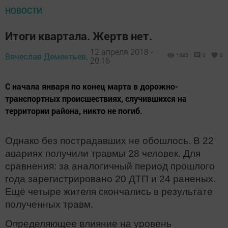
НОВОСТИ
Итоги квартала. Жертв нет.
12 апреля 2018 -
Вячеслав Дементьев,
1685
0
0
20:16
С начала января по конец марта в дорожно-
транспортных происшествиях, случившихся на
территории района, никто не погиб.
Однако без пострадавших не обошлось. В 22
авариях получили травмы 28 человек. Для
сравнения: за аналогичный период прошлого
года зарегистрировано 20 ДТП и 24 раненых.
Ещё четыре жителя скончались в результате
полученных травм.
Определяющее влияние на уровень