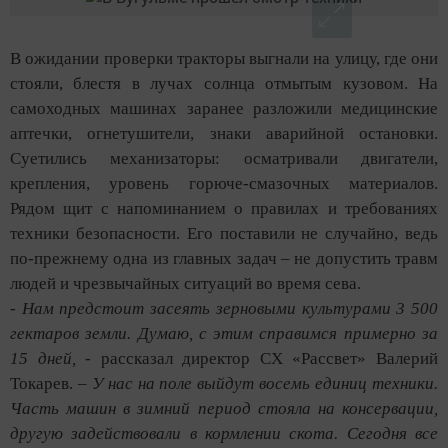
В ожидании проверки тракторы выгнали на улицу, где они
стояли, блестя в лучах солнца отмытым кузовом. На
самоходных машинах заранее разложили медицинские
аптечки, огнетушители, знаки аварийной остановки.
Суетились механизаторы: осматривали двигатели,
крепления, уровень горюче-смазочных материалов.
Рядом щит с напоминанием о правилах и требованиях
техники безопасности. Его поставили не случайно, ведь
по-прежнему одна из главных задач – не допустить травм
людей и чрезвычайных ситуаций во время сева.
- Нам предстоит засеять зерновыми культурами 3 500
гектаров земли. Думаю, с этим справимся примерно за
15 дней,
- рассказал директор СХ «Рассвет» Валерий
Токарев.
– У нас на поле выйдут восемь единиц техники.
Часть машин в зимний период стояла на консервации,
другую задействовали в кормлении скота. Сегодня все