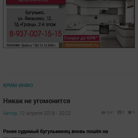
КРИМ-ИНФО
Никак не угомонится
Автор,
12 апреля 2018 - 20:22
2241
0
0
Ранее судимый бугульминец вновь пошёл на