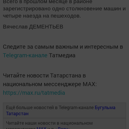
Всего в прошлом месяце в районе
зарегистрировано одно столкновение машин и
четыре наезда на пешеходов.
Вячеслав ДЕМЕНТЬЕВ
Следите за самым важным и интересным в
Telegram-канале
Татмедиа
Читайте новости Татарстана в
национальном мессенджере MАХ:
https://max.ru/tatmedia
Ещё больше новостей в Telegram-канале
Бугульма
Татарстан
Читайте наши новости в национальном
мессенджере
MAX
и в
«Дзен»