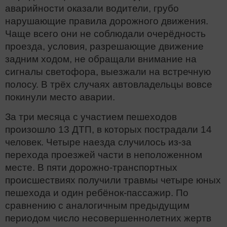
аварийности оказали водители, грубо
нарушающие правила дорожного движения.
Чаще всего они не соблюдали очерёдность
проезда, условия, разрешающие движение
задним ходом, не обращали внимание на
сигналы светофора, выезжали на встречную
полосу. В трёх случаях автовладельцы вовсе
покинули место аварии.
За три месяца с участием пешеходов
произошло 13 ДТП, в которых пострадали 14
человек. Четыре наезда случилось из-за
перехода проезжей части в неположенном
месте. В пяти дорожно-транспортных
происшествиях получили травмы четыре юных
пешехода и один ребёнок-пассажир. По
сравнению с аналогичным предыдущим
периодом число несовершеннолетних жертв