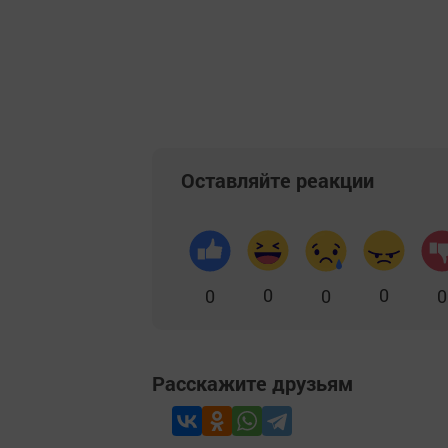
Оставляйте реакции
0
0
0
0
0
Расскажите друзьям