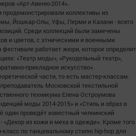
неров «Арт-Авеню-2014».
и продемонстрировали коллективы из
мы, Йошкар-Олы, Уфы, Перми и Казани - всего
мпозиций. Среди коллекций были замечены
в и цветов, с этническими и военными
а фестивале работает жюри, которое определит
циях: «Театр моды», «Рукодельный театр»,
ративно-прикладное искусство».
оретической части, то есть мастер-классам.
 преподаватель Московской текстильной
ственного техникума Елена Остроумова
енденций моды 2014-2015» и «Стиль и образ в
ё один проведёт известный челнинский
 «Декор из кожи и меха в одежде». Кроме того
-класс по танцевальному стилю hip-hop для