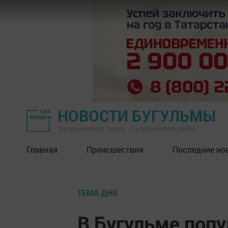
НОВОСТИ БУГУЛЬМЫ
"Бугульминская газета" - Бугульминский район
Главная
Происшествия
Последние но
ТЕМА ДНЯ
В Бугульме попу