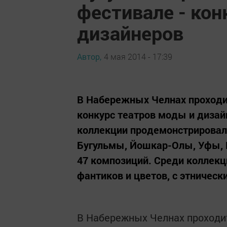
фестивале - кон
дизайнеров
Автор,
4 мая 2014 - 17:39
В Набережных Челнах проходи
конкурс театров моды и дизай
коллекции продемонстрировал
Бугульмы, Йошкар-Олы, Уфы, П
47 композиций. Среди коллек
фантиков и цветов, с этнически
В Набережных Челнах проходи