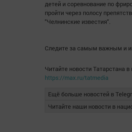
детей и соревнование по фриро
пройти через полосу препятст
"Челнинские известия".
Следите за самым важным и 
Читайте новости Татарстана 
https://max.ru/tatmedia
Ещё больше новостей в Teleg
Читайте наши новости в нац