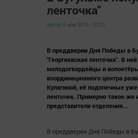
ленточка"
Автор,
5 мая 2014 - 02:20
В преддверии Дня Победы в Б
"Георгиевская ленточка". В н
молодогвардейцы и волонтёры
координационного центра разв
Кулагиной, её подопечные уже
ленточек. Примерно такое же 
представители отделения...
В преддверии Дня Победы в Бу