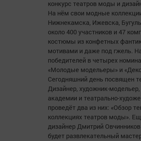
конкурс театров моды и дизай
На нём свои модные коллекци
Нижнекамска, Ижевска, Бугуль
около 400 участников и 47 ко
костюмы из конфетных фантико
мотивами и даже под гжель. Н
победителей в четырех номина
«Молодые модельеры» и «Деко
Сегодняшний день посвящен те
Дизайнер, художник-модельер,
академии и театрально-художе
проведёт два из них: «Обзор т
коллекциях театров моды». Ещ
дизайнер Дмитрий Овчинников -
будет развлекательный мастер