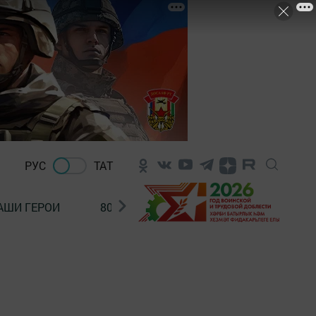
РУС
ТАТ
АШИ ГЕРОИ
80 ЛЕТ ПОБЕДЫ!
Финансовая гр