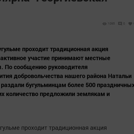
1095
0
угульме проходит традиционная акция
ей активное участие принимают местные
. По сообщению руководителя
ития добровольчества нашего района Натальи
 раздали бугульминцам более 500 праздничны
их количество предложили землякам и
гульме проходит традиционная акция