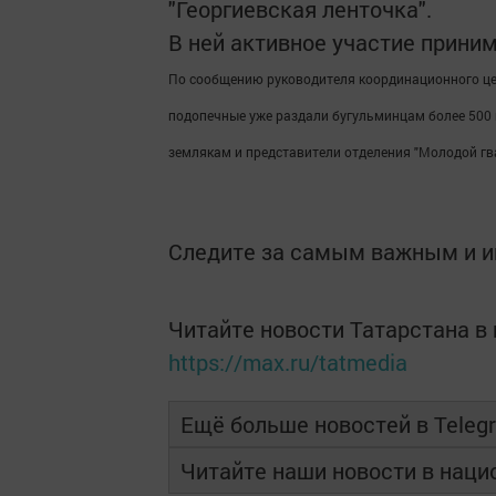
"Георгиевская ленточка".
В ней активное участие прин
По сообщению
руководителя
координационного ц
подопечные уже раздали бугульминцам более 500 
землякам и представители отделения "Молодой гва
Следите за самым важным и 
Читайте новости Татарстана 
https://max.ru/tatmedia
Ещё больше новостей в Teleg
Читайте наши новости в нац