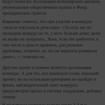
будут помогать Ассоциация волонтерских центров,
региональные общественные палаты и Фонд
президентских грантов.
Кириенко отметил, что при участии в конкурсе
«нельзя откупаться деньгами». «То есть мы не
проводим конкурс на то, у кого больше денег, кому
не жалко их потратить. Хотя, если это требуется, в
том числе и деньги привлечь для решения
проблемы, отлично, но это не меряется размером
денег», — пояснил он.
Другим одним условием является организация
команды. А для тех, кто реализует очень хороший
проект, но по остальным критериям не пройдет в
финал, наблюдательный совет конкурса
предусмотрит призы и систему поддержки, добавил
спикер.
В полуфинал конкурса вышли около 3,3 тыс.