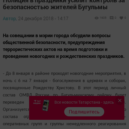
безопасностью жителей Бугульмы
Автор,
24 декабря 2018 - 14:17
1605
0
0
На совещании в мэрии города обсудили вопросы
общественной безопасности, предупреждения
террористических актов на время подготовки и
проведения новогодних и рождественских праздников.
- До 8 января в районе проходят новогодние мероприятия, в
ночь с 6 на 7 января - богослужения в церквях и соборах,
посвященные Рождеству Христову. В этот период личный
состав ОМВД России по Бугульминскому району будет
Все новости Татарстана - здесь
переведен на усиленный режим несения службы.
Организуется круглосуточное дежурство руководящего
Подпишитесь
состава отдела, активизируется работа следственно-
оперативных групп и группы немедленного реагирования