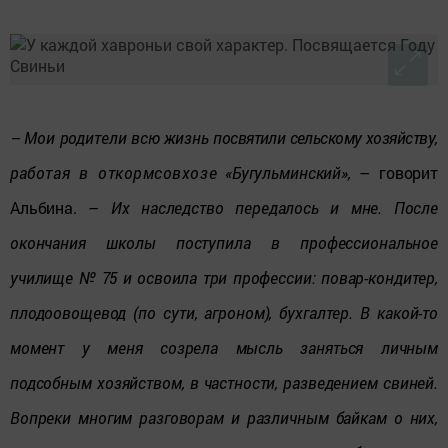
– Мои родители всю жизнь
посвятили сельскому хозяйству
,
р
аботая в откормсовхоз
е «Бугульминский»,
– говорит
Альбина. –
Их наследство передалось и мне. После
окончания школы поступила в профессиональное
училище № 75 и освоила три профессии: повар-кондитер,
плодоовощевод (по сути, агроном), бухгалтер. В какой-то
момент у меня созрела мысль заняться личным
подсобным хозяйством, в частности, разведением свиней.
Вопреки многим разговорам и различным байкам о них,