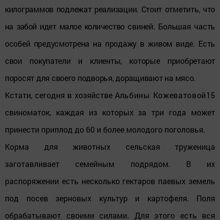
килограммов подлежат реализации. Стоит отметить, что
на забой идет малое количество
свиней. Большая часть
особей предусмотрена на продажу в живом виде. Есть
свои покупатели и клиенты, которые приобретают
поросят для своего подворья, доращивают на мясо.
Кстати, сегодня в хозяйстве А
льбины Кожеватовой
15
свиноматок, каждая из которых за три года может
принести приплод до 60 и более молодого поголовья.
Корма для животных сельская труженица
заготавливает семейным подрядом. В их
распоряжении есть несколько гектаров паевых земель
под посев зерновых культур и картофеля. Поля
обрабатывают своими силами. Для этого есть вся