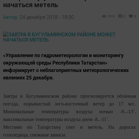
начаться метель
Автор,
24 декабря 2018 - 18:00
1613
0
0
«Управление по гидрометеорологии и мониторингу
окружающей среды Республики Татарстан»
информирует о неблагоприятных метеорологических
явлениях 25 декабря.
Завтра в Бугульминском районе прогнозируется облачная
погода, порывистый юго-восточный ветер до 17 м/с.
Минимальные температуры воздуха ночью -9..-13˚,
максимальные температуры воздуха днем -8..-11˚.
Местами по Татарстану снег и метель. На дорогах
гололедица, снежные заносы