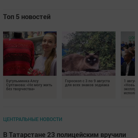
Топ 5 новостей
Бугульминка Алсу
Гороскоп с 3 по 9 августа
1 авгус
Султанова: «Не могу жить
для всех знаков зодиака
«Новые
без творчества»
эксплуа
исполня
ЦЕНТРАЛЬНЫЕ НОВОСТИ
В Татарстане 23 полицейским вручили