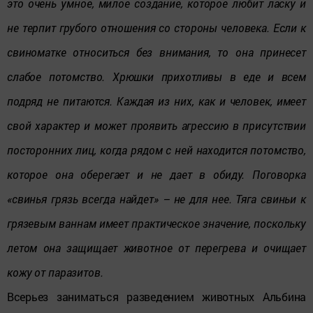
это очень умное, милое создание, которое любит ласку и
не терпит грубого отношения со стороны человека. Если к
свиноматке относиться без внимания, то она принесет
слабое потомство. Хрюшки прихотливы в еде и всем
подряд не питаются. Каждая из них, как и человек, имеет
свой характер и может проявить агрессию в присутствии
посторонних лиц, когда рядом с ней находится потомство,
которое она оберегает и не дает в обиду. Поговорка
«свинья грязь всегда найдет» – не для нее. Тяга свиньи к
грязевым ваннам имеет практическое значение, поскольку
летом она защищает животное от перегрева и очищает
кожу от паразитов.
Всерьез заниматься разведением животных Альбина