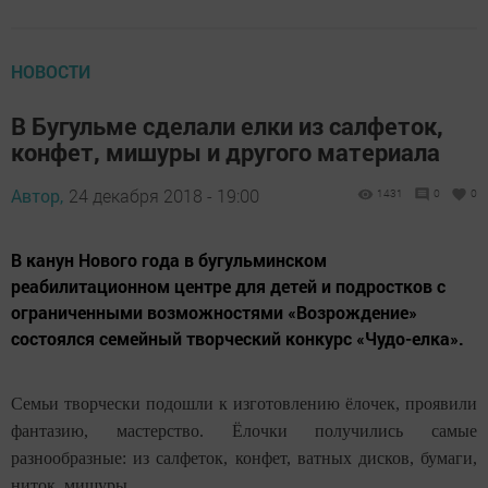
НОВОСТИ
В Бугульме сделали елки из салфеток,
конфет, мишуры и другого материала
Автор,
24 декабря 2018 - 19:00
1431
0
0
В канун Нового года в бугульминском
реабилитационном центре для детей и подростков с
ограниченными возможностями «Возрождение»
состоялся семейный творческий конкурс «Чудо-елка».
Семьи творчески подошли к изготовлению ёлочек, проявили
фантазию, мастерство. Ёлочки получились самые
разнообразные: из салфеток, конфет, ватных дисков, бумаги,
ниток, мишуры.