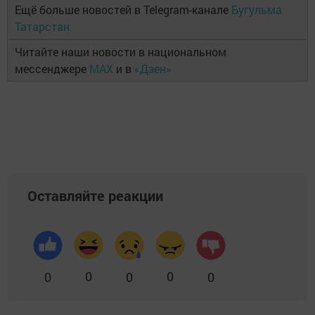
Ещё больше новостей в Telegram-канале
Бугульма
Татарстан
Читайте наши новости в национальном
мессенджере
MAX
и в
«Дзен»
Оставляйте реакции
0
0
0
0
0