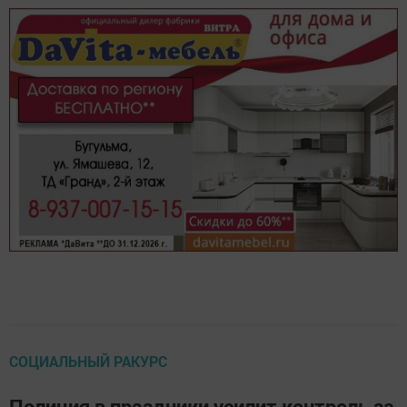
СОЦИАЛЬНЫЙ РАКУРС
Полиция в праздники усилит контроль за