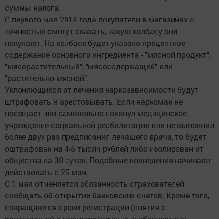
суммы налога.
С первого мая 2014 года покупатели в магазинах с
точностью смогут сказать, какую колбасу они
покупают. На колбасе будет указано процентное
содержание основного ингредиента - "мясной продукт",
"мясорастительный", "мясосодержащий" или
"растительно-мясной".
Уклоняющихся от лечения наркозависимости будут
штрафовать и арестовывать. Если наркоман не
посещает или самовольно покинул медицинское
учреждение социальной реабилитации или не выполнил
более двух раз предписания лечащего врача, то будет
оштрафован на 4-5 тысяч рублей либо изолирован от
общества на 30 суток. Подобные новведения начинают
действовать с 25 мая.
С 1 мая отменяется обязанность страхователей
сообщать об открытии банковских счетов. Кроме того,
сокращаются сроки регистрации (снятия с
регистрации) в государственных внебюджетных