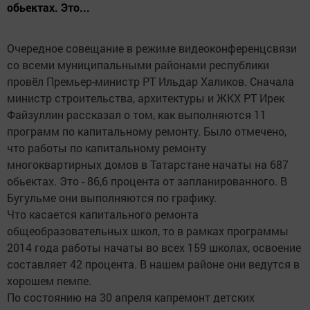
обьектах. Это...
Очередное совещание в режиме видеоконференцсвязи
со всеми муниципальными районами республики
провёл Премьер-министр РТ Ильдар Халиков. Сначала
министр строительства, архитектуры и ЖКХ РТ Ирек
Файзуллин рассказал о том, как выполняются 11
программ по капитальному ремонту. Было отмечено,
что работы по капитальному ремонту
многоквартирных домов в Татарстане начаты на 687
обьектах. Это - 86,6 процента от запланированного. В
Бугульме они выполняются по графику.
Что касается капитального ремонта
общеобразовательных школ, то в рамках программы
2014 года работы начаты во всех 159 школах, освоение
составляет 42 процента. В нашем районе они ведутся в
хорошем пемпе.
По состоянию на 30 апреля капремонт детских