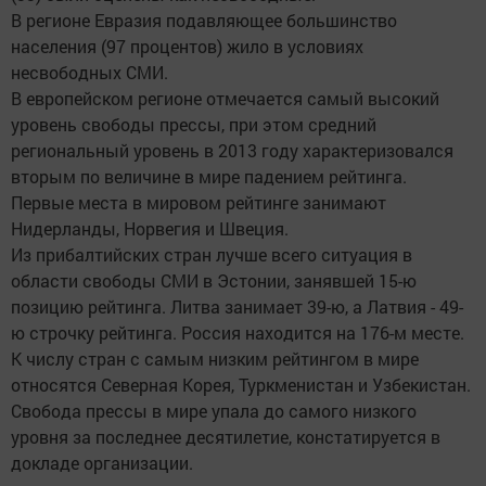
В регионе Евразия подавляющее большинство
населения (97 процентов) жило в условиях
несвободных СМИ.
В европейском регионе отмечается самый высокий
уровень свободы прессы, при этом средний
региональный уровень в 2013 году характеризовался
вторым по величине в мире падением рейтинга.
Первые места в мировом рейтинге занимают
Нидерланды, Норвегия и Швеция.
Из прибалтийских стран лучше всего ситуация в
области свободы СМИ в Эстонии, занявшей 15-ю
позицию рейтинга. Литва занимает 39-ю, а Латвия - 49-
ю строчку рейтинга. Россия находится на 176-м месте.
К числу стран с самым низким рейтингом в мире
относятся Северная Корея, Туркменистан и Узбекистан.
Свобода прессы в мире упала до самого низкого
уровня за последнее десятилетие, констатируется в
докладе организации.