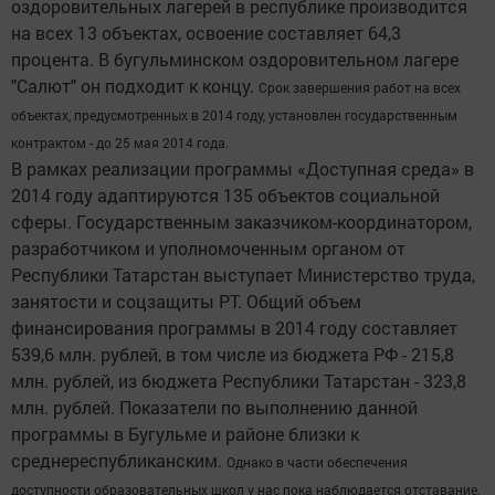
оздоровительных лагерей в республике производится
на всех 13 объектах, освоение составляет 64,3
процента. В бугульминском оздоровительном лагере
"Салют" он подходит к концу.
Срок завершения работ на всех
объектах, предусмотренных в 2014 году, установлен государственным
контрактом - до 25 мая 2014 года.
В рамках реализации программы «Доступная среда» в
2014 году адаптируются 135 объектов социальной
сферы. Государственным заказчиком-координатором,
разработчиком и уполномоченным органом от
Республики Татарстан выступает Министерство труда,
занятости и соцзащиты РТ. Общий объем
финансирования программы в 2014 году составляет
539,6 млн. рублей, в том числе из бюджета РФ - 215,8
млн. рублей, из бюджета Республики Татарстан - 323,8
млн. рублей. Показатели по выполнению данной
программы в Бугульме и районе близки к
среднереспубликанским.
Однако в части обеспечения
доступности образовательных школ у нас пока наблюдается отставание.