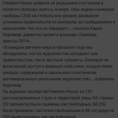
Freedom House заявила об ухудшении состояния в
области свободы прессы в мире. «Мы видим снижение
свободы СМИ на глобальном уровне, движимое
усилиями правительств по контролю за сообщениями и
наказанием тех, кто их передает», - сказала Карин
Карлекар, директор проекта доклада «Свобода
прессы-2014».
«В каждом регионе мира в прошлом году мы
обнаружили, что на журналистов нападают как
правительства, так и частные субъекты, блокируя их
физический доступ к важным событиям, осуществляя
цензуру содержания и заказывая политически
мотивированные увольнения журналистов», - добавила
Карлекар.
По оценкам экспертов Freedom House, из 197
рассматриваемых стран и территорий лишь 63 страны
(32 процента) были оценены как свободные, 68 (35)
были признаны частично свободными и 66 государств
(33) были оценены как несвободные.