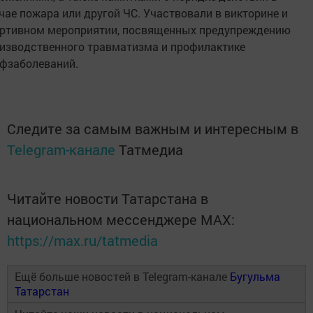
чае пожара или другой ЧС. Участвовали в викторине и
ртивном мероприятии, посвященных предупреждению
изводственного травматизма и профилактике
фзаболеваний.
Следите за самым важным и интересным в
Telegram-канале
Татмедиа
Читайте новости Татарстана в
национальном мессенджере MАХ:
https://max.ru/tatmedia
Ещё больше новостей в Telegram-канале
Бугульма
Татарстан