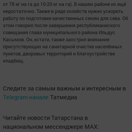
от 78 кг на га до 10-20 кг на га). В нашем районе их ещё
недостаточно. Также в ряде хозяйств нужно ускорить
работу по подготовке качественных семян для сева. Об
этом говорил после завершения республиканиского
совещания глава муниципального района Ильдус
Касымов. Он, кстати, также заострил внимание
присутствующих на санитарной очистке населённых
пунктов, дворовых территорий и благоустройстве
кладбищ.
Следите за самым важным и интересным в
Telegram-канале
Татмедиа
Читайте новости Татарстана в
национальном мессенджере MАХ: