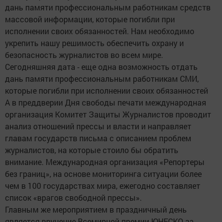
дань памяти профессиональным работникам средств
массовой информации, которые погибли при
исполнении своих обязанностей. Нам необходимо
укрепить нашу решимость обеспечить охрану и
безопасность журналистов во всем мире.
Сегодняшняя дата - еще одна возможность отдать
дань памяти профессиональным работникам СМИ,
которые погибли при исполнении своих обязанностей
А в преддверии Дня свободы печати международная
организация Комитет Защиты Журналистов проводит
анализ отношений прессы и власти и направляет
главам государств письма с описанием проблем
журналистов, на которые стоило бы обратить
внимание. Международная организация «Репортеры
без границ», на основе мониторинга ситуации более
чем в 100 государствах мира, ежегодно составляет
список «врагов свободной прессы».
Главным же мероприятием в праздничный день
является вручение Всемирной премии ЮНЕСКО за