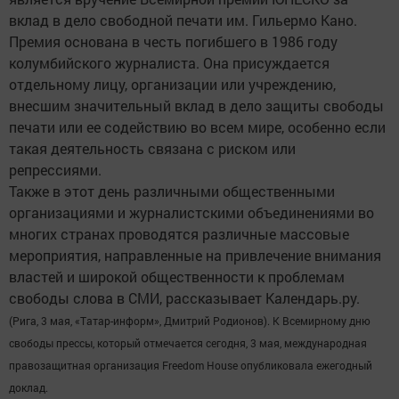
вклад в дело свободной печати им. Гильермо Кано.
Премия основана в честь погибшего в 1986 году
колумбийского журналиста. Она присуждается
отдельному лицу, организации или учреждению,
внесшим значительный вклад в дело защиты свободы
печати или ее содействию во всем мире, особенно если
такая деятельность связана с риском или
репрессиями.
Также в этот день различными общественными
организациями и журналистскими объединениями во
многих странах проводятся различные массовые
мероприятия, направленные на привлечение внимания
властей и широкой общественности к проблемам
свободы слова в СМИ, рассказывает Календарь.ру.
(Рига, 3 мая, «Татар-информ», Дмитрий Родионов). К Всемирному дню
свободы прессы, который отмечается сегодня, 3 мая, международная
правозащитная организация Freedom House опубликовала ежегодный
доклад.