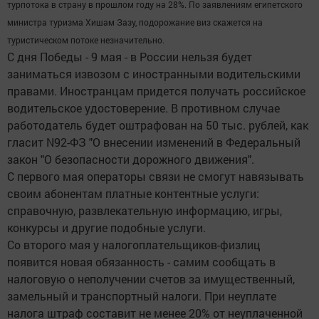
турпотока в страну в прошлом году на 28%. По заявлениям египетского
министра туризма Хишам Зазу, подорожание виз скажется на
туристическом потоке незначительно.
С дня Победы - 9 мая - в России нельзя будет
заниматься извозом с иностранными водительскими
правами. Иностранцам придется получать российское
водительское удостоверение. В противном случае
работодатель будет оштрафован на 50 тыс. рублей, как
гласит N92-ФЗ "О внесении изменений в Федеральный
закон "О безопасности дорожного движения".
С первого мая операторы связи не смогут навязывать
своим абонентам платные контентные услуги:
справочную, развлекательную информацию, игры,
конкурсы и другие подобные услуги.
Со второго мая у налогоплательщиков-физлиц
появится новая обязанность - самим сообщать в
налоговую о неполучении счетов за имущественный,
замельный и транспортный налоги. При неуплате
налога штраф составит не менее 20% от неуплаченной