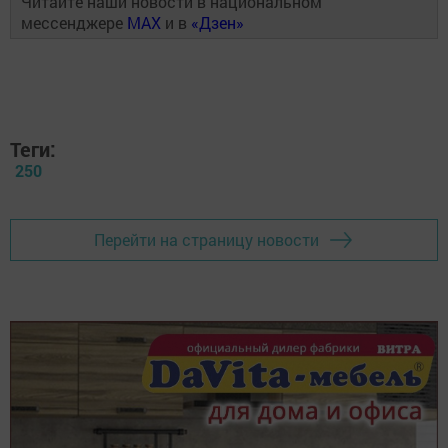
Читайте наши новости в национальном
мессенджере
MAX
и в
«Дзен»
Теги:
250
Перейти на страницу новости