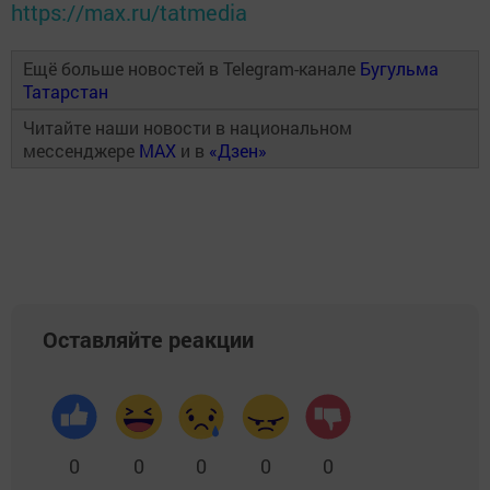
https://max.ru/tatmedia
Ещё больше новостей в Telegram-канале
Бугульма
Татарстан
Читайте наши новости в национальном
мессенджере
MAX
и в
«Дзен»
Оставляйте реакции
0
0
0
0
0