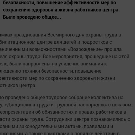
безопасности, повышение эффективности мер по
сохранению здоровья и жизни работников центра.
Было проведено общее...
амках празднования Всемирного дня охраны труда в
билитационном центре для детей и подростков с
аниченными возможностями «Возрождение» прошла
еля охраны труда. Все мероприятия, прошедшие на этой
еле, были направлены на усиление внимания к
людению техники безопасности, повышение
ективности мер по сохранению здоровья и жизни
отников центра.
о проведено общее трудовое собрание коллектива на
у: «Дисциплина труда и трудовой распорядок» с показом
еопрезентации об обязанностях и правах работников в
асти охраны труда. Сотрудники центра познакомились с
овными законодательными актами, правилами и
ожениями, а также памятками о порядке действий в