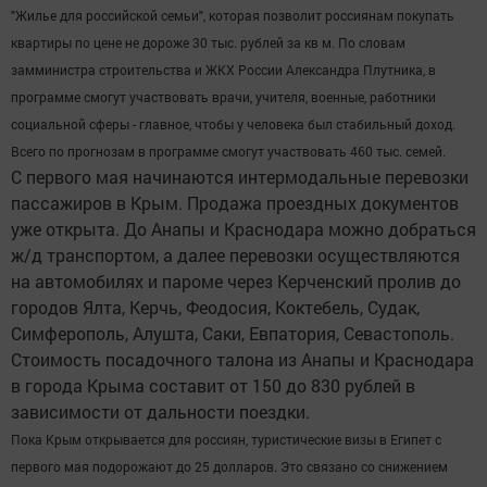
"Жилье для российской семьи", которая позволит россиянам покупать
квартиры по цене не дороже 30 тыс. рублей за кв м. По словам
замминистра строительства и ЖКХ России Александра Плутника, в
программе смогут участвовать врачи, учителя, военные, работники
социальной сферы - главное, чтобы у человека был стабильный доход.
Всего по прогнозам в программе смогут участвовать 460 тыс. семей.
С первого мая начинаются интермодальные перевозки
пассажиров в Крым. Продажа проездных документов
уже открыта. До Анапы и Краснодара можно добраться
ж/д транспортом, а далее перевозки осуществляются
на автомобилях и пароме через Керченский пролив до
городов Ялта, Керчь, Феодосия, Коктебель, Судак,
Симферополь, Алушта, Саки, Евпатория, Севастополь.
Стоимость посадочного талона из Анапы и Краснодара
в города Крыма составит от 150 до 830 рублей в
зависимости от дальности поездки.
Пока Крым открывается для россиян, туристические визы в Египет с
первого мая подорожают до 25 долларов. Это связано со снижением