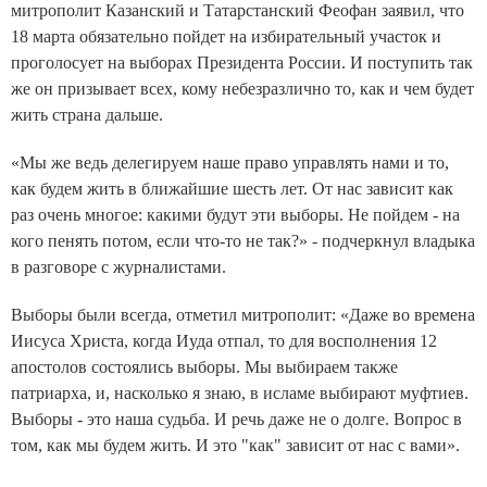
митрополит Казанский и Татарстанский Феофан заявил, что
18 марта обязательно пойдет на избирательный участок и
проголосует на выборах Президента России. И поступить так
же он призывает всех, кому небезразлично то, как и чем будет
жить страна дальше.
«Мы же ведь делегируем наше право управлять нами и то,
как будем жить в ближайшие шесть лет. От нас зависит как
раз очень многое: какими будут эти выборы. Не пойдем - на
кого пенять потом, если что-то не так?» - подчеркнул владыка
в разговоре с журналистами.
Выборы были всегда, отметил митрополит: «Даже во времена
Иисуса Христа, когда Иуда отпал, то для восполнения 12
апостолов состоялись выборы. Мы выбираем также
патриарха, и, насколько я знаю, в исламе выбирают муфтиев.
Выборы - это наша судьба. И речь даже не о долге. Вопрос в
том, как мы будем жить. И это "как" зависит от нас с вами».