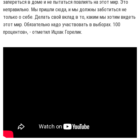
запереться в доме и не пытаться повлиять на этот мир. Это
неправильно. Мы пришли сюда, и мы должны заботиться не
только о себе. Делать свой вклад в то, каким мы хотим видеть
этот мир. Обязательно надо участвовать в выборах. 100
процентов», - отметил Ицхак Горелик.