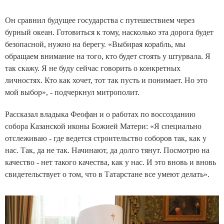
Он сравнил будущее государства с путешествием через
бурный океан. Готовиться к тому, насколько эта дорога будет
безопасной, нужно на берегу. «Выбирая корабль, мы
обращаем внимание на того, кто будет стоять у штурвала. Я
так скажу. Я не буду сейчас говорить о конкретных
личностях. Кто как хочет, тот так пусть и понимает. Но это
мой выбор», - подчеркнул митрополит.
Рассказал владыка Феофан и о работах по воссозданию
собора Казанской иконы Божией Матери: «Я специально
отслеживаю - где ведется строительство соборов так, как у
нас. Так, да не так. Начинают, да долго тянут. Посмотрю на
качество - нет такого качества, как у нас. И это вновь и вновь
свидетельствует о том, что в Татарстане все умеют делать».