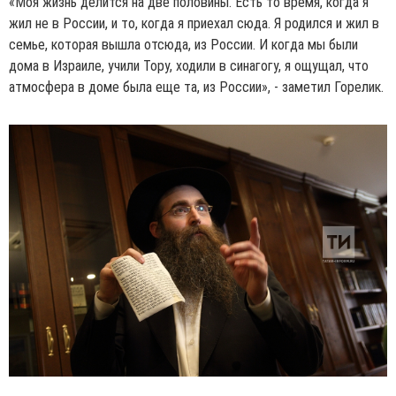
«Моя жизнь делится на две половины. Есть то время, когда я
жил не в России, и то, когда я приехал сюда. Я родился и жил в
семье, которая вышла отсюда, из России. И когда мы были
дома в Израиле, учили Тору, ходили в синагогу, я ощущал, что
атмосфера в доме была еще та, из России», - заметил Горелик.