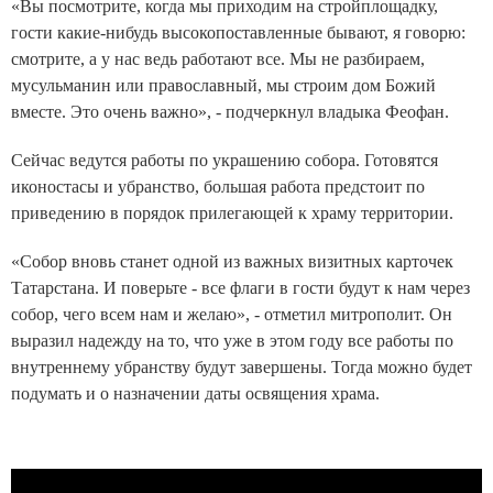
«Вы посмотрите, когда мы приходим на стройплощадку,
гости какие-нибудь высокопоставленные бывают, я говорю:
смотрите, а у нас ведь работают все. Мы не разбираем,
мусульманин или православный, мы строим дом Божий
вместе. Это очень важно», - подчеркнул владыка Феофан.
Сейчас ведутся работы по украшению собора. Готовятся
иконостасы и убранство, большая работа предстоит по
приведению в порядок прилегающей к храму территории.
«Собор вновь станет одной из важных визитных карточек
Татарстана. И поверьте - все флаги в гости будут к нам через
собор, чего всем нам и желаю», - отметил митрополит. Он
выразил надежду на то, что уже в этом году все работы по
внутреннему убранству будут завершены. Тогда можно будет
подумать и о назначении даты освящения храма.