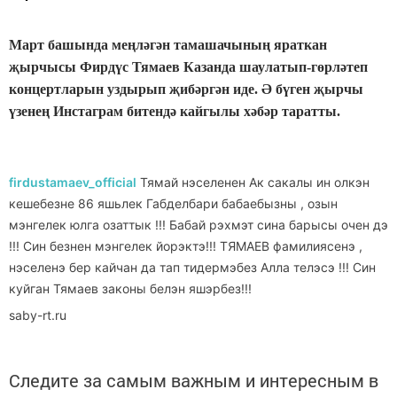
Март башында меңләгән тамашачының яраткан
җырчысы Фирдүс Тямаев Казанда шаулатып-гөрләтеп
концертларын уздырып җибәргән иде. Ә бүген җырчы
үзенең Инстаграм битендә кайгылы хәбәр таратты.
firdustamaev_official
Тямай нэселенен Ак сакалы ин олкэн
кешебезне 86 яшьлек Габделбари бабаебызны , озын
мэнгелек юлга озаттык !!! Бабай рэхмэт сина барысы очен дэ
!!! Син безнен мэнгелек йорэктэ!!! ТЯМАЕВ фамилиясенэ ,
нэселенэ бер кайчан да тап тидермэбез Алла телэсэ !!! Син
куйган Тямаев законы белэн яшэрбез!!!
saby-rt.ru
Следите за самым важным и интересным в