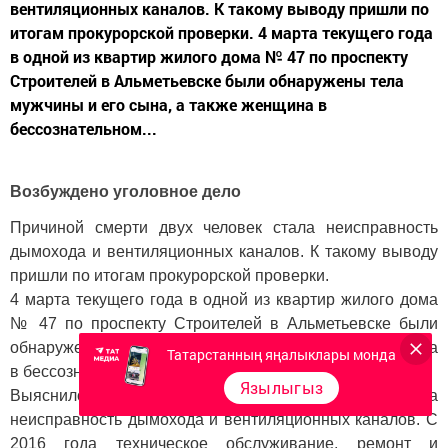
вентиляционных каналов. К такому выводу пришли по
итогам прокурорской проверки. 4 марта текущего года
в одной из квартир жилого дома № 47 по проспекту
Строителей в Альметьевске были обнаружены тела
мужчины и его сына, а также женщина в
бессознательном...
Возбуждено уголовное дело
Причиной смерти двух человек стала неисправность
дымохода и вентиляционных каналов. К такому выводу
пришли по итогам прокурорской проверки.
4 марта текущего года в одной из квартир жилого дома
№ 47 по проспекту Строителей в Альметьевске были
обнаружены тела мужчины и его сына, а также женщина
Татарстанның яңалыклары монда
в бессознательном состоянии.
Язылыгыз
Выяснилось, что причиной трагедии стала
неисправность дымохода и вентиляционных каналов. С
2016 года техническое обслуживание, ремонт и