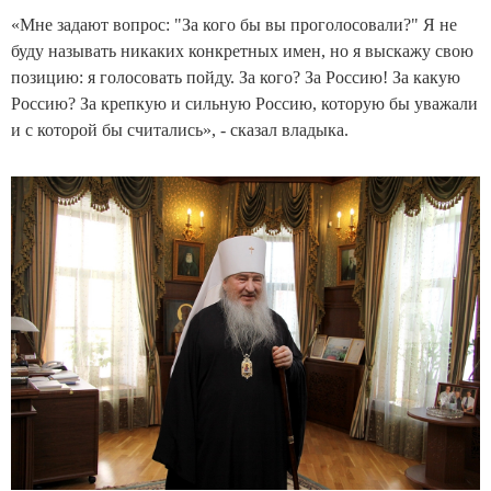
«Мне задают вопрос: "За кого бы вы проголосовали?" Я не
буду называть никаких конкретных имен, но я выскажу свою
позицию: я голосовать пойду. За кого? За Россию! За какую
Россию? За крепкую и сильную Россию, которую бы уважали
и с которой бы считались», - сказал владыка.