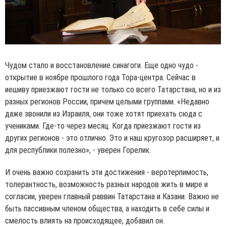
Чудом стало и восстановление синагоги. Еще одно чудо -
открытие в ноябре прошлого года Тора-центра. Сейчас в
иешиву приезжают гости не только со всего Татарстана, но и из
разных регионов России, причем целыми группами. «Недавно
даже звонили из Израиля, они тоже хотят приехать сюда с
учениками. Где-то через месяц. Когда приезжают гости из
других регионов - это отлично. Это и наш кругозор расширяет, и
для республики полезно», - уверен Горелик.
И очень важно сохранить эти достижения - веротерпимость,
толерантность, возможность разных народов жить в мире и
согласии, уверен главный раввин Татарстана и Казани. Важно не
быть пассивным членом общества, а находить в себе силы и
смелость влиять на происходящее, добавил он.