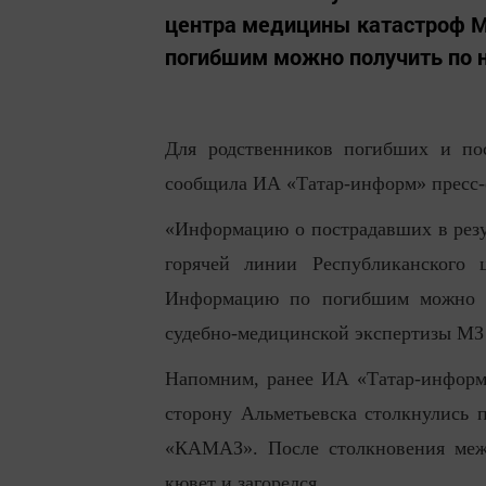
центра медицины катастроф М
погибшим можно получить по н
Для родственников погибших и по
сообщила ИА «Татар-информ» пресс-
«Информацию о пострадавших в резу
горячей линии Республиканского 
Информацию по погибшим можно п
судебно-медицинской экспертизы МЗ Р
Напомним, ранее ИА «Татар-инфор
сторону Альметьевска столкнулись 
«КАМАЗ». После столкновения межд
кювет и загорелся.