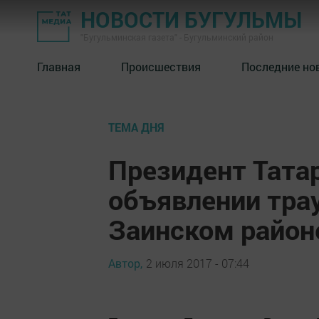
НОВОСТИ БУГУЛЬМЫ
"Бугульминская газета" - Бугульминский район
Главная
Происшествия
Последние но
ТЕМА ДНЯ
Президент Татар
объявлении трау
Заинском район
Автор,
2 июля 2017 - 07:44