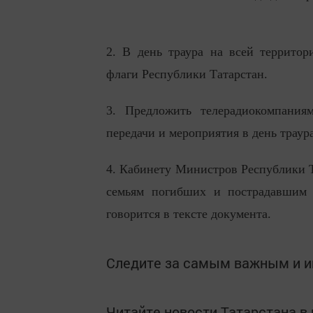
2. В день траура на всей территор
флаги Республики Татарстан.
3. Предложить телерадиокомпания
передачи и мероприятия в день траура
4. Кабинету Министров Республики 
семьям погибших и пострадавшим в
говорится в тексте документа.
Следите за самым важным и 
Читайте новости Татарстана 