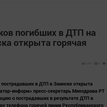
ков погибших в ДТП на
ска открыта горячая
1413
0
 пострадавших в ДТП в Заинске открыта
Татар-информ» пресс-секретарь Минздрава РТ
цию о пострадавших в результате ДТП в
ру телефона горячей линии Республиканского