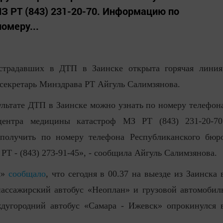
З РТ (843) 231-20-70. Информацию по
омеру...
страдавших в ДТП в Заинске открыта горячая линия
секретарь Минздрава РТ Айгуль Салимзянова.
льтате ДТП в Заинске можно узнать по номеру телефон
центра медицины катастроф МЗ РТ (843) 231-20-70
олучить по номеру телефона Республиканского бюр
Т - (843) 273-91-45», - сообщила Айгуль Салимзянова.
м»
сообщало
, что сегодня в 00.37 на выезде из Заинска 
пассажирский автобус «Неоплан» и грузовой автомобил
угородний автобус «Самара - Ижевск» опрокинулся 