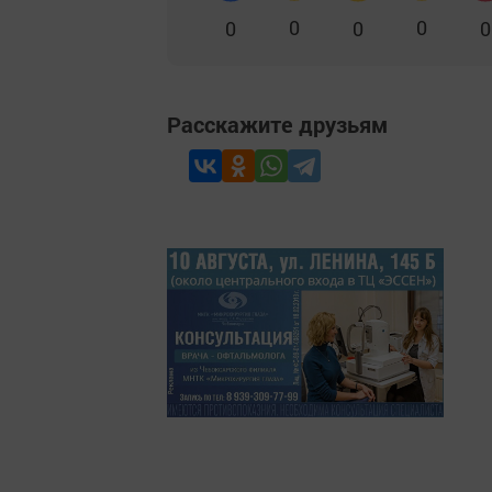
0
0
0
0
0
Расскажите друзьям