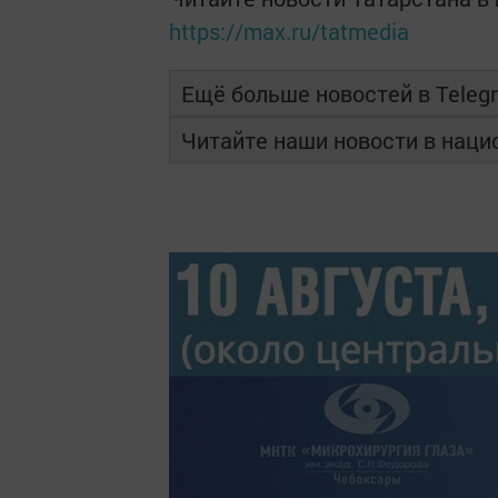
https://max.ru/tatmedia
Ещё больше новостей в Teleg
Читайте наши новости в нац