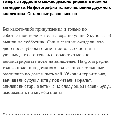
теперь с гордостью можно демонстрировать всем на
загляденье. На фотографии только половина дружного
коллектива. Остальные разошлись по...
Без какого-либо принуждения и только по
собственной воле жители двора по улице Якупова, 58
вышли на субботник. Они и сами не ожидали, что
двор после уборки станет настолько чистым и
уютным, что его теперь с гордостью можно
демонстрировать всем на загляденье. На фотографии
только половина дружного коллектива. Остальные
Убирали территорию,
разошлись по домам пить чай.
вычищали сухую листву, подметали асфальт,
спиливали старые ветки, а на следующей недели будуь
высаживать на клумбы цветы.
Следите за самым важным и интересным в