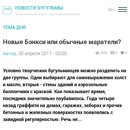
НОВОСТИ БУГУЛЬМЫ
16+
"Бугульминская газета" - Бугульминский район
ТЕМА ДНЯ
Новые Бэнкси или обычные маратели?
Автор,
30 апреля 2017 - 00:00
2220
0
0
Условно творческих бугульминцев можно разделить на
две группы. Одни выбирают для самовыражения холст
и масло, вторые - стены зданий и аэрозольные
баллончики с краской. Как показывает время,
последних значительно поубавилось. Года четыре
назад граффити на домах, гаражах, заборах и прочих
бетонных и железных поверхностях появлялись с
завидной регулярностью. Речь не...