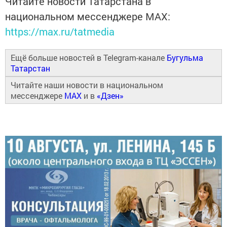
Читайте новости Татарстана в
национальном мессенджере MАХ:
https://max.ru/tatmedia
Ещё больше новостей в Telegram-канале
Бугульма
Татарстан
Читайте наши новости в национальном
мессенджере
MAX
и в
«Дзен»