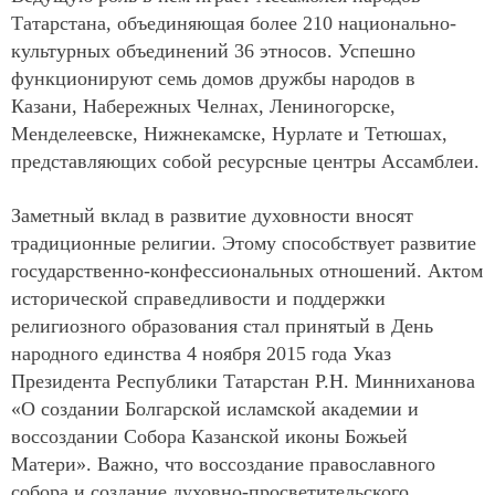
Татарстана, объединяющая более 210 национально-
культурных объединений 36 этносов. Успешно
функционируют семь домов дружбы народов в
Казани, Набережных Челнах, Лениногорске,
Менделеевске, Нижнекамске, Нурлате и Тетюшах,
представляющих собой ресурсные центры Ассамблеи.
Заметный вклад в развитие духовности вносят
традиционные религии. Этому способствует развитие
государственно-конфессиональных отношений. Актом
исторической справедливости и поддержки
религиозного образования стал принятый в День
народного единства 4 ноября 2015 года Указ
Президента Республики Татарстан Р.Н. Минниханова
«О создании Болгарской исламской академии и
воссоздании Собора Казанской иконы Божьей
Матери». Важно, что воссоздание православного
собора и создание духовно-просветительского