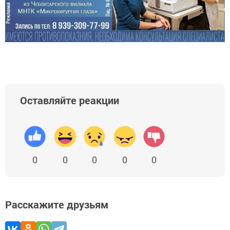
Оставляйте реакции
0
0
0
0
0
Расскажите друзьям