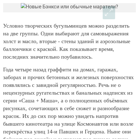
Условно творческих бугульминцев можно разделить
на две группы. Одни выбирают для самовыражения
холст и масло, вторые - стены зданий и аэрозольные
баллончики с краской. Как показывает время,
последних значительно поубавилось.
Года четыре назад граффити на домах, гаражах,
заборах и прочих бетонных и железных поверхностях
появлялись с завидной регулярностью. Речь не о
нецензурных ругательствах и банальных надписях из
серии «Саша + Маша», а о полноценных объёмных
рисунках, сочетающих в себе сюжет и разнообразие
красок. Их до сих пор можно увидеть напротив
бывшего кинотеатра на улице Космонавтов или возле
перекрёстка улиц 14-и Павших и Герцена. Ныне они