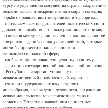
курсу по укреплению могущества страны, сохранению
межэтнического и межрелигиозного мира и согласия,
борьбе с проявлениями экстремизма и терроризма;
- призываем всех представителей политических сил и
движений способствовать поддержанию в стране мира
и согласия между людьми различных национальностей
и вероисповеданий, не допускать действий, которые
могли бы привести к напряженности в
этноконфессиональной сфере;
- одобряем сформированную целостную систему
реализации государственной национальной политики
в Республике Татарстан, установку на ее
межведомственный и комплексный характер;
- считаем поддержание этнокультурного
многообразия, возрождение духовности, сохранение
межнационального и межрелигиозного мира и
согласия в Татарстане важнейшим ценностным
ориентиром и приоритетом в работе;