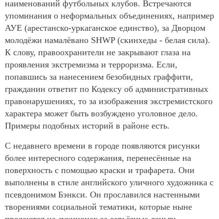
наименований футбольных клубов. Встречаются
упоминания о неформальных объединениях, например
АУЕ (арестанско-уркаганское единство), за Дворцом
молодёжи намалёвано SHWP (скинхеды - белая сила).
К слову, правоохранители не закрывают глаза на
проявления экстремизма и терроризма. Если,
попавшись за нанесением безобидных граффити,
гражданин ответит по Кодексу об административных
правонарушениях, то за изображения экстремистского
характера может быть возбуждено уголовное дело.
Примеры подобных историй в районе есть.
С недавнего времени в городе появляются рисунки
более интересного содержания, перенесённые на
поверхность с помощью краски и трафарета. Они
выполнены в стиле английского уличного художника с
псевдонимом Бэнкси. Он прославился настенными
творениями социальной тематики, которые ныне