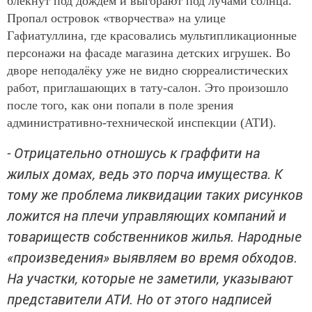
блёкнут под дождём и выгорают под лучами солнца.
Пропал островок «творчества» на улице
Гафиатуллина, где красовались мультипликационные
персонажи на фасаде магазина детских игрушек. Во
дворе неподалёку уже не видно сюрреалистических
работ, приглашающих в тату-салон. Это произошло
после того, как они попали в поле зрения
административно-технической инспекции (АТИ).
- Отрицательно отношусь к граффити на
жилых домах, ведь это порча имущества. К
тому же проблема ликвидации таких рисунков
ложится на плечи управляющих компаний и
товариществ собственников жилья. Народные
«произведения» выявляем во время обходов.
На участки, которые не заметили, указывают
представители АТИ. Но от этого надписей