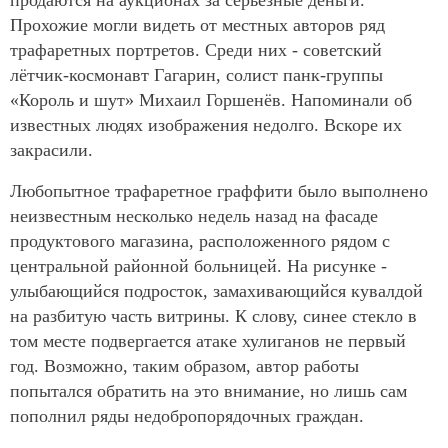
продаются на аукционах за серьёзные деньги.
Прохожие могли видеть от местных авторов ряд
трафаретных портретов. Среди них - советский
лётчик-космонавт Гагарин, солист панк-группы
«Король и шут» Михаил Горшенёв. Напоминали об
известных людях изображения недолго. Вскоре их
закрасили.
Любопытное трафаретное граффити было выполнено
неизвестным несколько недель назад на фасаде
продуктового магазина, расположенного рядом с
центральной районной больницей. На рисунке -
улыбающийся подросток, замахивающийся кувалдой
на разбитую часть витрины. К слову, синее стекло в
том месте подвергается атаке хулиганов не первый
год. Возможно, таким образом, автор работы
попытался обратить на это внимание, но лишь сам
пополнил ряды недобропорядочных граждан.