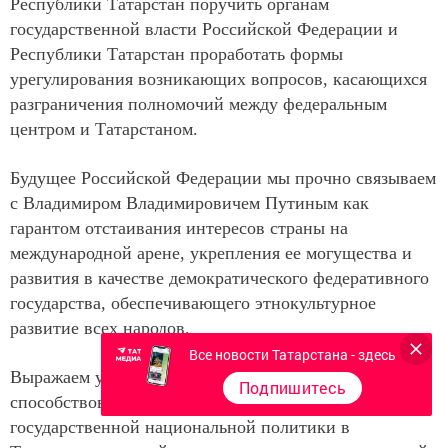
Республики Татарстан поручить органам
государственной власти Российской Федерации и
Республики Татарстан проработать формы
урегулирования возникающих вопросов, касающихся
разграничения полномочий между федеральным
центром и Татарстаном.
Будущее Российской Федерации мы прочно связываем
с Владимиром Владимировичем Путиным как
гарантом отстаивания интересов страны на
международной арене, укрепления ее могущества и
развития в качестве демократического федеративного
государства, обеспечивающего этнокультурное
развитие всех народов.
Все новости Татарстана - здесь
Выражаем уверенность, что принятые решения будут
Подпишитесь
способствовать достижению основных целей
государственной национальной политики в