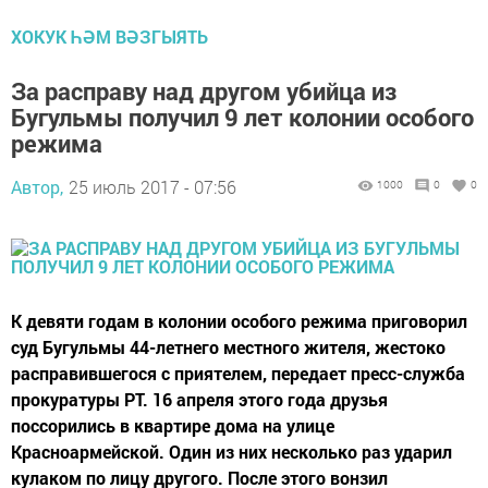
ХОКУК ҺӘМ ВӘЗГЫЯТЬ
За расправу над другом убийца из
Бугульмы получил 9 лет колонии особого
режима
Автор,
25 июль 2017 - 07:56
1000
0
0
К девяти годам в колонии особого режима приговорил
суд Бугульмы 44-летнего местного жителя, жестоко
расправившегося с приятелем, передает пресс-служба
прокуратуры РТ. 16 апреля этого года друзья
поссорились в квартире дома на улице
Красноармейской. Один из них несколько раз ударил
кулаком по лицу другого. После этого вонзил