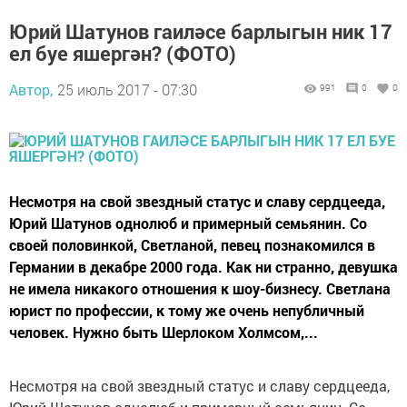
Юрий Шатунов гаиләсе барлыгын ник 17
ел буе яшергән? (ФОТО)
Автор,
25 июль 2017 - 07:30
991
0
0
Несмотря на свой звездный статус и славу сердцееда,
Юрий Шатунов однолюб и примерный семьянин. Со
своей половинкой, Светланой, певец познакомился в
Германии в декабре 2000 года. Как ни странно, девушка
не имела никакого отношения к шоу-бизнесу. Светлана
юрист по профессии, к тому же очень непубличный
человек. Нужно быть Шерлоком Холмсом,...
Несмотря на свой звездный статус и славу сердцееда,