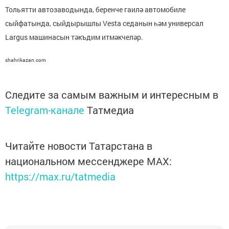
Тольятти автозаводында, беренче гаилә автомобиле
сыйфатында, сыйдырышлы Vesta седанын һәм универсал
Largus машинасын тәкъдим итмәкчеләр.
shahrikazan.com
Следите за самым важным и интересным в
Telegram-канале
Татмедиа
Читайте новости Татарстана в
национальном мессенджере MАХ:
https://max.ru/tatmedia