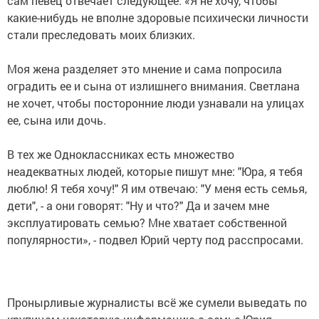
сам певец отвечает следующее: «Я не хочу, чтобы
какие-нибудь не вполне здоровые психически личности
стали преследовать моих близких.
Моя жена разделяет это мнение и сама попросила
оградить ее и сына от излишнего внимания. Светлана
не хочет, чтобы посторонние люди узнавали на улицах
ее, сына или дочь.
В тех же Одноклассниках есть множество
неадекватных людей, которые пишут мне: "Юра, я тебя
люблю! Я тебя хочу!" Я им отвечаю: "У меня есть семья,
дети", - а они говорят: "Ну и что?" Да и зачем мне
эксплуатировать семью? Мне хватает собственной
популярности», - подвел Юрий черту под расспросами.
Пронырливые журналисты всё же сумели выведать по