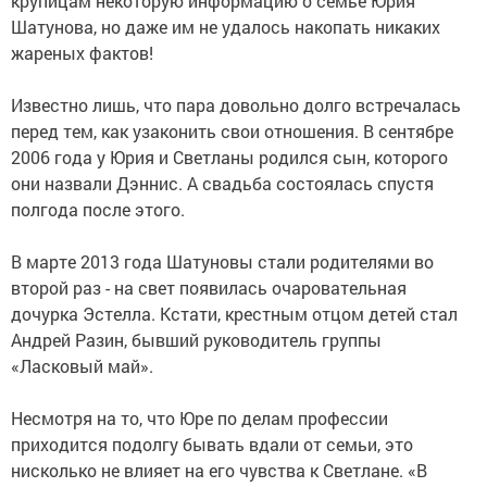
крупицам некоторую информацию о семье Юрия
Шатунова, но даже им не удалось накопать никаких
жареных фактов!
Известно лишь, что пара довольно долго встречалась
перед тем, как узаконить свои отношения. В сентябре
2006 года у Юрия и Светланы родился сын, которого
они назвали Дэннис. А свадьба состоялась спустя
полгода после этого.
В марте 2013 года Шатуновы стали родителями во
второй раз - на свет появилась очаровательная
дочурка Эстелла. Кстати, крестным отцом детей стал
Андрей Разин, бывший руководитель группы
«Ласковый май».
Несмотря на то, что Юре по делам профессии
приходится подолгу бывать вдали от семьи, это
нисколько не влияет на его чувства к Светлане. «В