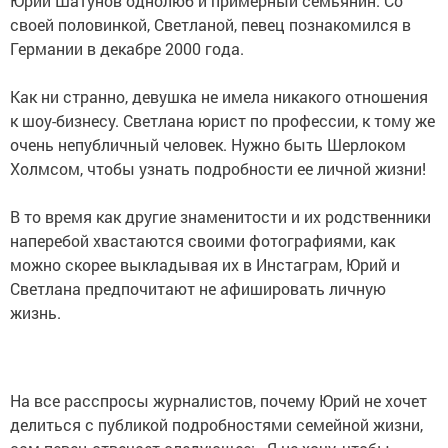
Юрий Шатунов однолюб и примерный семьянин. Со
своей половинкой, Светланой, певец познакомился в
Германии в декабре 2000 года.
Как ни странно, девушка не имела никакого отношения
к шоу-бизнесу. Светлана юрист по профессии, к тому же
очень непубличный человек. Нужно быть Шерлоком
Холмсом, чтобы узнать подробности ее личной жизни!
В то время как другие знаменитости и их родственники
наперебой хвастаются своими фотографиями, как
можно скорее выкладывая их в Инстаграм, Юрий и
Светлана предпочитают не афишировать личную
жизнь.
На все расспросы журналистов, почему Юрий не хочет
делиться с публикой подробностями семейной жизни,