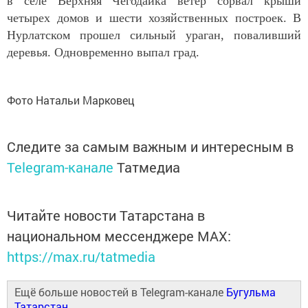
в селе Верхняя Чегодайка ветер сорвал крыши
четырех домов и шести хозяйственных построек. В
Нурлатском прошел сильный ураган, поваливший
деревья. Одновременно выпал град.
Фото Натальи Марковец
Следите за самым важным и интересным в
Telegram-канале
Татмедиа
Читайте новости Татарстана в
национальном мессенджере MАХ:
https://max.ru/tatmedia
Ещё больше новостей в Telegram-канале
Бугульма
Татарстан