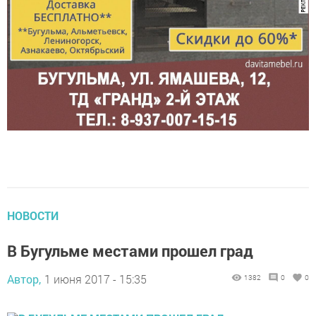
НОВОСТИ
В Бугульме местами прошел град
Автор,
1 июня 2017 - 15:35
1382
0
0