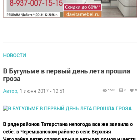
НОВОСТИ
В Бугульме в первый день лета прошла
гроза
Автор,
1 июня 2017 - 12:51
1588
0
0
В ряде районов Татарстана непогода все же заявила о
себе: в Черемшанском районе в селе Верхняя
Чегодайка ветер сорвал крыши четырех домов и шести