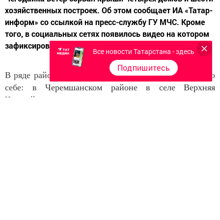
хозяйственных построек. Об этом сообщает ИА «Татар-
информ» со ссылкой на пресс-службу ГУ МЧС. Кроме
того, в социальных сетях появилось видео на котором
зафиксировано, как в Нурлатском...
Все новости Татарстана - здесь
Подпишитесь
В ряде районов Татарстана непогода все же заявила о
себе: в
Черемшанском районе в селе Верхняя
Чегодайка ветер сорвал крыши четырех домов и
шести хозяйственных построек. Об этом сообщает ИА
«Татар-информ»
со ссылкой на пресс-службу ГУ
МЧС.