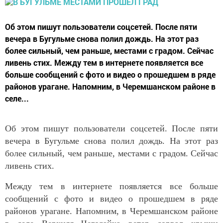
Об этом пишут пользователи соцсетей. После пяти
вечера в Бугульме снова полил дождь. На этот раз
более сильный, чем раньше, местами с градом. Сейчас
ливень стих. Между тем в интернете появляется все
больше сообщений с фото и видео о прошедшем в ряде
районов урагане. Напомним, в Черемшанском районе в
селе...
Об этом пишут пользователи соцсетей. После пяти
вечера в Бугульме снова полил дождь. На этот раз
более сильный, чем раньше, местами с градом. Сейчас
ливень стих.
Между тем в интернете появляется все больше
сообщений с фото и видео о прошедшем в ряде
районов урагане. Напомним, в Черемшанском районе