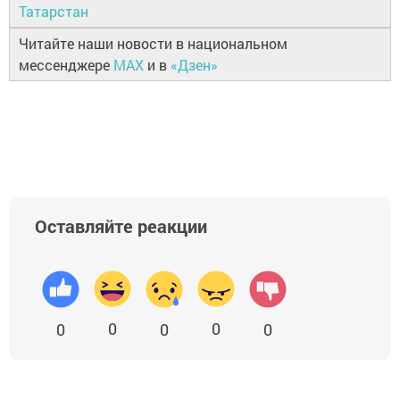
Татарстан
Читайте наши новости в национальном
мессенджере
MAX
и в
«Дзен»
Оставляйте реакции
0
0
0
0
0