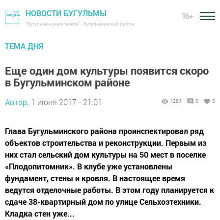
НОВОСТИ БУГУЛЬМЫ
16+
"Бугульминская газета" - Бугульминский район
ТЕМА ДНЯ
Еще один дом культуры появится скоро
в Бугульминском районе
Автор,
1 июня 2017 - 21:01
1284
0
0
Глава Бугульминского района проинспектировал ряд
объектов строительства и реконструкции. Первым из
них стал сельский дом культуры на 50 мест в поселке
«Плодопитомник». В клубе уже установлены
фундамент, стены и кровля. В настоящее время
ведутся отделочные работы. В этом году планируется к
сдаче 38-квартирный дом по улице Сельхозтехники.
Кладка стен уже...