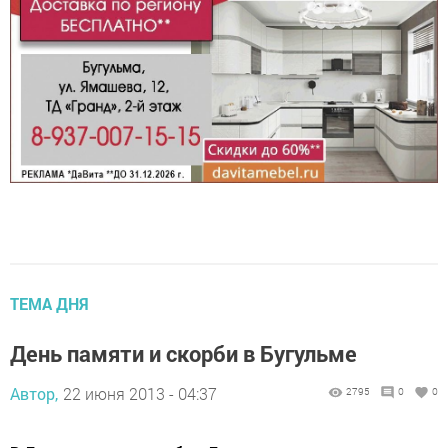
ТЕМА ДНЯ
День памяти и скорби в Бугульме
Автор,
22 июня 2013 - 04:37
2795
0
0