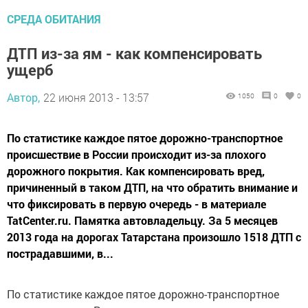
СРЕДА ОБИТАНИЯ
ДТП из-за ям - как компенсировать
ущерб
Автор,
22 июня 2013 - 13:57
1050
0
0
По статистике каждое пятое дорожно-транспортное
происшествие в России происходит из-за плохого
дорожного покрытия. Как компенсировать вред,
причиненный в таком ДТП, на что обратить внимание и
что фиксировать в первую очередь - в материале
TatCenter.ru. Памятка автовладельцу. За 5 месяцев
2013 года на дорогах Татарстана произошло 1518 ДТП с
пострадавшими, в...
По статистике каждое пятое дорожно-транспортное