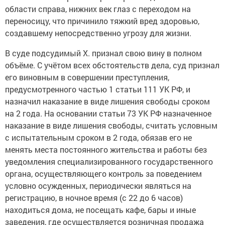
области справа, нижних век глаз с переходом на
переносицу, что причинило тяжкий вред здоровью,
создавшему непосредственно угрозу для жизни.
В суде подсудимый Х. признал свою вину в полном
объёме. С учётом всех обстоятельств дела, суд признал
его виновным в совершении преступления,
предусмотренного частью 1 статьи 111 УК РФ, и
назначил наказание в виде лишения свободы сроком
на 2 года. На основании статьи 73 УК РФ назначенное
наказание в виде лишения свободы, считать условным
с испытательным сроком в 2 года, обязав его не
менять места постоянного жительства и работы без
уведомления специализированного государственного
органа, осуществляющего контроль за поведением
условно осужденных, периодически являться на
регистрацию, в ночное время (с 22 до 6 часов)
находиться дома, не посещать кафе, бары и иные
заведения, где осуществляется розничная продажа