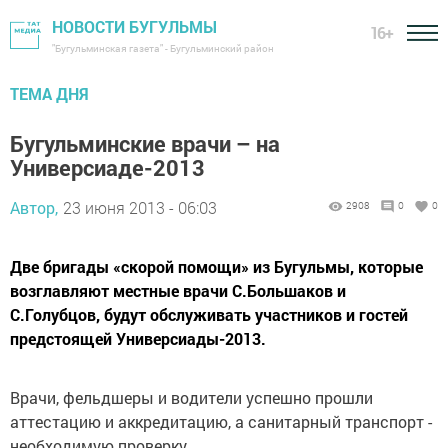
НОВОСТИ БУГУЛЬМЫ
16+
"Бугульминская газета" - Бугульминский район
ТЕМА ДНЯ
Бугульминские врачи – на
Универсиаде-2013
Автор,
23 июня 2013 - 06:03
2908
0
0
Две бригады «скорой помощи» из Бугульмы, которые
возглавляют местные врачи С.Большаков и
С.Голубцов, будут обслуживать участников и гостей
предстоящей Универсиады-2013.
Врачи, фельдшеры и водители успешно прошли
аттестацию и аккредитацию, а санитарный транспорт -
необходимую проверку.