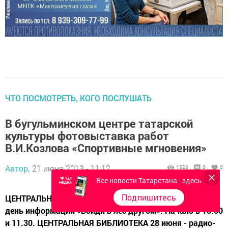
ЧТО ПОСМОТРЕТЬ, КОГО ПОСЛУШАТЬ
В бугульминском центре татарской
культуры фотовыставка работ
В.И.Козлова «Спортивные мгновения»
Автор,
21 июня 2013 - 11:12
1323
0
0
Все новости Татарстана - здесь
Подпишитесь
ЦЕНТРАЛЬНАЯ ДЕТСКАЯ БИБЛИОТЕКА 24-28 июня -
день информации «Войди в лес другом». Начало в 10.00
и 11.30. ЦЕНТРАЛЬНАЯ БИБЛИОТЕКА 28 июня - радио-