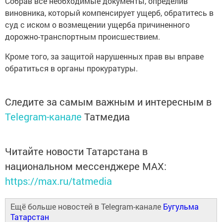
Собрав все необходимые документы, определив
виновника, который компенсирует ущерб, обратитесь в
суд с иском о возмещении ущерба причиненного
дорожно-транспортным происшествием.
Кроме того, за защитой нарушенных прав вы вправе
обратиться в органы прокуратуры.
Следите за самым важным и интересным в
Telegram-канале
Татмедиа
Читайте новости Татарстана в
национальном мессенджере MАХ:
https://max.ru/tatmedia
Ещё больше новостей в Telegram-канале
Бугульма
Татарстан