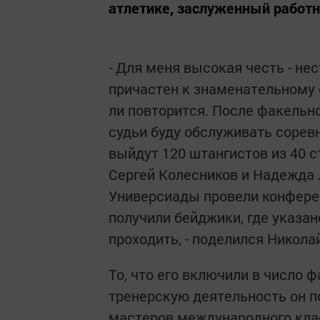
атлетике, заслуженный работн
- Для меня высокая честь - нес
причастен к знаменательному 
ли повторится. После факельно
судьи буду обслуживать сорев
выйдут 120 штангистов из 40 с
Сергей Колесников и Надежда 
Универсиады провели конфере
получили бейджики, где указан
проходить, - поделился Никола
То, что его включили в число ф
тренерскую деятельность он п
мастеров международного клас