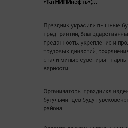
«ТатНИПИнефть»;...
Праздник украсили пышные бук
предприятий, благодарственны
преданность, укрепление и пр
трудовых династий, сохранени
стали милые сувениры - парны
верности.
Организаторы праздника надею
бугульминцев будут увековече
района.