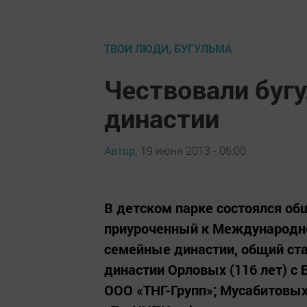
ТВОИ ЛЮДИ, БУГУЛЬМА
Чествовали буг
династии
Автор,
19 июня 2013 - 06:00
В детском парке состоялся об
приуроченный к Международно
семейные династии, общий ста
династии Орловых (116 лет) с 
ООО «ТНГ-Групп»; Мусабитовых 