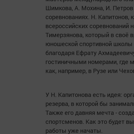
Шимкова, А. Мохина, И. Петро
соревнованиях. Н. Капитонов, 
всероссийских соревнований н
Тимерзянова, который в своё в
юношеской спортивной школы 
благодаря Ефрату Ахмадеевичу
гостиничными номерами, где м
как, например, в Рузе или Чехо
У Н. Капитонова есть идея: ор
резерва, в которой бы занима
Также его давняя мечта - созд
спортсменов. Как это будет вы
работы уже начаты.