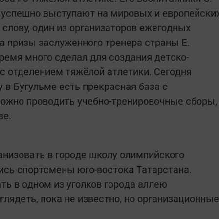
в успешно выступают на мировых и европейски
к слову, один из организаторов ежегодных
а призы заслуженного тренера страны Е.
ремя много сделал для создания детско-
с отделением тяжёлой атлетики. Сегодня
 в Бугульме есть прекрасная база с
ожно проводить учебно-тренировочные сборы,
ве.
ганизовать в городе школу олимпийского
лись спортсмены юго-востока Татарстана.
ать в одном из уголков города аллею
глядеть, пока не известно, но организационные