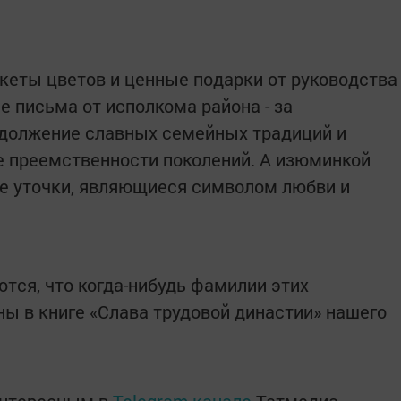
еты цветов и ценные подарки от руководства
е письма от исполкома района - за
одолжение славных семейных традиций и
е преемственности поколений. А изюминкой
е уточки, являющиеся символом любви и
тся, что когда-нибудь фамилии этих
ны в книге «Слава трудовой династии» нашего