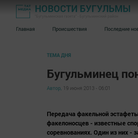
НОВОСТИ БУГУЛЬМЫ
"Бугульминская газета" - Бугульминский район
Главная
Происшествия
Последние но
ТЕМА ДНЯ
Бугульминец по
Автор,
19 июня 2013 - 06:01
Передача факельной эстафеты 
факелоносцев - известные спо
соревнованиях. Один из них -