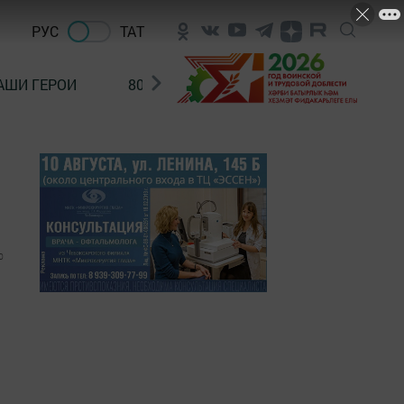
РУС
ТАТ
АШИ ГЕРОИ
80 ЛЕТ ПОБЕДЫ!
Финансовая гр
0