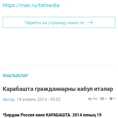
https://max.ru/tatmedia
Перейти на страницу новости
ЯҢАЛЫКЛАР
Карабашта гражданнарны кабул итәләр
Автор,
14 апрель 2014 - 05:02
594
0
0
*Бердәм Россия көне КАРАБАШТА. 2014 елның 19