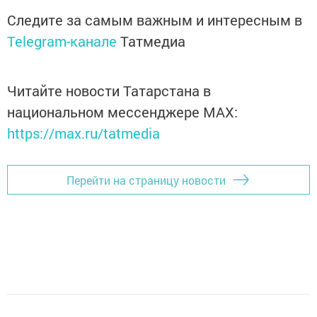
Следите за самым важным и интересным в
Telegram-канале
Татмедиа
Читайте новости Татарстана в
национальном мессенджере MАХ:
https://max.ru/tatmedia
Перейти на страницу новости