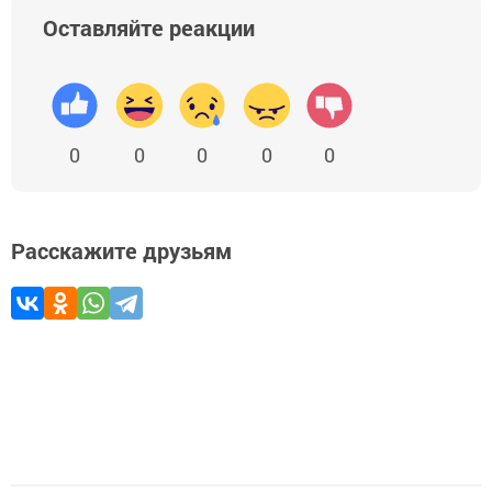
Оставляйте реакции
0
0
0
0
0
Расскажите друзьям