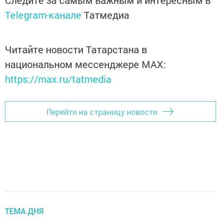
Следите за самым важным и интересным в
Telegram-канале
Татмедиа
Читайте новости Татарстана в
национальном мессенджере MАХ:
https://max.ru/tatmedia
Перейти на страницу новости
ТЕМА ДНЯ