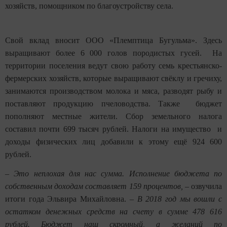
хозяйств, помощником по благоустройству села.
Свой вклад вносит ООО «Племптица Бугульма». Здесь
выращивают более 6 000 голов породистых гусей. На
территории поселения ведут свою работу семь крестьянско-
фермерских хозяйств, которые выращивают свёклу и гречиху,
занимаются производством молока и мяса, разводят рыбу и
поставляют продукцию пчеловодства. Также бюджет
пополняют местные жители. Сбор земельного налога
составил почти 699 тысяч рублей. Налоги на имущество и
доходы физических лиц добавили к этому ещё 924 600
рублей.
–
Это неплохая для нас сумма. Исполнение бюджета по
собственным доходам составляет 159 процентов,
– озвучила
итоги года Эльвира Михайловна. –
В 2018 год мы вошли с
остатком денежных средств на счету в сумме 478 616
рублей. Бюджет наш скромный, а желаний по