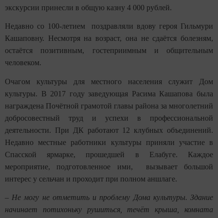
экскурсии принесли в общую казну 4 000 рублей.
Недавно со 100-летием поздравляли вдову героя Гильмури
Кашаповну. Несмотря на возраст, она не сдаётся болезням,
остаётся позитивным, гостеприимным и общительным
человеком.
Очагом культуры для местного населения служит Дом
культуры. В 2017 году заведующая Расима Кашапова была
награждена Почётной грамотой главы района за многолетний
добросовестный труд и успехи в профессиональной
деятельности. При ДК работают 12 клубных объединений.
Недавно местные работники культуры приняли участие в
Спасской ярмарке, прошедшей в Елабуге. Каждое
мероприятие, подготовленное ими, вызывает большой
интерес у сельчан и проходит при полном аншлаге.
–
Не могу не отметить и проблему Дома культуры. Здание
начинает потихоньку рушиться, течёт крыша, комната