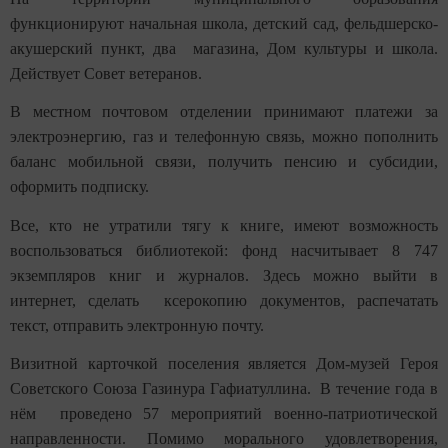
функционируют начальная школа, детский сад, фельдшерско-
акушерский пункт, два магазина, Дом культуры и школа.
Действует Совет ветеранов.
В местном почтовом отделении принимают платежи за
электроэнергию, газ и телефонную связь, можно пополнить
баланс мобильной связи, получить пенсию и субсидии,
оформить подписку.
Все, кто не утратили тягу к книге, имеют возможность
воспользоваться библиотекой: фонд насчитывает 8 747
экземпляров книг и журналов. Здесь можно выйти в
интернет, сделать ксерокопию документов, распечатать
текст, отправить электронную почту.
Визитной карточкой поселения является Дом-музей Героя
Советского Союза Газинура Гафиатуллина. В течение года в
нём проведено 57 мероприятий военно-патриотической
направленности. Помимо морального удовлетворения,