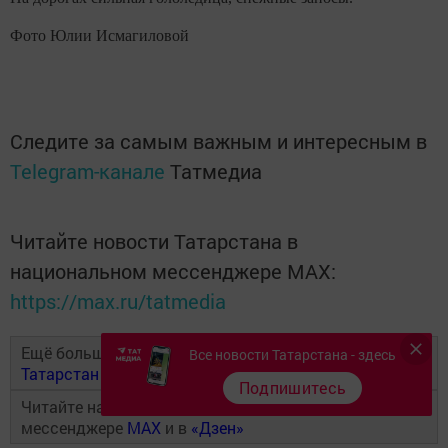
Фото Юлии Исмагиловой
Следите за самым важным и интересным в
Telegram-канале
Татмедиа
Читайте новости Татарстана в
национальном мессенджере MАХ:
https://max.ru/tatmedia
Ещё больше новостей в Telegram-канале
Бугульма
Все новости Татарстана - здесь
Татарстан
Подпишитесь
Читайте наши новости в национальном
мессенджере
MAX
и в
«Дзен»