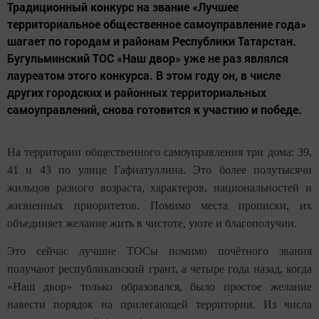
Традиционный конкурс на звание «Лучшее
территориальное общественное самоуправление года»
шагает по городам и районам Республики Татарстан.
Бугульминский ТОС «Наш двор» уже не раз являлся
лауреатом этого конкурса. В этом году он, в числе
других городских и районных территориальных
самоуправлений, снова готовится к участию и победе.
На территории общественного самоуправления три дома: 39,
41 и 43 по улице Гафиатуллина. Это более полутысячи
жильцов разного возраста, характеров, национальностей и
жизненных приоритетов. Помимо места прописки, их
объединяет желание жить в чистоте, уюте и благополучии.
Это сейчас лучшие ТОСы помимо почётного звания
получают республиканский грант, а четыре года назад, когда
«Наш двор» только образовался, было простое желание
навести порядок на прилегающей территории. Из числа