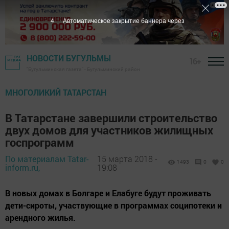
3
Автоматическое закрытие баннера через
НОВОСТИ БУГУЛЬМЫ
16+
"Бугульминская газета" - Бугульминский район
МНОГОЛИКИЙ ТАТАРСТАН
В Татарстане завершили строительство
двух домов для участников жилищных
госпрограмм
По материалам Tatar-
15 марта 2018 -
1493
0
0
inform.ru,
19:08
В новых домах в Болгаре и Елабуге будут проживать
дети-сироты, участвующие в программах соципотеки и
арендного жилья.