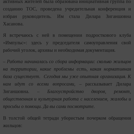
активных жителей была образована инициативная группа по
созданию ТОС, проведена учредительная конференция и
избран руководитель. Им стала Дилара Зиганшовна
Хасанова.
Я встречаюсь с ней в помещении подросткового клуба
«Импульс»: здесь у председателя самоуправления свой
рабочий уголок, архивы и необходимая документация.
–
Работа начиналась со сбора информации: сколько жильцов
на территории, какие проблемы есть, какая нормативная
база существует. Сегодня мы уже опытная организация. К
нам идут со всеми вопросами,
– рассказывает Дилара
Зиганшовна. –
Благоустройство дворов, ремонт,
общественная и культурная работа с населением, жалобы и
просьбы о помощи. Да вы сами посмотрите.
В толстой общей тетради убористым почерком обращения
жильцов: