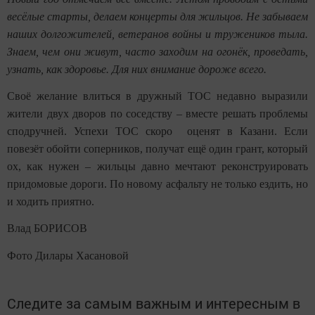
весёлые старты, делаем концерты для жильцов. Не забываем
наших долгожителей, ветеранов войны и тружеников тыла.
Знаем, чем они живут, часто заходим на огонёк, проведать,
узнать, как здоровье. Для них внимание дороже всего.
Своё желание влиться в дружный ТОС недавно выразили
жители двух дворов по соседству – вместе решать проблемы
сподручней. Успехи ТОС скоро оценят в Казани. Если
повезёт обойти соперников, получат ещё один грант, который
ох, как нужен – жильцы давно мечтают реконструировать
придомовые дороги. По новому асфальту не только ездить, но
и ходить приятно.
Влад БОРИСОВ
Фото Дилары Хасановой
Следите за самым важным и интересным в