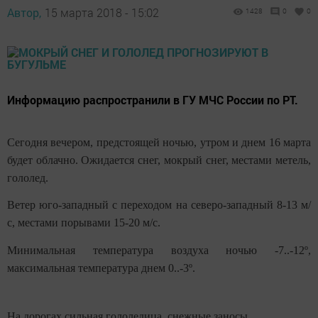
Автор,
15 марта 2018 - 15:02
1428
0
0
Информацию распространили в ГУ МЧС России по РТ.
Сегодня вечером, предстоящей ночью, утром и днем 16 марта
будет облачно. Ожидается снег, мокрый снег, местами метель,
гололед.
Ветер юго-западный с переходом на северо-западный 8-13 м/
с, местами порывами 15-20 м/с.
Минимальная температура воздуха ночью -7..-12º,
максимальная температура днем 0..-3º.
На дорогах сильная гололедица, снежные заносы.