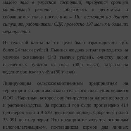
малого зала в ужасном состоянии, требуется срочный
капитальный ремонт,
– обратилась к депутатам и
собравшимся глава поселения. –
Но, несмотря на данную
ситуацию, работниками СДК проведено 197 малых и больших
мероприятий.
Из сельской казны на эти цели было израсходовано чуть
более 24 тысяч рублей. Львиная же доля затрат приходится на
уличное освещение (343 тысячи рублей), очистку дорог
населённых пунктов от снега (68,5 тысяч), затраты на
ведение воинского учёта (80 тысяч).
Лидирующим сельскохозяйственным предприятием на
территории Староисаковского сельского поселения является
ООО «Наратлы», которое ориентируется на животноводство
и растениеводство. За прошлый год было произведено 414
центнеров мяса и 9 639 центнеров молока. Собрано с полей
33 091 центнер зерна. Это предприятие является основным
налогоплательщиком, поставщиком кормов для личных