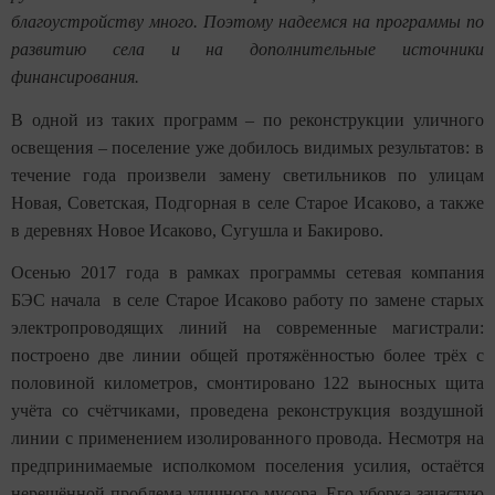
благоустройству много. Поэтому надеемся на программы по
развитию села и на дополнительные источники
финансирования.
В одной из таких программ – по реконструкции уличного
освещения – поселение уже добилось видимых результатов: в
течение года произвели замену светильников по улицам
Новая, Советская, Подгорная в селе Старое Исаково, а также
в деревнях Новое Исаково, Сугушла и Бакирово.
Осенью 2017 года в рамках программы сетевая компания
БЭС начала в селе Старое Исаково работу по замене старых
электропроводящих линий на современные магистрали:
построено две линии общей протяжённостью более трёх с
половиной километров, смонтировано 122 выносных щита
учёта со счётчиками, проведена реконструкция воздушной
линии с применением изолированного провода. Несмотря на
предпринимаемые исполкомом поселения усилия, остаётся
нерешённой проблема уличного мусора. Его уборка зачастую