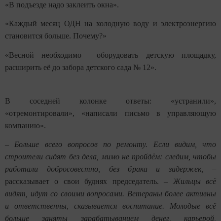
«В подъезде надо заклеить окна».
«Каждый месяц ОДН на холодную воду и электроэнергию
становится больше. Почему?»
«Весной необходимо оборудовать детскую площадку,
расширить её до забора детского сада № 12».
В соседней колонке ответы: «устранили»,
«отремонтировали», «написали письмо в управляющую
компанию».
–
Больше всего вопросов по ремонту. Если видим, что
строители сидят без дела, мимо не пройдём: следим, чтобы
работали добросовестно, без брака и задержек,
–
рассказывает о свои буднях председатель. –
Жильцы всё
видят, идут со своими вопросами. Ветераны более активны
и ответственны, сказывается воспитание. Молодые всё
больше заняты зарабатыванием денег, карьерой,