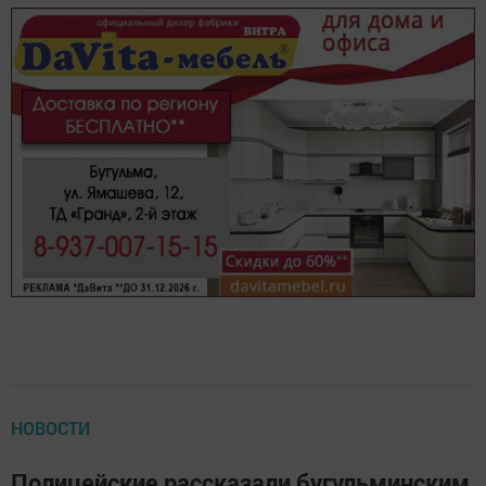
НОВОСТИ
Полицейские рассказали бугульминским