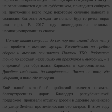
не ограничивается одним субботником, приходится собирать
на протяжении всего года: некоторые сельчане вывозят и
сваливают бытовые отходы где попало, будь то речка, овраг
или горы. В 2017 году ликвидировали несколько
несанкционированных свалок.
–
Почему такая ситуация до сих пор возникает? Ведь нет у
нас проблем с вывозом мусора. Еженедельно по средам
сбором и вывозом занимается Полигон ТБО. Работают
точно по графику, независимо от праздников и выходных,
– в
очередной раз обратилась Каримова к односельчанам. –
Давайте следовать договорённости. Чисто не там, где
убирают, а там, где не сорят.
Ещё одной важнейшей проблемой является нехватка
благоустроенных дорог. Благодаря республиканской
поддержке произвели отсыпку дороги в деревне Анненково
по улице Зелёная протяжённостью 680 метров. В этом году