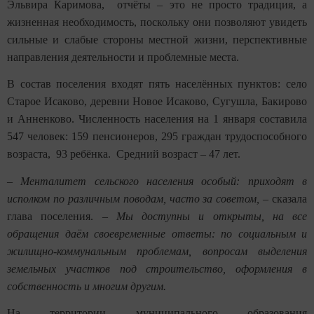
Эльвира Каримова, отчёты – это не просто традиция, а
жизненная необходимость, поскольку они позволяют увидеть
сильные и слабые стороны местной жизни, перспективные
направления деятельности и проблемные места.
В состав поселения входят пять населённых пунктов: село
Старое Исаково, деревни Новое Исаково, Сугушла, Бакирово
и Анненково. Численность населения на 1 января составила
547 человек: 159 пенсионеров, 295 граждан трудоспособного
возраста, 93 ребёнка. Средний возраст – 47 лет.
–
Менталитет сельского населения особый: приходят в
исполком по различным поводам, часто за советом,
– сказала
глава поселения. –
Мы доступны и открыты, на все
обращения даём своевременные ответы: по социальным и
жилищно-коммунальным проблемам, вопросам выделения
земельных участков под строительство, оформления в
собственность и многим другим.
На территории муниципального образования