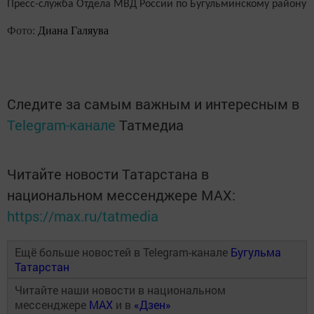
Пресс-служба Отдела МВД России по Бугульминскому району
Фото:
Диана Галяува
Следите за самым важным и интересным в
Telegram-канале
Татмедиа
Читайте новости Татарстана в
национальном мессенджере MАХ:
https://max.ru/tatmedia
Ещё больше новостей в Telegram-канале
Бугульма
Татарстан
Читайте наши новости в национальном
мессенджере
MAX
и в
«Дзен»