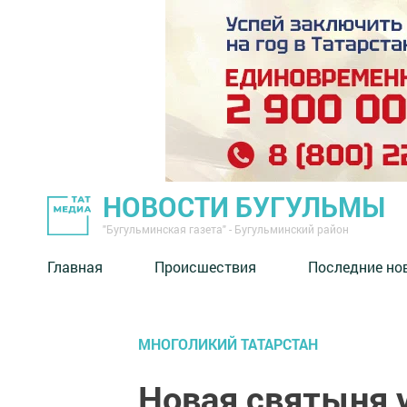
НОВОСТИ БУГУЛЬМЫ
"Бугульминская газета" - Бугульминский район
Главная
Происшествия
Последние но
МНОГОЛИКИЙ ТАТАРСТАН
Новая святыня 