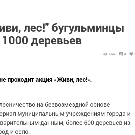
иви, лес!" бугульминцы
 1000 деревьев
1222
0
е проходит акция «Живи, лес!».
 лесничество на безвозмездной основе
ериал муниципальным учреждениям города и
варительным данным, более 600 деревьев из
род и село.