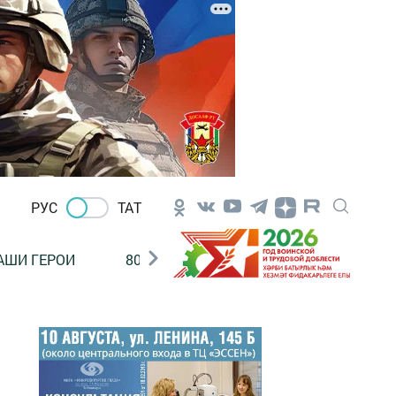
РУС
ТАТ
АШИ ГЕРОИ
80 ЛЕТ ПОБЕДЫ!
Финансовая гр