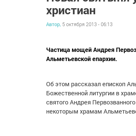
христиан
Автор,
5 октября 2013 - 06:13
Частица мощей Андрея Первозв
Альметьевской епархии.
Об этом рассказал епископ Ал
Божественной литургии в храм
святого Андрея Первозванного
некоторым храмам Альметьевс