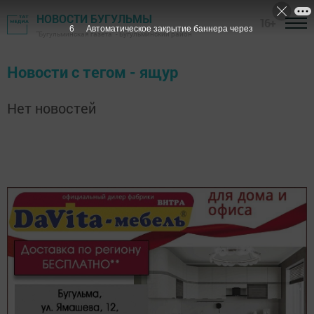
НОВОСТИ БУГУЛЬМЫ
16+
6
Автоматическое закрытие баннера через
"Бугульминская газета" - Бугульминский район
Новости с тегом - ящур
Нет новостей