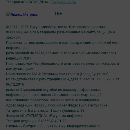
Телефон АО «ТАТМЕДИА»:
(843) 222 09 84
16+
© 2011 - 2026. Бугульминская газета. Все права защищены.
© ТАТМЕДИА. Все материалы, размещенные на сайте, защищены
законом.
Перепечатка, воспроизведение и распространение в любом объеме
информации,
размещенной на сайте, возможна только с письменного согласия
редакций СМИ.
При поддержке Республиканского агентства по печати и массовым
коммуникациям.
Наименование СМИ: Бугульминская газета (город Бугульма)
№ свидетельства о регистрации СМИ, дата: ЭЛ № ФС 77 – 67939 от
06.12.2016
выдано Федеральной службой по надзору в сфере связи,
информационных технологий и массовых коммуникаций
ФИО главного редактора: Панина Наталья Леонидовна
Адрес редакции: 423236, Российская Федерация, Республика
Татарстан, г. Бугульма, ул. Гафиатуллина, д. 33
Филиал АО «ТАТМЕДИА» «Бугульма-информ»
Телефон редакции: 8 (85594) 4-81-22
Рекламный отдел: 8 (85594) 4-81-22, bugulgazeta@mail.ru