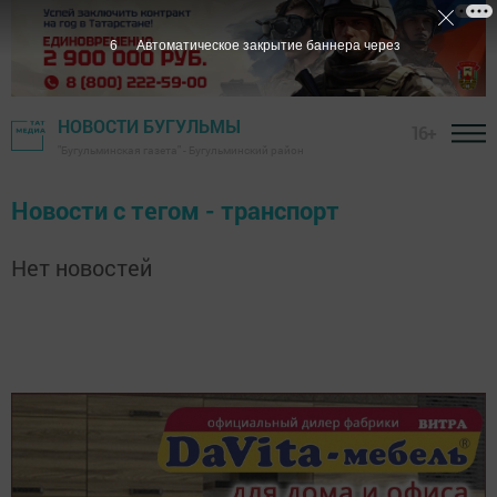
6
Автоматическое закрытие баннера через
НОВОСТИ БУГУЛЬМЫ
16+
"Бугульминская газета" - Бугульминский район
Новости с тегом - транспорт
Нет новостей