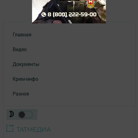
Главная
Видео
Документы
Крим-инфо
Разное