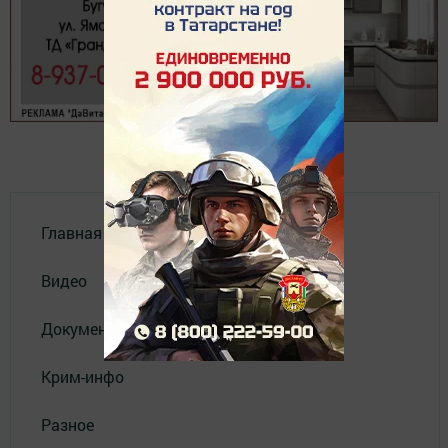
Главная
Видео
Документы
Крим-инфо
Разное