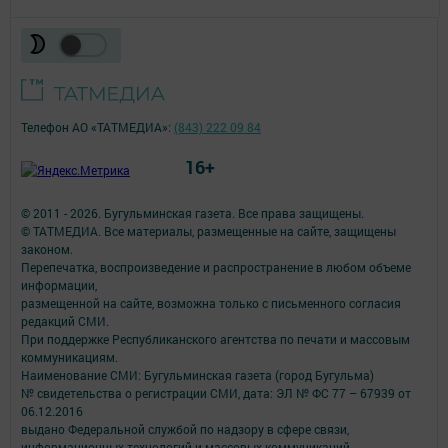
Телефон АО «ТАТМЕДИА»:
(843) 222 09 84
16+
© 2011 - 2026. Бугульминская газета. Все права защищены.
© ТАТМЕДИА. Все материалы, размещенные на сайте, защищены
законом.
Перепечатка, воспроизведение и распространение в любом объеме
информации,
размещенной на сайте, возможна только с письменного согласия
редакций СМИ.
При поддержке Республиканского агентства по печати и массовым
коммуникациям.
Наименование СМИ: Бугульминская газета (город Бугульма)
№ свидетельства о регистрации СМИ, дата: ЭЛ № ФС 77 – 67939 от
06.12.2016
выдано Федеральной службой по надзору в сфере связи,
информационных технологий и массовых коммуникаций