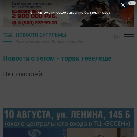
6
Автоматическое закрытие баннера через
НОВОСТИ БУГУЛЬМЫ
16+
"Бугульминская газета" - Бугульминский район
Новости с тегом - торак төзелеше
Нет новостей