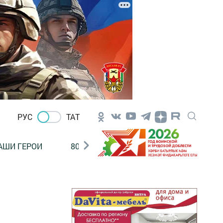
РУС
ТАТ
АШИ ГЕРОИ
80 ЛЕТ ПОБЕДЫ!
Финансовая гр