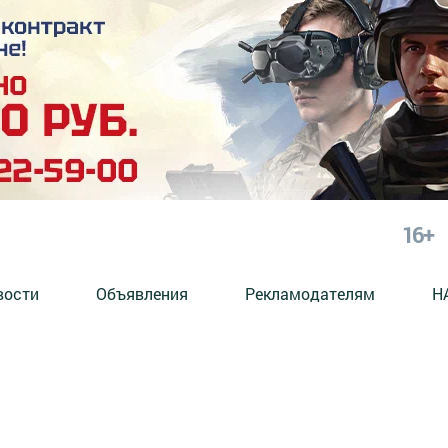
16+
вости
Объявления
Рекламодателям
Н