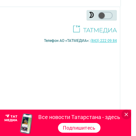
Телефон АО «ТАТМЕДИА»:
(843) 222 09 84
Все новости Татарстана - здесь
16+
Подпишитесь