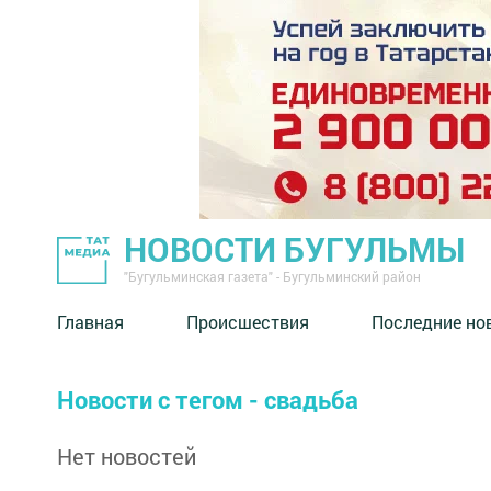
НОВОСТИ БУГУЛЬМЫ
"Бугульминская газета" - Бугульминский район
Главная
Происшествия
Последние но
Новости с тегом - свадьба
Нет новостей