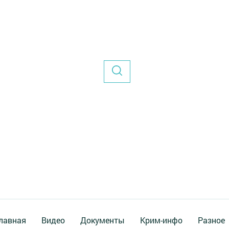
лавная
Видео
Документы
Крим-инфо
Разное