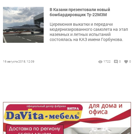
В Казани презентовали новый
бомбардировщик Ту-22М3М
Церемония выкатки и передачи
модернизированного самолета на этап
наземных и летных испытаний
состоялась на КАЗ имени Горбунова.
16 августа 2018, 12:09
1722
0
0