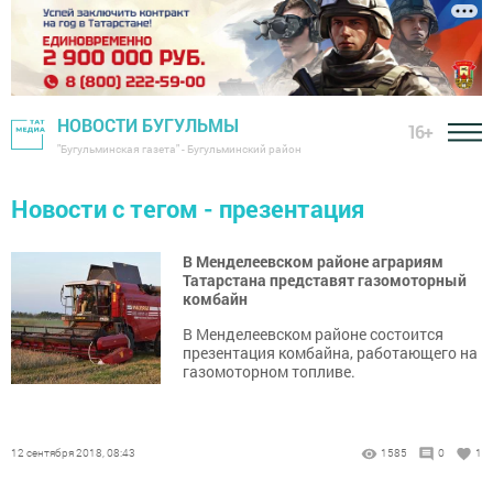
НОВОСТИ БУГУЛЬМЫ
16+
"Бугульминская газета" - Бугульминский район
Новости с тегом - презентация
В Менделеевском районе аграриям
Татарстана представят газомоторный
комбайн
В Менделеевском районе состоится
презентация комбайна, работающего на
газомоторном топливе.
12 сентября 2018, 08:43
1585
0
1