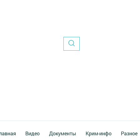
лавная
Видео
Документы
Крим-инфо
Разное