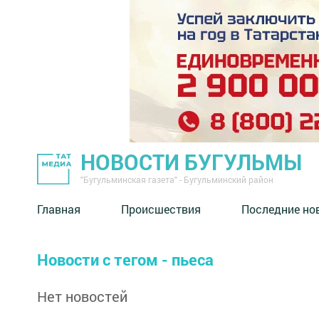
НОВОСТИ БУГУЛЬМЫ
"Бугульминская газета" - Бугульминский район
Главная
Происшествия
Последние но
Новости с тегом - пьеса
Нет новостей