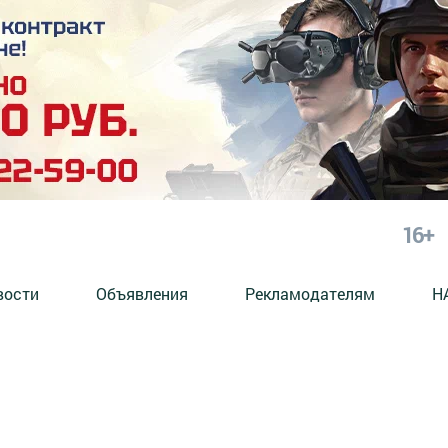
16+
вости
Объявления
Рекламодателям
Н