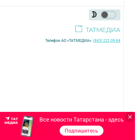
Телефон АО «ТАТМЕДИА»:
(843) 222 09 84
Все новости Татарстана - здесь
16+
Подпишитесь