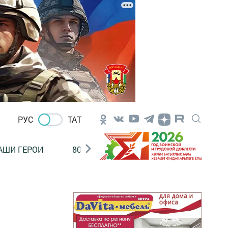
РУС
ТАТ
АШИ ГЕРОИ
80 ЛЕТ ПОБЕДЫ!
Финансовая гр