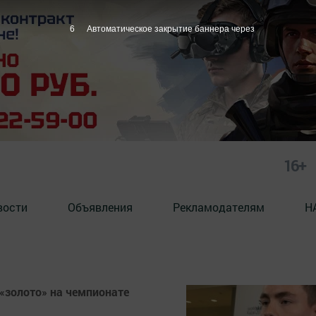
5
Автоматическое закрытие баннера через
16+
вости
Объявления
Рекламодателям
Н
«золото» на чемпионате