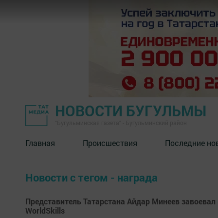
НОВОСТИ БУГУЛЬМЫ
"Бугульминская газета" - Бугульминский район
Главная
Происшествия
Последние но
Новости с тегом - награда
Представитель Татарстана Айдар Минеев завоевал 
WorldSkills