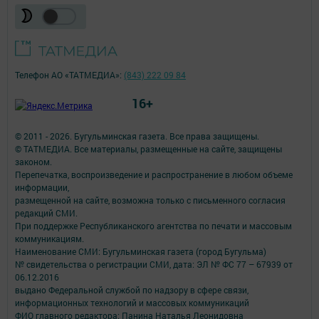
Телефон АО «ТАТМЕДИА»:
(843) 222 09 84
16+
© 2011 - 2026. Бугульминская газета. Все права защищены.
© ТАТМЕДИА. Все материалы, размещенные на сайте, защищены
законом.
Перепечатка, воспроизведение и распространение в любом объеме
информации,
размещенной на сайте, возможна только с письменного согласия
редакций СМИ.
При поддержке Республиканского агентства по печати и массовым
коммуникациям.
Наименование СМИ: Бугульминская газета (город Бугульма)
№ свидетельства о регистрации СМИ, дата: ЭЛ № ФС 77 – 67939 от
06.12.2016
выдано Федеральной службой по надзору в сфере связи,
информационных технологий и массовых коммуникаций
ФИО главного редактора: Панина Наталья Леонидовна