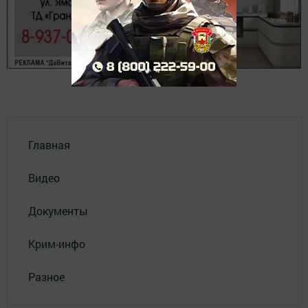
Главная
Видео
Документы
Крим-инфо
Разное