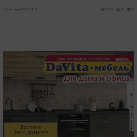
12 сентября 2018, 09:19
1691
0
0