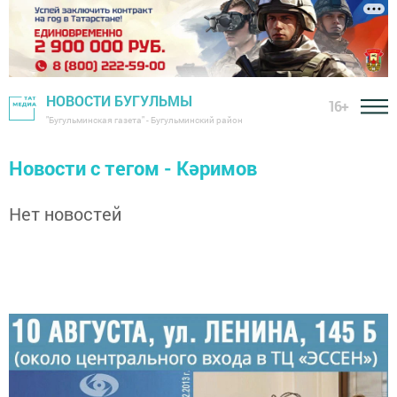
НОВОСТИ БУГУЛЬМЫ
16+
"Бугульминская газета" - Бугульминский район
Новости с тегом - Кәримов
Нет новостей