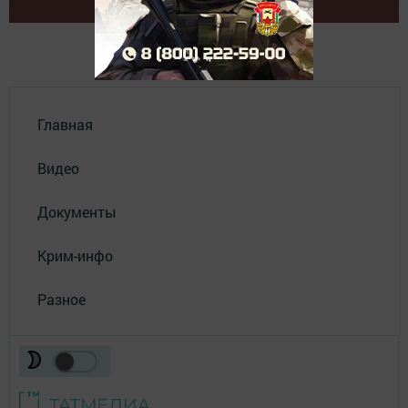
Главная
Видео
Документы
Крим-инфо
Разное