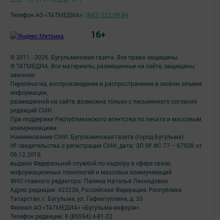
Телефон АО «ТАТМЕДИА»:
(843) 222 09 84
16+
© 2011 - 2026. Бугульминская газета. Все права защищены.
© ТАТМЕДИА. Все материалы, размещенные на сайте, защищены
законом.
Перепечатка, воспроизведение и распространение в любом объеме
информации,
размещенной на сайте, возможна только с письменного согласия
редакций СМИ.
При поддержке Республиканского агентства по печати и массовым
коммуникациям.
Наименование СМИ: Бугульминская газета (город Бугульма)
№ свидетельства о регистрации СМИ, дата: ЭЛ № ФС 77 – 67939 от
06.12.2016
выдано Федеральной службой по надзору в сфере связи,
информационных технологий и массовых коммуникаций
ФИО главного редактора: Панина Наталья Леонидовна
Адрес редакции: 423236, Российская Федерация, Республика
Татарстан, г. Бугульма, ул. Гафиатуллина, д. 33
Филиал АО «ТАТМЕДИА» «Бугульма-информ»
Телефон редакции: 8 (85594) 4-81-22