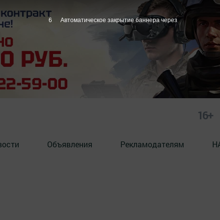
6
Автоматическое закрытие баннера через
16+
вости
Объявления
Рекламодателям
Н