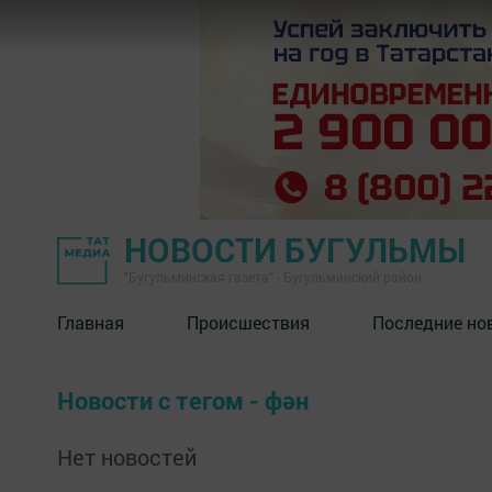
НОВОСТИ БУГУЛЬМЫ
"Бугульминская газета" - Бугульминский район
Главная
Происшествия
Последние но
Новости с тегом - фән
Нет новостей