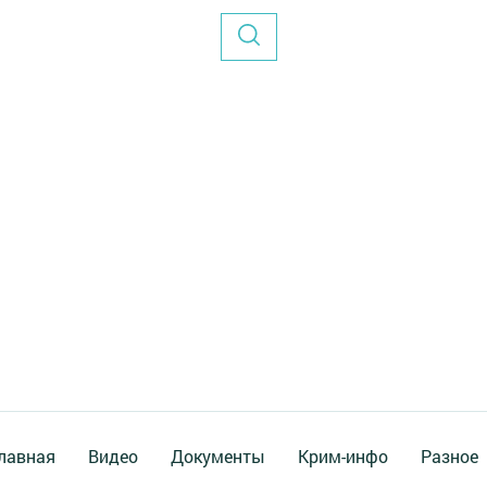
лавная
Видео
Документы
Крим-инфо
Разное