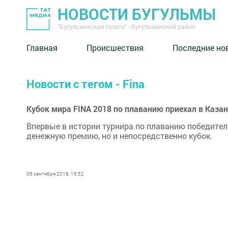
НОВОСТИ БУГУЛЬМЫ
"Бугульминская газета" - Бугульминский район
Главная
Происшествия
Последние но
Новости с тегом - Fina
Кубок мира FINA 2018 по плаванию приехал в Каза
Впервые в истории турнира по плаванию победител
денежную премию, но и непосредственно кубок.
06 сентября 2018, 16:52