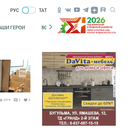
РУС
ТАТ
АШИ ГЕРОИ
80 ЛЕТ ПОБЕДЫ!
Финансовая гр
2315
0
0