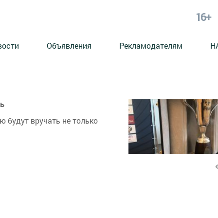
16+
вости
Объявления
Рекламодателям
Н
нь
ю будут вручать не только