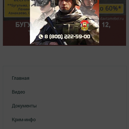
Главная
Видео
Документы
Крим-инфо